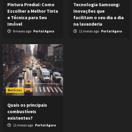
Pintura Predial: Como
Tecnologia Samsung:
Escolher a Melhor Tinta
Inovações que
e Técnica para Seu
facilitam o seu dia a dia
Imóvel
na lavanderia
8 meses ago
Portal Agora
11 meses ago
Portal Agora
Notícias
Quais os principais
combustíveis
existentes?
11 meses ago
Portal Agora