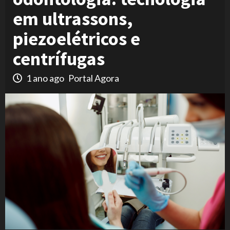
em ultrassons,
piezoelétricos e
centrífugas
1 ano ago
Portal Agora