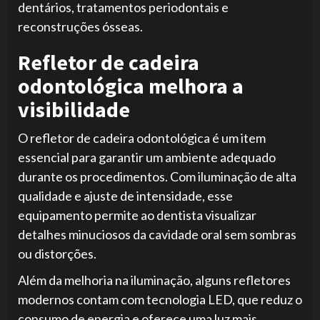
dentários, tratamentos periodontais e
reconstruções ósseas.
Refletor de cadeira
odontológica melhora a
visibilidade
O refletor de cadeira odontológica é um item
essencial para garantir um ambiente adequado
durante os procedimentos. Com iluminação de alta
qualidade e ajuste de intensidade, esse
equipamento permite ao dentista visualizar
detalhes minuciosos da cavidade oral sem sombras
ou distorções.
Além da melhoria na iluminação, alguns refletores
modernos contam com tecnologia LED, que reduz o
consumo de energia e oferece uma luz mais