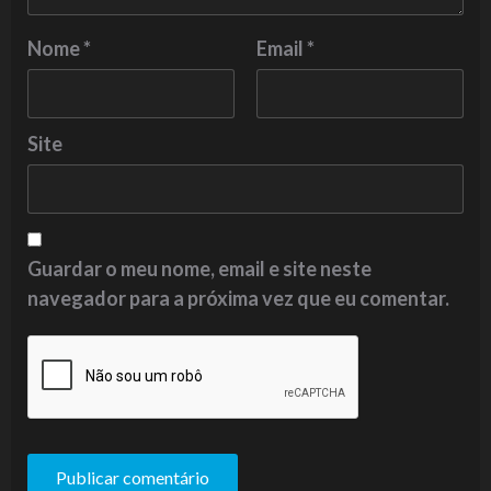
Nome
*
Email
*
Site
Guardar o meu nome, email e site neste
navegador para a próxima vez que eu comentar.