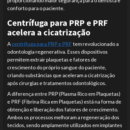
proporcionando maior segurança para o dentista e
conforto para o paciente.
Centrífuga para PRP e PRF
acelera a cicatrização
A
centrifuga para PRP e PRF
tem revolucionado a
odontologia regenerativa. Esses dispositivos
permitem extrair plaquetas e fatores de
crescimento do próprio sangue do paciente,
criando substâncias que aceleram a cicatrização
após cirurgias e tratamentos odontológicos.
A diferença entre PRP (Plasma Rico em Plaquetas)
e PRF (Fibrina Rica em Plaquetas) está na forma de
obtenção e liberação dos fatores de crescimento.
Ambos os processos melhoram a regeneração dos
tecidos, sendo amplamente utilizados em implantes