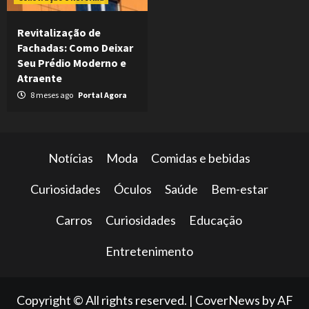
Revitalização de
Fachadas: Como Deixar
Seu Prédio Moderno e
Atraente
8 meses ago
Portal Agora
Notícias
Moda
Comidas e bebidas
Curiosidades
Óculos
Saúde
Bem-estar
Carros
Curiosidades
Educação
Entretenimento
Copyright © All rights reserved.
|
CoverNews
by AF