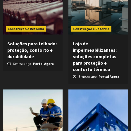
Construção e Reforma
Construção e Reforma
Soluções para telhado:
Loja de
proteção, conforto e
impermeabilizantes:
durabilidade
soluções completas
para proteção e
6 meses ago
Portal Agora
conforto térmico
6 meses ago
Portal Agora