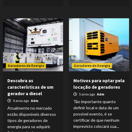
Geradores de Energia
Geradores de Energia
Descubra as
Motivos para optar pela
características de um
locação de geradores
gerador a diesel
5 anos ago
Adm
4 anos ago
Adm
Tão importante quanto
definir local e data de um
Atualmente no mercado
possível evento, é se
estão disponíveis diversos
certificar de que nenhum
tipos de geradores de
imprevisto colocará sua...
energia para se adquirir.