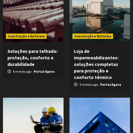
Construção e Reforma
Construção e Reforma
Soluções para telhado:
Loja de
proteção, conforto e
impermeabilizantes:
durabilidade
soluções completas
para proteção e
6 meses ago
Portal Agora
conforto térmico
6 meses ago
Portal Agora