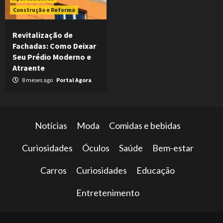
Construção e Reforma
Revitalização de
Fachadas: Como Deixar
Seu Prédio Moderno e
Atraente
8 meses ago
Portal Agora
Notícias
Moda
Comidas e bebidas
Curiosidades
Óculos
Saúde
Bem-estar
Carros
Curiosidades
Educação
Entretenimento