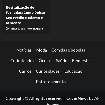
Revitalização de
Fachadas: Como Deixar
Seu Prédio Moderno e
Atraente
8 meses ago
Portal Agora
Notícias
Moda
Comidas e bebidas
Curiosidades
Óculos
Saúde
Bem-estar
Carros
Curiosidades
Educação
Entretenimento
Copyright © All rights reserved.
|
CoverNews
by AF
themes.