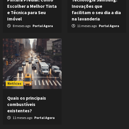
Escolher a Melhor Tinta
Inovações que
e Técnica para Seu
facilitam o seu dia a dia
Imóvel
na lavanderia
8 meses ago
Portal Agora
11 meses ago
Portal Agora
Notícias
Quais os principais
combustíveis
existentes?
11 meses ago
Portal Agora