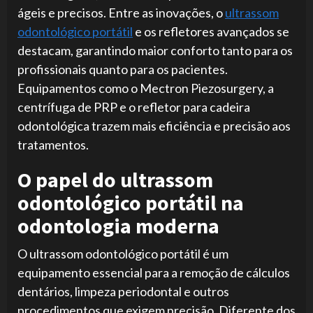
ágeis e precisos. Entre as inovações, o
ultrassom
odontológico portátil
e os refletores avançados se
destacam, garantindo maior conforto tanto para os
profissionais quanto para os pacientes.
Equipamentos como o Mectron Piezosurgery, a
centrífuga de PRP e o refletor para cadeira
odontológica trazem mais eficiência e precisão aos
tratamentos.
O papel do ultrassom
odontológico portátil na
odontologia moderna
O ultrassom odontológico portátil é um
equipamento essencial para a remoção de cálculos
dentários, limpeza periodontal e outros
procedimentos que exigem precisão. Diferente dos