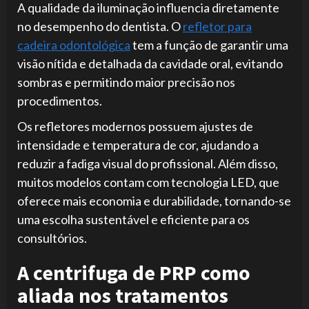
A qualidade da iluminação influencia diretamente
no desempenho do dentista. O
refletor para
cadeira odontológica
tem a função de garantir uma
visão nítida e detalhada da cavidade oral, evitando
sombras e permitindo maior precisão nos
procedimentos.
Os refletores modernos possuem ajustes de
intensidade e temperatura de cor, ajudando a
reduzir a fadiga visual do profissional. Além disso,
muitos modelos contam com tecnologia LED, que
oferece mais economia e durabilidade, tornando-se
uma escolha sustentável e eficiente para os
consultórios.
A centrifuga de PRP como
aliada nos tratamentos