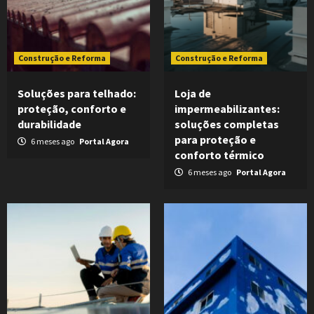
Construção e Reforma
Construção e Reforma
Soluções para telhado:
Loja de
proteção, conforto e
impermeabilizantes:
durabilidade
soluções completas
para proteção e
6 meses ago
Portal Agora
conforto térmico
6 meses ago
Portal Agora