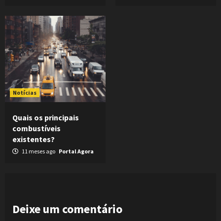
Notícias
Quais os principais
combustíveis
existentes?
11 meses ago
Portal Agora
Deixe um comentário