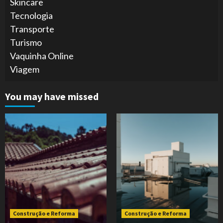
Skincare
Tecnologia
Transporte
Turismo
Vaquinha Online
Viagem
You may have missed
Construção e Reforma
Construção e Reforma