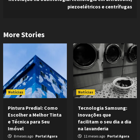
piezoelétricos e centrífugas
More Stories
Notícias
Notícias
Pintura Predial: Como
Tecnologia Samsung:
Escolher a Melhor Tinta
Inovações que
e Técnica para Seu
facilitam o seu dia a dia
Imóvel
na lavanderia
8 meses ago
Portal Agora
11 meses ago
Portal Agora