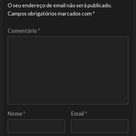
O seu endereço de email não será publicado.
Campos obrigatórios marcados com
*
Comentário
*
Nome
*
Email
*