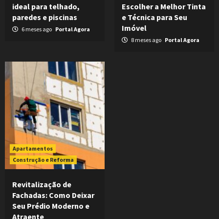
ideal para telhado,
Escolher a Melhor Tinta
paredes e piscinas
e Técnica para Seu
Imóvel
6 meses ago
Portal Agora
8 meses ago
Portal Agora
Apartamentos
Construção e Reforma
Revitalização de
Fachadas: Como Deixar
Seu Prédio Moderno e
Atraente