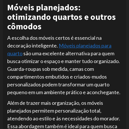
Móveis planejados:
otimizando quartos e outros
cômodos
A escolha dos móveis certos é essencial na
decoração inteligente.
Móveis planejados para
quarto
são uma excelente alternativa para quem
busca otimizar o espaço e manter tudo organizado.
Guarda-roupas sob medida, camas com
compartimentos embutidos e criados-mudos
personalizados podem transformar um quarto
pequeno em um ambiente prático e aconchegante.
Além de trazer mais organização, os móveis
planejados permitem personalização total,
atendendo ao estilo e às necessidades do morador.
Essa abordagem também é ideal para quem busca