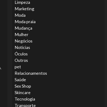
Limpeza
Marketing
Moda
Moda praia
Mudança
Mulher
Negócios
Notícias
Óculos
Outros
pet
.
Relacionamentos
Saúde
Sex Shop
Skincare
Tecnologia
Transporte