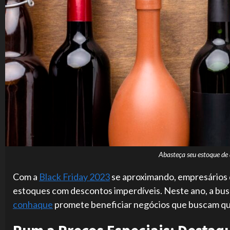
Abasteça seu estoque de
Com a
Black Friday 2023
se aproximando, empresários 
estoques com descontos imperdíveis. Neste ano, a bus
conhaque
promete beneficiar negócios que buscam qua