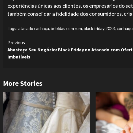
experiências únicas aos clientes, os empresários do 
também consolidar a fidelidade dos consumidores, cria
Tags:
atacado cachaça
,
bebidas com rum
,
black friday 2023
,
conhaqu
Continue
Previous
Abasteça Seu Negócio: Black Friday no Atacado com Ofer
Reading
Imbatíveis
More Stories