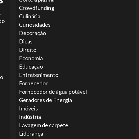
3
Crowdfunding
k
Culinária
do
Curiosidades
Decoração
Dicas
.
Direito
Economia
Educação
Entretenimento
do
Fornecedor
Fornecedor de água potável
Geradores de Energia
Imóveis
Indústria
Lavagem de carpete
Liderança