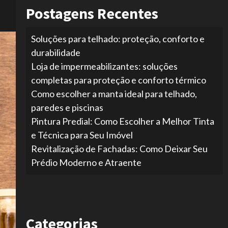
Postagens Recentes
Soluções para telhado: proteção, conforto e
durabilidade
Loja de impermeabilizantes: soluções
completas para proteção e conforto térmico
Como escolher a manta ideal para telhado,
paredes e piscinas
Pintura Predial: Como Escolher a Melhor Tinta
e Técnica para Seu Imóvel
Revitalização de Fachadas: Como Deixar Seu
Prédio Moderno e Atraente
Categorias