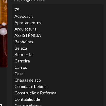
75
Advocacia
Apartamentos
Arquitetura
ASSISTÊNCIA
Banheiras
Beleza
Bem-estar
Carreira
Carros
Casa
Chapas de aço
Comidas e bebidas
Construção e Reforma
Contabilidade
Corte a plasma