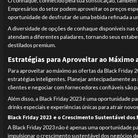
O conhaque, conhecido pela sua sofisticação, também t
Empresários do setor podem aproveitar os preços espe
oportunidade de desfrutar de uma bebida refinada a um
A diversidade de opções de conhaque disponíveis nas 
atendam a diferentes paladares, tornando seus estabel
destilados premium.
Estratégias para Aproveitar ao Máximo 
Para aproveitar ao máximo as ofertas da Black Friday 
estratégias inteligentes. Planejar antecipadamente a
clientes e negociar com fornecedores confiáveis são pa
Além disso, a Black Friday 2023 é uma oportunidade 
drinks especiais e experiências únicas para atrair novos
Black Friday 2023 e o Crescimento Sustentável dos 
A Black Friday 2023 não é apenas uma oportunidade 
impulsionar o crescimento sustentável dos negócios de