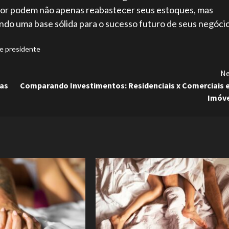
setor podem não apenas reabastecer seus estoques, mas
ndo uma base sólida para o sucesso futuro de seus negócio
e presidente
Ne
tas
Comparando Investimentos: Residenciais x Comerciais
Imóve