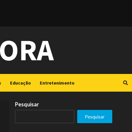
GORA
s
Educação
Entretenimento
Pesquisar
Pesquisar