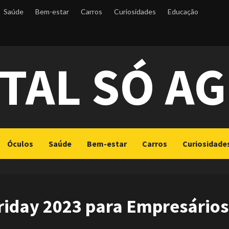
Saúde
Bem-estar
Carros
Curiosidades
Educação
TAL SÓ A
Óculos
Saúde
Bem-estar
Carros
Curiosidade
riday 2023 para Empresários