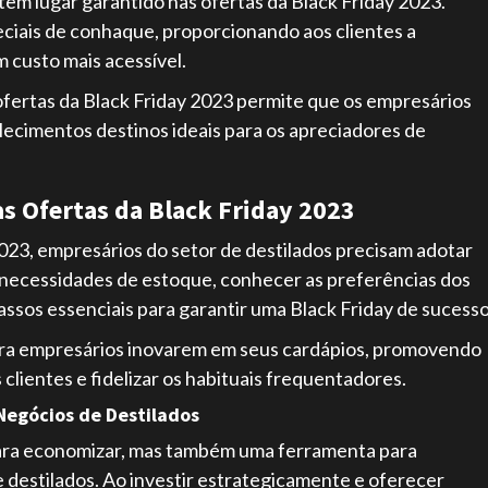
em lugar garantido nas ofertas da Black Friday 2023.
ciais de conhaque, proporcionando aos clientes a
 custo mais acessível.
ofertas da Black Friday 2023 permite que os empresários
ecimentos destinos ideais para os apreciadores de
as Ofertas da Black Friday 2023
2023, empresários do setor de destilados precisam adotar
s necessidades de estoque, conhecer as preferências dos
ssos essenciais para garantir uma Black Friday de sucesso
para empresários inovarem em seus cardápios, promovendo
 clientes e fidelizar os habituais frequentadores.
Negócios de Destilados
para economizar, mas também uma ferramenta para
 destilados. Ao investir estrategicamente e oferecer