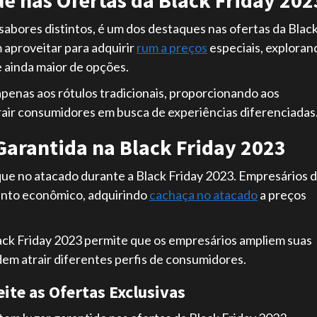
e nas Ofertas da Black Friday 202
sabores distintos, é um dos destaques nas ofertas da Blac
 aproveitar para adquirir
rum a preços
especiais, exploran
 ainda maior de opções.
apenas aos rótulos tradicionais, proporcionando aos
rair consumidores em busca de experiências diferenciadas
arantida na Black Friday 2023
aque no atacado durante a Black Friday 2023. Empresários 
ento econômico, adquirindo
cachaça no atacado
a preços
lack Friday 2023 permite que os empresários ampliem suas
em atrair diferentes perfis de consumidores.
te as Ofertas Exclusivas