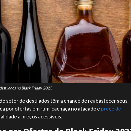
 destilados na Black Friday 2023
do setor de destilados têm a chance de reabastecer seus
ca por ofertas em rum, cachaça no atacado e
preço de
lidade a preços acessíveis.