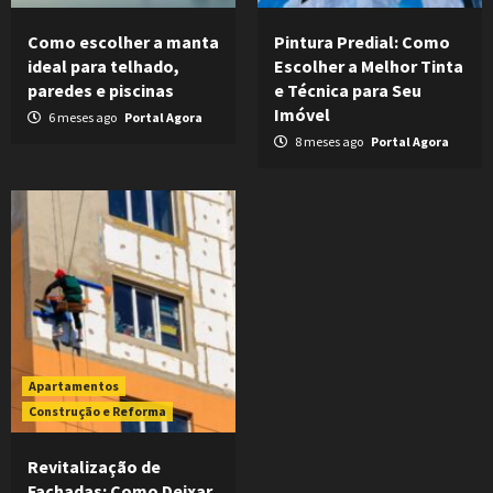
Como escolher a manta
Pintura Predial: Como
ideal para telhado,
Escolher a Melhor Tinta
paredes e piscinas
e Técnica para Seu
Imóvel
6 meses ago
Portal Agora
8 meses ago
Portal Agora
Apartamentos
Construção e Reforma
Revitalização de
Fachadas: Como Deixar