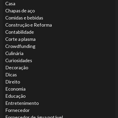
Casa
Chapas de aço
Comidas e bebidas
Construção e Reforma
Contabilidade
Corte a plasma
Crowdfunding
Culinária
Curiosidades
Decoração
Dicas
Direito
Economia
Educação
Entretenimento
Fornecedor
Fornecedor de água potável