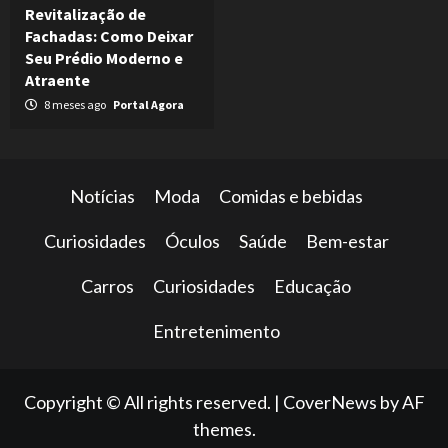
Revitalização de
Fachadas: Como Deixar
Seu Prédio Moderno e
Atraente
8 meses ago
Portal Agora
Notícias
Moda
Comidas e bebidas
Curiosidades
Óculos
Saúde
Bem-estar
Carros
Curiosidades
Educação
Entretenimento
Copyright © All rights reserved.
|
CoverNews
by AF
themes.