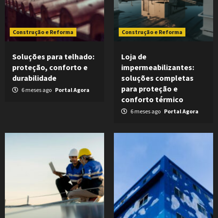
Construção e Reforma
Construção e Reforma
Soluções para telhado:
Loja de
proteção, conforto e
impermeabilizantes:
durabilidade
soluções completas
para proteção e
6 meses ago
Portal Agora
conforto térmico
6 meses ago
Portal Agora