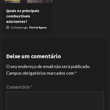
Quais os principais
combustíveis
existentes?
11 meses ago
Portal Agora
Deixe um comentário
O seu endereço de email não será publicado.
Campos obrigatórios marcados com
*
Comentário
*