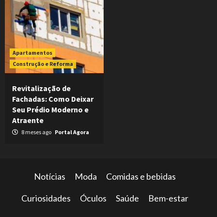
Apartamentos
Construção e Reforma
Revitalização de
Fachadas: Como Deixar
Seu Prédio Moderno e
Atraente
8 meses ago
Portal Agora
Notícias
Moda
Comidas e bebidas
Curiosidades
Óculos
Saúde
Bem-estar