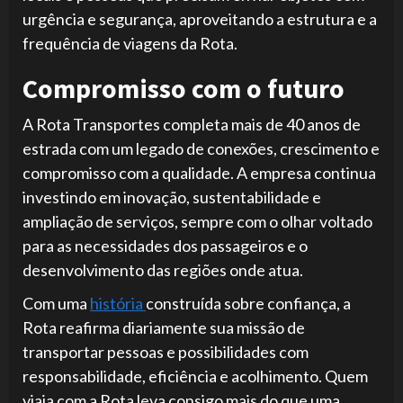
urgência e segurança, aproveitando a estrutura e a
frequência de viagens da Rota.
Compromisso com o futuro
A Rota Transportes completa mais de 40 anos de
estrada com um legado de conexões, crescimento e
compromisso com a qualidade. A empresa continua
investindo em inovação, sustentabilidade e
ampliação de serviços, sempre com o olhar voltado
para as necessidades dos passageiros e o
desenvolvimento das regiões onde atua.
Com uma
história
construída sobre confiança, a
Rota reafirma diariamente sua missão de
transportar pessoas e possibilidades com
responsabilidade, eficiência e acolhimento. Quem
viaja com a Rota leva consigo mais do que uma