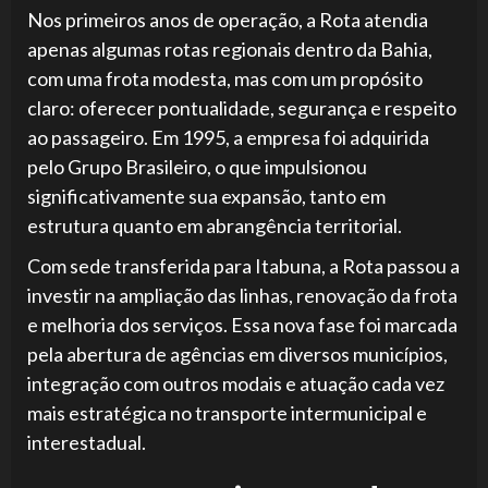
Nos primeiros anos de operação, a Rota atendia
apenas algumas rotas regionais dentro da Bahia,
com uma frota modesta, mas com um propósito
claro: oferecer pontualidade, segurança e respeito
ao passageiro. Em 1995, a empresa foi adquirida
pelo Grupo Brasileiro, o que impulsionou
significativamente sua expansão, tanto em
estrutura quanto em abrangência territorial.
Com sede transferida para Itabuna, a Rota passou a
investir na ampliação das linhas, renovação da frota
e melhoria dos serviços. Essa nova fase foi marcada
pela abertura de agências em diversos municípios,
integração com outros modais e atuação cada vez
mais estratégica no transporte intermunicipal e
interestadual.