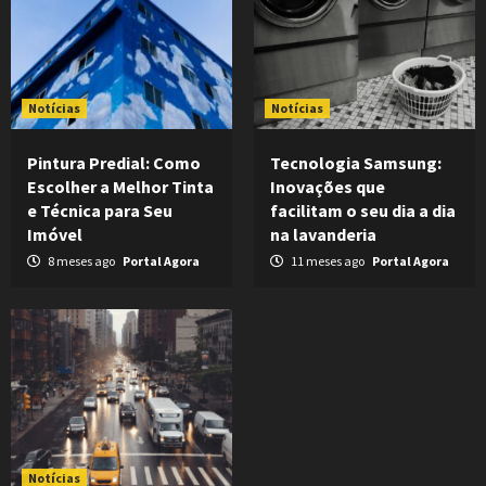
Notícias
Notícias
Pintura Predial: Como
Tecnologia Samsung:
Escolher a Melhor Tinta
Inovações que
e Técnica para Seu
facilitam o seu dia a dia
Imóvel
na lavanderia
8 meses ago
Portal Agora
11 meses ago
Portal Agora
Notícias