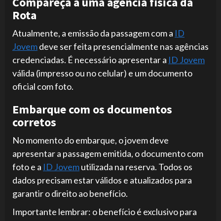
Compareça a uma agência física da
Rota
Atualmente, a emissão da passagem com a
ID
Jovem
deve ser feita presencialmente nas agências
credenciadas. É necessário apresentar a
ID Jovem
válida (impresso ou no celular) e um documento
oficial com foto.
Embarque com os documentos
corretos
No momento do embarque, o jovem deve
apresentar a passagem emitida, o documento com
foto e a
ID Jovem
utilizada na reserva. Todos os
dados precisam estar válidos e atualizados para
garantir o direito ao benefício.
Importante lembrar: o benefício é exclusivo para