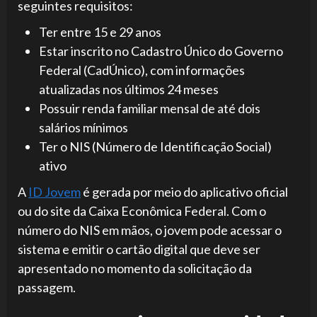
seguintes requisitos:
Ter entre 15 e 29 anos
Estar inscrito no Cadastro Único do Governo
Federal (CadÚnico), com informações
atualizadas nos últimos 24 meses
Possuir renda familiar mensal de até dois
salários mínimos
Ter o NIS (Número de Identificação Social)
ativo
A
ID Jovem
é gerada por meio do aplicativo oficial
ou do site da Caixa Econômica Federal. Com o
número do NIS em mãos, o jovem pode acessar o
sistema e emitir o cartão digital que deve ser
apresentado no momento da solicitação da
passagem.