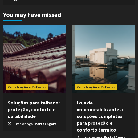
You may have missed
Construção e Reforma
Construção e Reforma
Soluções para telhado:
Loja de
proteção, conforto e
impermeabilizantes:
durabilidade
soluções completas
para proteção e
6 meses ago
Portal Agora
conforto térmico
6 meses ago
Portal Agora