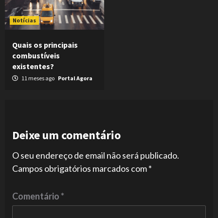
Notícias
Quais os principais
combustíveis
existentes?
11 meses ago
Portal Agora
Deixe um comentário
O seu endereço de email não será publicado.
Campos obrigatórios marcados com
*
Comentário
*