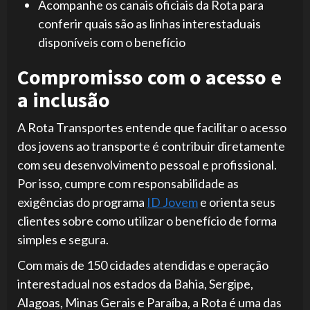
Acompanhe os canais oficiais da Rota para
conferir quais são as linhas interestaduais
disponíveis com o benefício
Compromisso com o acesso e
a inclusão
A Rota Transportes entende que facilitar o acesso
dos jovens ao transporte é contribuir diretamente
com seu desenvolvimento pessoal e profissional.
Por isso, cumpre com responsabilidade as
exigências do programa
ID Jovem
e orienta seus
clientes sobre como utilizar o benefício de forma
simples e segura.
Com mais de 150 cidades atendidas e operação
interestadual nos estados da Bahia, Sergipe,
Alagoas, Minas Gerais e Paraíba, a Rota é uma das