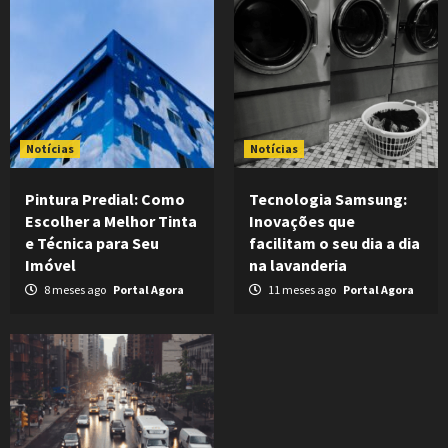
Notícias
Notícias
Pintura Predial: Como
Tecnologia Samsung:
Escolher a Melhor Tinta
Inovações que
e Técnica para Seu
facilitam o seu dia a dia
Imóvel
na lavanderia
8 meses ago
Portal Agora
11 meses ago
Portal Agora