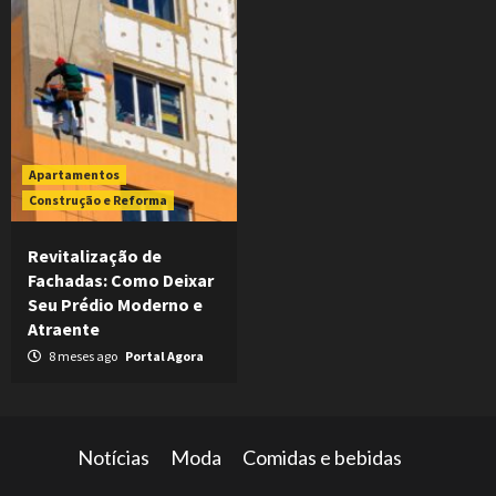
Apartamentos
Construção e Reforma
Revitalização de
Fachadas: Como Deixar
Seu Prédio Moderno e
Atraente
8 meses ago
Portal Agora
Notícias
Moda
Comidas e bebidas