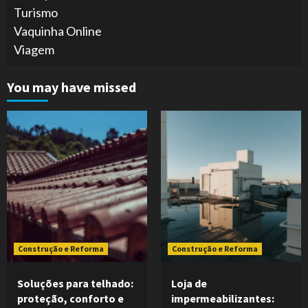
Turismo
Vaquinha Online
Viagem
You may have missed
Construção e Reforma
Construção e Reforma
Soluções para telhado:
Loja de
proteção, conforto e
impermeabilizantes: