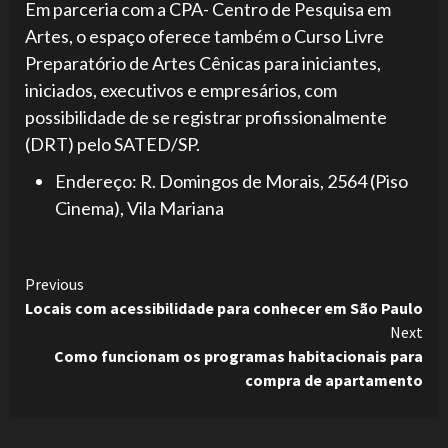
Em parceria com a CPA- Centro de Pesquisa em
Artes, o espaço oferece também o Curso Livre
Preparatório de Artes Cênicas para iniciantes,
iniciados, executivos e empresários, com
possibilidade de se registrar profissionalmente
(DRT) pelo SATED/SP.
Endereço: R. Domingos de Morais, 2564 (Piso
Cinema), Vila Mariana
Continue
Previous
Locais com acessibilidade para conhecer em São Paulo
Reading
Next
Como funcionam os programas habitacionais para
compra de apartamento