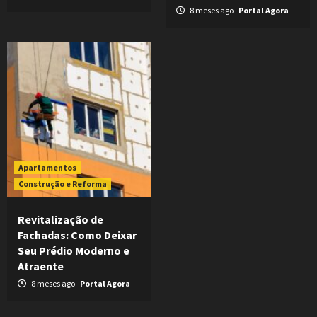
8 meses ago
Portal Agora
Apartamentos
Construção e Reforma
Revitalização de
Fachadas: Como Deixar
Seu Prédio Moderno e
Atraente
8 meses ago
Portal Agora