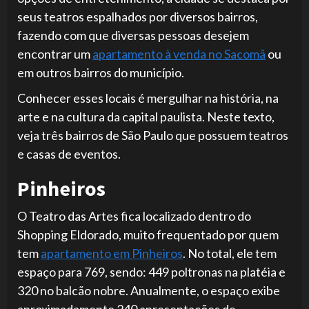
seus teatros espalhados por diversos bairros,
fazendo com que diversas pessoas desejem
encontrar um
apartamento à venda no Sacomã
ou
em outros bairros do município.
Conhecer esses locais é mergulhar na história, na
arte e na cultura da capital paulista. Neste texto,
veja três bairros de São Paulo que possuem teatros
e casas de eventos.
Pinheiros
O Teatro das Artes fica localizado dentro do
Shopping Eldorado, muito frequentado por quem
tem
apartamento em Pinheiros
. No total, ele tem
espaço para 769, sendo: 449 poltronas na platéia e
320 no balcão nobre. Anualmente, o espaço exibe
aproximadamente 240 apresentações de