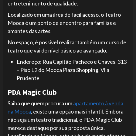
entretenimento de qualidade.
Localizado em uma área de fácil acesso, o Teatro
Mooca é um ponto de encontro para famílias e
amantes das artes.
No espaço, é possível realizar também um curso de
teatro que vai do nível básico ao avançado.
Endereço: Rua Capitão Pacheco e Chaves, 313
– Piso L2 do Mooca Plaza Shopping, Vila
Prudente
PDA Magic Club
Saiba que quem procura um
apartamento à venda
na Mooca
, existe uma opção mais infantil. Embora
não seja um teatro tradicional, o PDA Magic Club
merece destaque por sua proposta única.
Localizado na Mooca, este clube de magia oferece