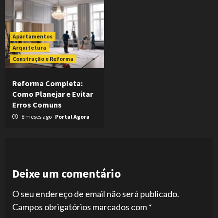
Apartamentos
Arquitetura
Construção e Reforma
Reforma Completa:
Como Planejar e Evitar
Erros Comuns
8 meses ago
Portal Agora
Deixe um comentário
O seu endereço de email não será publicado.
Campos obrigatórios marcados com
*