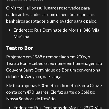
O Marte Hall possui lugares reservados para
cadeirantes, cadeiras com dimensões especiais,
banheiros adaptados e um elevador para o palco.
Endereço: Rua Domingos de Morais, 348, Vila
Mariana
Teatro Bor
Projetado em 1968 e remodelado em 2006, o
Teatro Bor recebeu o seu nome em homenagem ao
Couvent Saint-Dominique de Bor, um convento na
cidade de Aveyron, na França.
Ele fica a apenas 500 metros do metrô Santa Cruz e
conta com 470 lugares. Ele faz parte do Colégio
Nossa Senhora do Rosário.
Endereço: Rua Domingos de Morais, 2970, Vila