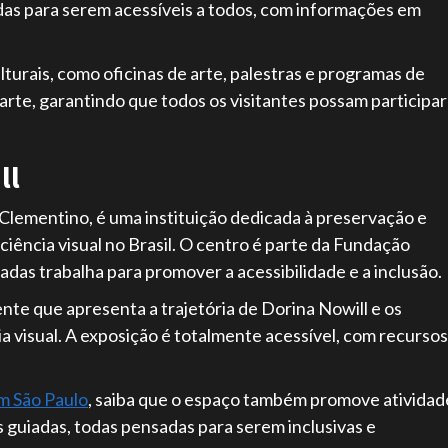
jadas para serem acessíveis a todos, com informações em
turais, como oficinas de arte, palestras e programas de
arte, garantindo que todos os visitantes possam participar
ll
 Clementino, é uma instituição dedicada à preservação e
ciência visual no Brasil. O centro é parte da Fundação
das trabalha para promover a acessibilidade e a inclusão.
e que apresenta a trajetória de Dorina Nowill e os
a visual. A exposição é totalmente acessível, com recursos
m São Paulo
, saiba que o espaço também promove atividad
as guiadas, todas pensadas para serem inclusivas e