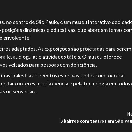
as, no centro de São Paulo, é um museu interativo dedicado
 exposições dinâmicas e educativas, que abordam temas co
 e envolvente.
iros adaptados. As exposições são projetadas para serem
raile, audioguias e atividades táteis. O museu oferece
vos voltados para pessoas com deficiência.
nas, palestras e eventos especiais, todos com foco na
pertar o interesse pela ciência e pela tecnologia em todos 
as ou sensoriais.
Ne
3 bairros com teatros em São Pa