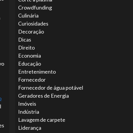
Crowdfunding
Culinária
m
Curiosidades
Decoração
Dicas
Direito
Economia
vo
Educação
Entretenimento
Fornecedor
Fornecedor de água potável
Geradores de Energia
o
Imóveis
l
Indústria
Lavagem de carpete
es
Liderança