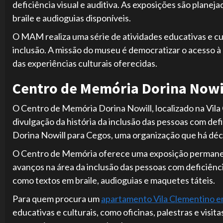
deficiência visual e auditiva. As exposições são plane
braile e audioguias disponíveis.
O MAM realiza uma série de atividades educativas e cul
inclusão. A missão do museu é democratizar o acesso à 
das experiências culturais oferecidas.
Centro de Memória Dorina Nowi
O Centro de Memória Dorina Nowill, localizado na Vila
divulgação da história da inclusão das pessoas com defi
Dorina Nowill para Cegos, uma organização que há déca
O Centro de Memória oferece uma exposição permanent
avanços na área da inclusão das pessoas com deficiênci
como textos em braile, audioguias e maquetes táteis.
Para quem procura um
apartamento Vila Clementino e
educativas e culturais, como oficinas, palestras e visit