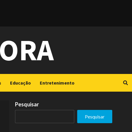
GORA
s
Educação
Entretenimento
Pesquisar
Pesquisar