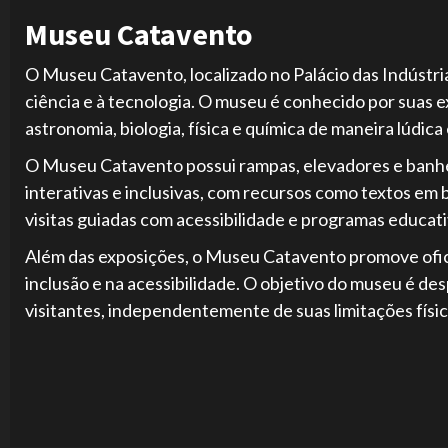
Museu Catavento
O Museu Catavento, localizado no Palácio das Indústri
ciência e à tecnologia. O museu é conhecido por suas
astronomia, biologia, física e química de maneira lúdica
O Museu Catavento possui rampas, elevadores e banhe
interativas e inclusivas, com recursos como textos em b
visitas guiadas com acessibilidade e programas educati
Além das exposições, o Museu Catavento promove ofici
inclusão e na acessibilidade. O objetivo do museu é des
visitantes, independentemente de suas limitações físic
Continue
Reading