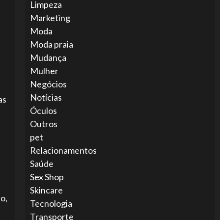
Limpeza
Marketing
Moda
Moda praia
Mudança
Mulher
Negócios
Notícias
as
Óculos
Outros
pet
Relacionamentos
Saúde
Sex Shop
Skincare
o,
Tecnologia
Transporte