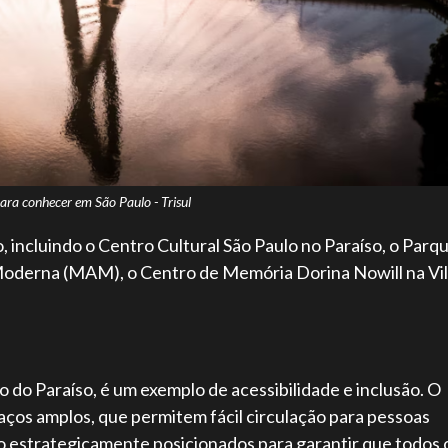
para conhecer em São Paulo - Trisul
, incluindo o Centro Cultural São Paulo no Paraíso, o Parq
 Moderna (MAM), o Centro de Memória Dorina Nowill na Vi
o do Paraíso, é um exemplo de acessibilidade e inclusão. O
ços amplos, que permitem fácil circulação para pessoas
o estrategicamente posicionados para garantir que todos 