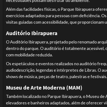
necessidades possam desfrutar do ambiente.
Além das facilidades físicas, o Parque Ibirapuera ofere
exercícios adaptados para pessoas com deficiência. 
visitas guiadas com acessibilidade, que proporcionam 
Auditório Ibirapuera
O Auditório Ibirapuera, projetado pelo renomado arqu
dentro do parque. O auditório é totalmente acessível,
com mobilidade reduzida.
Os espetáculos e eventos realizados no auditório fre
audiodescrição, legendas e intérpretes de Libras. O a
shows de música, peças de teatro, palestras e festivais
Museu de Arte Moderna (MAM)
Também localizado no Parque Ibirapuera, o Museu de 
elevadores e banheiros adaptados, além de oferecer vi