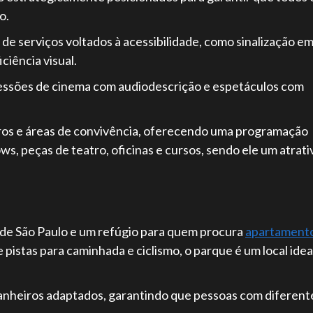
o.
 de serviços voltados à acessibilidade, como sinalização e
ciência visual.
essões de cinema com audiodescrição e espetáculos com
atros e áreas de convivência, oferecendo uma programação
ows, peças de teatro, oficinas e cursos, sendo ele um atrati
 de São Paulo e um refúgio para quem procura
apartament
e pistas para caminhada e ciclismo, o parque é um local idea
banheiros adaptados, garantindo que pessoas com diferent