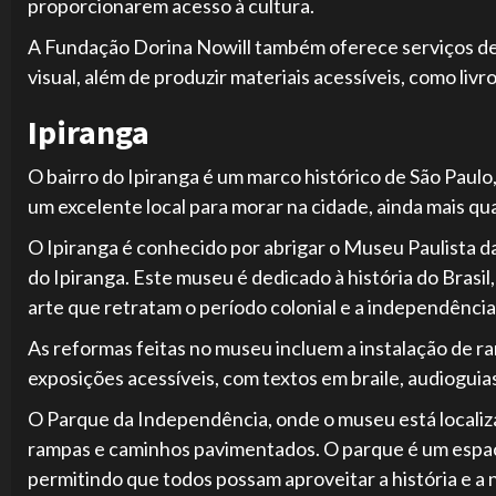
proporcionarem acesso à cultura.
A Fundação Dorina Nowill também oferece serviços de 
visual, além de produzir materiais acessíveis, como livro
Ipiranga
O bairro do Ipiranga é um marco histórico de São Paulo
um excelente local para morar na cidade, ainda mais q
O Ipiranga é conhecido por abrigar o Museu Paulista 
do Ipiranga. Este museu é dedicado à história do Brasi
arte que retratam o período colonial e a independência 
As reformas feitas no museu incluem a instalação de r
exposições acessíveis, com textos em braile, audioguias
O Parque da Independência, onde o museu está localiz
rampas e caminhos pavimentados. O parque é um espaço 
permitindo que todos possam aproveitar a história e a n