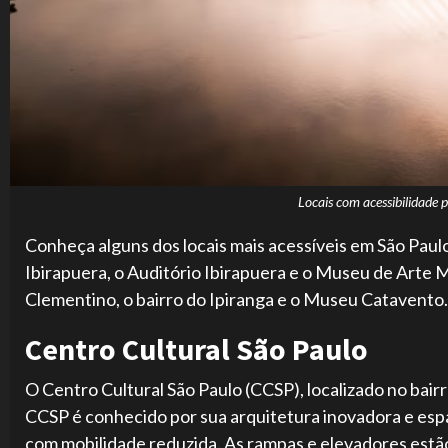
Locais com acessibilidade 
Conheça alguns dos locais mais acessíveis em São Paulo
Ibirapuera, o Auditório Ibirapuera e o Museu de Arte
Clementino, o bairro do Ipiranga e o Museu Catavento.
Centro Cultural São Paulo
O Centro Cultural São Paulo (CCSP), localizado no bairr
CCSP é conhecido por sua arquitetura inovadora e espa
com mobilidade reduzida. As rampas e elevadores estã