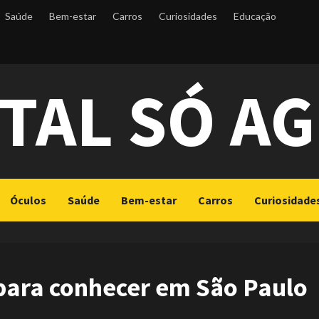
Saúde
Bem-estar
Carros
Curiosidades
Educação
TAL SÓ A
Óculos
Saúde
Bem-estar
Carros
Curiosidade
 para conhecer em São Paulo