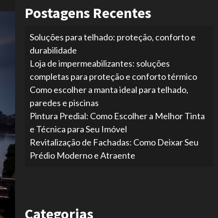
Postagens Recentes
Soluções para telhado: proteção, conforto e
durabilidade
Loja de impermeabilizantes: soluções
completas para proteção e conforto térmico
Como escolher a manta ideal para telhado,
paredes e piscinas
Pintura Predial: Como Escolher a Melhor Tinta
e Técnica para Seu Imóvel
Revitalização de Fachadas: Como Deixar Seu
Prédio Moderno e Atraente
Categorias