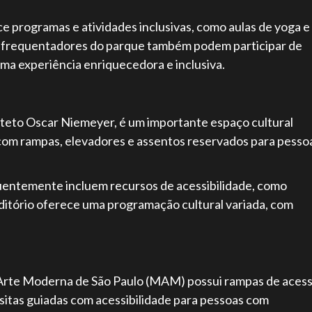
ce programas e atividades inclusivas, como aulas de yoga e
Os frequentadores do parque também podem participar de
uma experiência enriquecedora e inclusiva.
iteto Oscar Niemeyer, é um importante espaço cultural
 com rampas, elevadores e assentos reservados para pesso
quentemente incluem recursos de acessibilidade, como
uditório oferece uma programação cultural variada, com
.
Arte Moderna de São Paulo (MAM) possui rampas de acess
sitas guiadas com acessibilidade para pessoas com