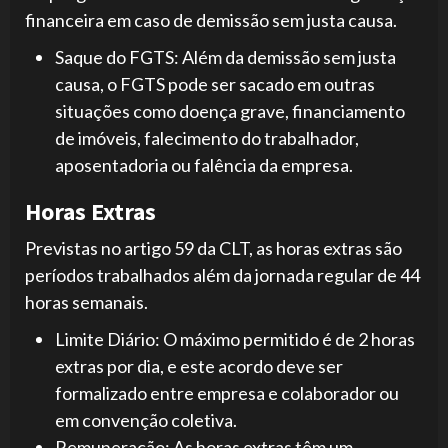
financeira em caso de demissão sem justa causa.
Saque do FGTS: Além da demissão sem justa
causa, o FGTS pode ser sacado em outras
situações como doença grave, financiamento
de imóveis, falecimento do trabalhador,
aposentadoria ou falência da empresa.
Horas Extras
Previstas no artigo 59 da CLT, as horas extras são
períodos trabalhados além da jornada regular de 44
horas semanais.
Limite Diário: O máximo permitido é de 2 horas
extras por dia, e este acordo deve ser
formalizado entre empresa e colaborador ou
em convenção coletiva.
Remuneração: As horas extras têm um