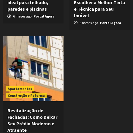
ideal para telhado,
Escolher a Melhor Tinta
paredes e piscinas
e Técnica para Seu
Imóvel
6 meses ago
Portal Agora
8 meses ago
Portal Agora
Apartamentos
Construção e Reforma
Revitalização de
Fachadas: Como Deixar
Seu Prédio Moderno e
Atraente