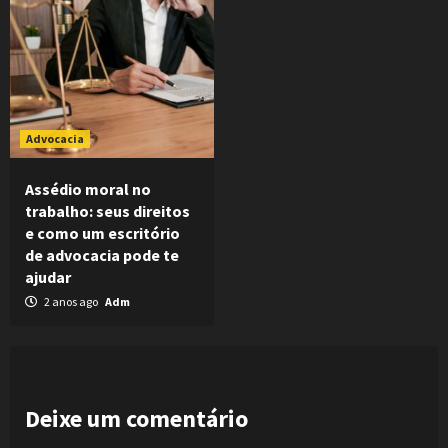
Advocacia
Assédio moral no
trabalho: seus direitos
e como um escritório
de advocacia pode te
ajudar
2 anos ago
Adm
Deixe um comentário