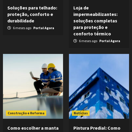
Soluções para telhado:
Loja de
proteção, conforto e
impermeabilizantes:
durabilidade
soluções completas
para proteção e
6 meses ago
Portal Agora
conforto térmico
6 meses ago
Portal Agora
Construção e Reforma
Notícias
Como escolher a manta
Pintura Predial: Como