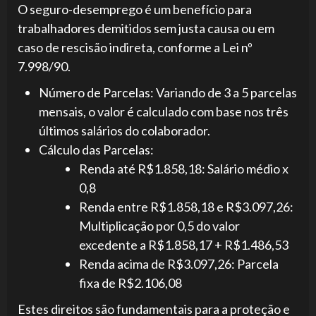
O seguro-desemprego é um benefício para
trabalhadores demitidos sem justa causa ou em
caso de rescisão indireta, conforme a Lei nº
7.998/90.
Número de Parcelas: Variando de 3 a 5 parcelas
mensais, o valor é calculado com base nos três
últimos salários do colaborador.
Cálculo das Parcelas:
Renda até R$1.858,18: Salário médio x
0,8
Renda entre R$1.858,18 e R$3.097,26:
Multiplicação por 0,5 do valor
excedente a R$1.858,17 + R$1.486,53
Renda acima de R$3.097,26: Parcela
fixa de R$2.106,08
Estes direitos são fundamentais para a proteção e