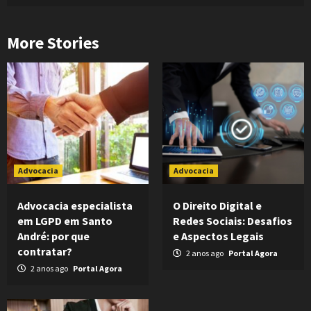
More Stories
Advocacia
Advocacia
Advocacia especialista
O Direito Digital e
em LGPD em Santo
Redes Sociais: Desafios
André: por que
e Aspectos Legais
contratar?
2 anos ago
Portal Agora
2 anos ago
Portal Agora