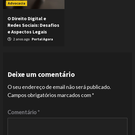
Advocacia
O Direito Digital e
Redes Sociais: Desafios
e Aspectos Legais
2 anos ago
Portal Agora
Deixe um comentário
O seu endereço de email não será publicado.
Campos obrigatórios marcados com
*
Comentário
*