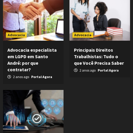
Advocacia
Advocacia
Advocacia especialista
Principais Direitos
em LGPD em Santo
Trabalhistas: Tudo o
André: por que
que Você Precisa Saber
contratar?
2 anos ago
Portal Agora
2 anos ago
Portal Agora