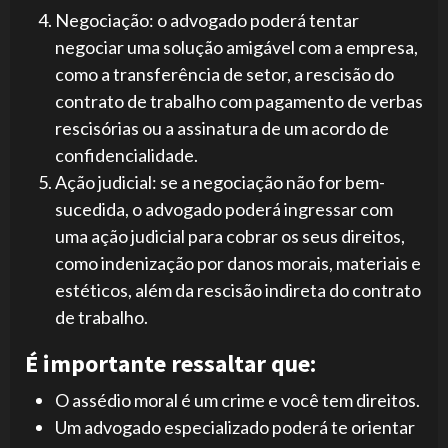
Negociação: o advogado poderá tentar
negociar uma solução amigável com a empresa,
como a transferência de setor, a rescisão do
contrato de trabalho com pagamento de verbas
rescisórias ou a assinatura de um acordo de
confidencialidade.
Ação judicial: se a negociação não for bem-
sucedida, o advogado poderá ingressar com
uma ação judicial para cobrar os seus direitos,
como indenização por danos morais, materiais e
estéticos, além da rescisão indireta do contrato
de trabalho.
É importante ressaltar que:
O assédio moral é um crime e você tem direitos.
Um advogado especializado poderá te orientar