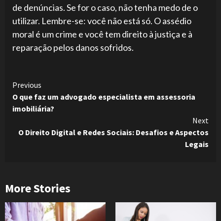
de denúncias. Se for o caso, não tenha medo de o
utilizar. Lembre-se: você não está só. O assédio
moral é um crime e você tem direito à justiça e à
reparação pelos danos sofridos.
Continue
Previous
O que faz um advogado especialista em assessoria
Reading
imobiliária?
Next
O Direito Digital e Redes Sociais: Desafios e Aspectos
Legais
More Stories