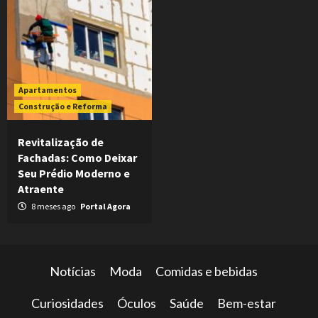
Apartamentos
Construção e Reforma
Revitalização de
Fachadas: Como Deixar
Seu Prédio Moderno e
Atraente
8 meses ago
Portal Agora
Notícias
Moda
Comidas e bebidas
Curiosidades
Óculos
Saúde
Bem-estar