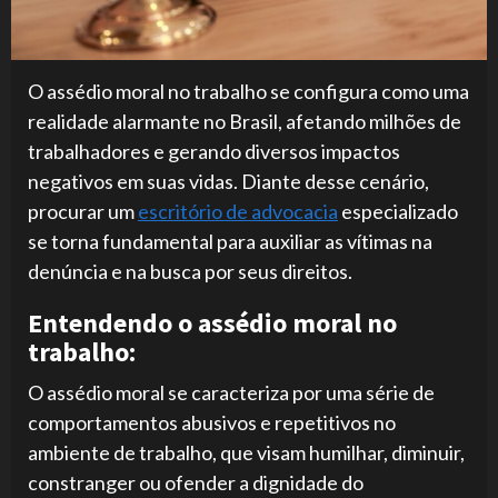
O assédio moral no trabalho se configura como uma
realidade alarmante no Brasil, afetando milhões de
trabalhadores e gerando diversos impactos
negativos em suas vidas. Diante desse cenário,
procurar um
escritório de advocacia
especializado
se torna fundamental para auxiliar as vítimas na
denúncia e na busca por seus direitos.
Entendendo o assédio moral no
trabalho:
O assédio moral se caracteriza por uma série de
comportamentos abusivos e repetitivos no
ambiente de trabalho, que visam humilhar, diminuir,
constranger ou ofender a dignidade do