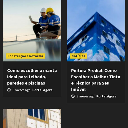
Construção e Reforma
Notícias
Como escolher a manta
Pintura Predial: Como
ideal para telhado,
Escolher a Melhor Tinta
paredes e piscinas
e Técnica para Seu
Imóvel
6 meses ago
Portal Agora
8 meses ago
Portal Agora