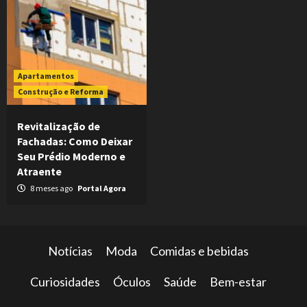
Apartamentos
Construção e Reforma
Revitalização de
Fachadas: Como Deixar
Seu Prédio Moderno e
Atraente
8 meses ago
Portal Agora
Notícias
Moda
Comidas e bebidas
Curiosidades
Óculos
Saúde
Bem-estar