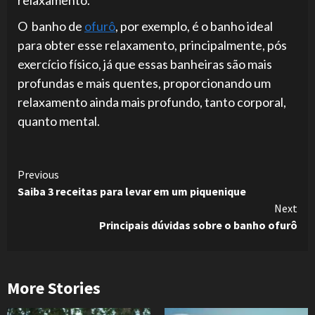
relaxamento.
O banho de
ofurô
, por exemplo, é o banho ideal
para obter esse relaxamento, principalmente, pós
exercício físico, já que essas banheiras são mais
profundas e mais quentes, proporcionando um
relaxamento ainda mais profundo, tanto corporal,
quanto mental.
Continue
Previous
Saiba 3 receitas para levar em um piquenique
Reading
Next
Principais dúvidas sobre o banho ofurô
More Stories