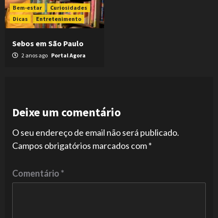
Bem-estar
Curiosidades
Dicas
Entretenimento
Sebos em São Paulo
2 anos ago
Portal Agora
Deixe um comentário
O seu endereço de email não será publicado.
Campos obrigatórios marcados com
*
Comentário
*