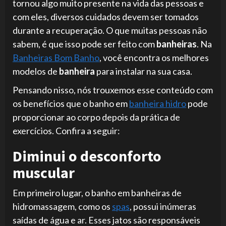
tornou algo muito presente na vida das pessoas e
com eles, diversos cuidados devem ser tomados
durante a recuperação. O que muitas pessoas não
sabem, é que isso pode ser feito com
banheiras
. Na
Banheiras Bom Banho
, você encontra os melhores
modelos de
banheira
para instalar na sua casa.
Pensando nisso, nós trouxemos esse conteúdo com
os benefícios que o banho em
banheira hidro
pode
proporcionar ao corpo depois da prática de
exercícios. Confira a seguir:
Diminui o desconforto
muscular
Em primeiro lugar, o banho em banheiras de
hidromassagem, como os
spas
, possui inúmeras
saídas de água e ar. Esses jatos são responsáveis