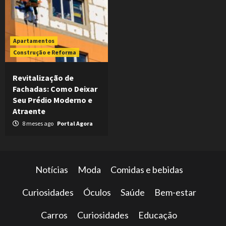
Apartamentos
Construção e Reforma
Revitalização de
Fachadas: Como Deixar
Seu Prédio Moderno e
Atraente
8 meses ago
Portal Agora
Notícias
Moda
Comidas e bebidas
Curiosidades
Óculos
Saúde
Bem-estar
Carros
Curiosidades
Educação