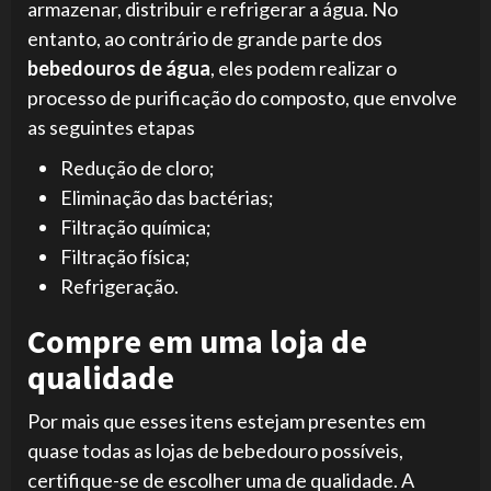
armazenar, distribuir e refrigerar a água. No
entanto, ao contrário de grande parte dos
bebedouros de água
, eles podem realizar o
processo de purificação do composto, que envolve
as seguintes etapas
Redução de cloro;
Eliminação das bactérias;
Filtração química;
Filtração física;
Refrigeração.
Compre em uma loja de
qualidade
Por mais que esses itens estejam presentes em
quase todas as lojas de bebedouro possíveis,
certifique-se de escolher uma de qualidade. A