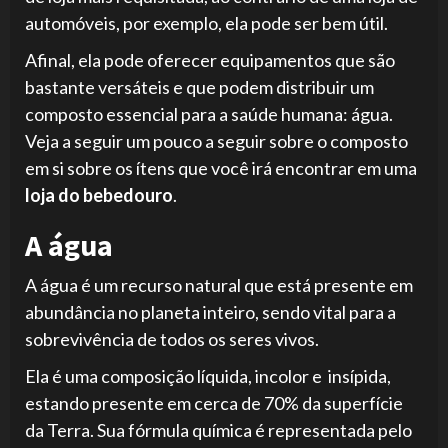
automóveis, por exemplo, ela pode ser bem útil.
Afinal, ela pode oferecer equipamentos que são
bastante versáteis e que podem distribuir um
composto essencial para a saúde humana: água.
Veja a seguir um pouco a seguir sobre o composto
em si sobre os ítens que você irá encontrar em uma
loja do bebedouro
.
A água
A água é um recurso natural que está presente em
abundância no planeta inteiro, sendo vital para a
sobrevivência de todos os seres vivos.
Ela é uma composição líquida, incolor e insípida,
estando presente em cerca de 70% da superfície
da Terra. Sua fórmula química é representada pelo