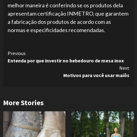
melhor maneira é conferindo se os produtos dela
apresentam certificação INMETRO, que garantem
a fabricação dos produtos de acordo com as
normas e especificidades recomendadas.
Continue
Previous
Entenda por que investir no bebedouro de mesa inox
Reading
Next
Motivos para você usar maiôs
More Stories