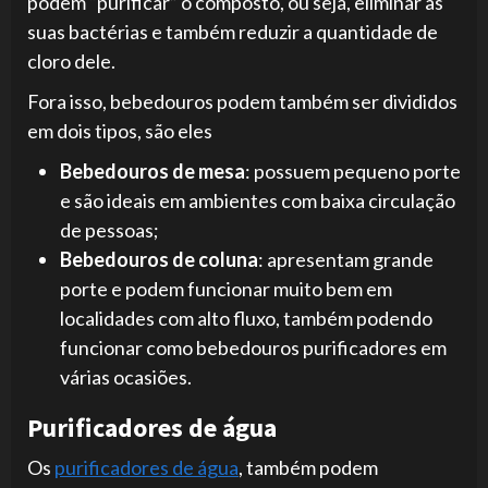
podem “purificar” o composto, ou seja, eliminar as
suas bactérias e também reduzir a quantidade de
cloro dele.
Fora isso, bebedouros podem também ser divididos
em dois tipos, são eles
Bebedouros de mesa
: possuem pequeno porte
e são ideais em ambientes com baixa circulação
de pessoas;
Bebedouros de coluna
: apresentam grande
porte e podem funcionar muito bem em
localidades com alto fluxo, também podendo
funcionar como bebedouros purificadores em
várias ocasiões.
Purificadores de água
Os
purificadores de água
, também podem