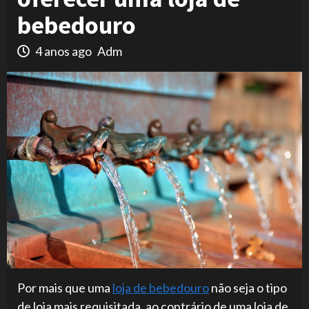
bebedouro
4 anos ago
Adm
Por mais que uma
loja de bebedouro
não seja o tipo
de loja mais requisitada, ao contrário de uma loja de