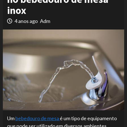
inox
4 anos ago
Adm
Um
bebedouro de mesa
é um tipo de equipamento
que pode ser utilizado em diversos ambientes.