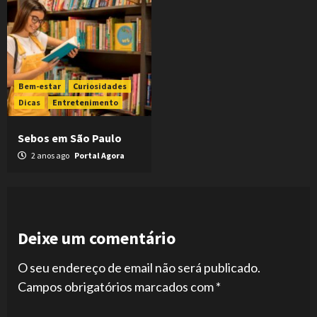
Bem-estar
Curiosidades
Dicas
Entretenimento
Sebos em São Paulo
2 anos ago
Portal Agora
Deixe um comentário
O seu endereço de email não será publicado.
Campos obrigatórios marcados com
*