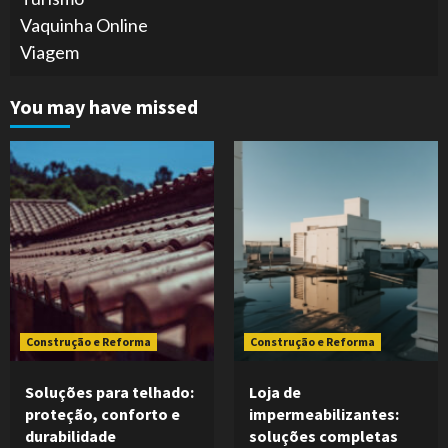
Vaquinha Online
Viagem
You may have missed
Construção e Reforma
Construção e Reforma
Soluções para telhado:
Loja de
proteção, conforto e
impermeabilizantes:
durabilidade
soluções completas