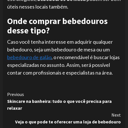
úteis nesses locais também.
Onde comprar bebedouros
desse tipo?
Caso você tenha interesse em adquirir qualquer
bebedouro, seja um bebedouro de mesa ou um
bebedouro de galão
, o recomendável é buscar lojas
especializadas no assunto. Assim, será possível
contar com profissionais e especialistas na área.
Continue
Previous
Skincare na banheira: tudo o que você precisa para
Reading
relaxar
Next
Veja o que pode te oferecer uma loja de bebedouro