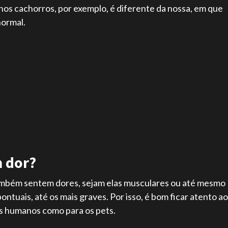
s cachorros, por exemplo, é diferente da nossa, em que
normal.
m dor?
ambém sentem dores, sejam elas musculares ou até mesmo
ntuais, até os mais graves. Por isso, é bom ficar atento a
eres humanos como para os pets.