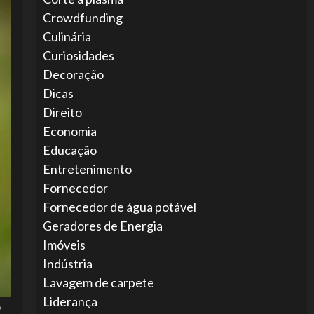
Crowdfunding
Culinária
Curiosidades
Decoração
Dicas
Direito
Economia
Educação
Entretenimento
Fornecedor
Fornecedor de água potável
Geradores de Energia
Imóveis
Indústria
Lavagem de carpete
Liderança
o