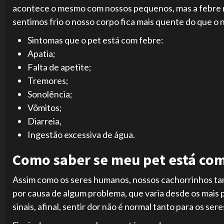
acontece o mesmo com nossos pequenos, mas a febre no
sentimos frio o nosso corpo fica mais quente do que o 
Sintomas que o pet está com febre:
Apatia;
Falta de apetite;
Tremores;
Sonolência;
Vômitos;
Diarreia,
Ingestão excessiva de água.
Como saber se meu pet está co
Assim como os seres humanos, nossos cachorrinhos t
por causa de algum problema, que varia desde os mais po
sinais, afinal, sentir dor não é normal tanto para os s