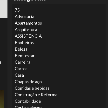
75
Advocacia
Apartamentos
Arquitetura
ASSISTÊNCIA
.
Banheiras
Beleza
Bem-estar
Carreira
t.
Carros
Casa
Chapas de aço
Comidas e bebidas
Construção e Reforma
Contabilidade
Corte a plasma