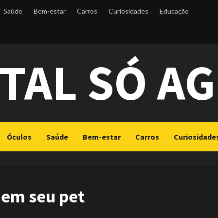
Saúde
Bem-estar
Carros
Curiosidades
Educação
TAL SÓ A
Óculos
Saúde
Bem-estar
Carros
Curiosidade
 em seu pet