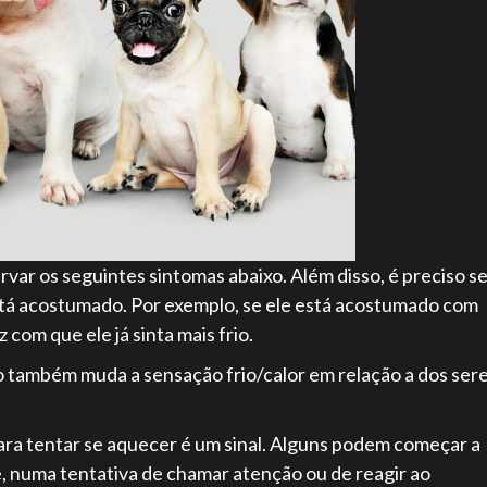
rvar os seguintes sintomas abaixo. Além disso, é preciso s
está acostumado. Por exemplo, se ele está acostumado com
com que ele já sinta mais frio.
so também muda a sensação frio/calor em relação a dos ser
 para tentar se aquecer é um sinal. Alguns podem começar a
e, numa tentativa de chamar atenção ou de reagir ao