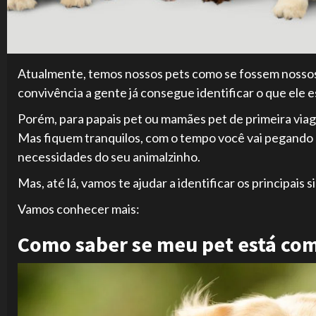
Atualmente, temos nossos pets como se fossem nossos f
convivência a gente já consegue identificar o que ele 
Porém, para papais pet ou mamães pet de primeira viage
Mas fiquem tranquilos, com o tempo você vai pegando o
necessidades do seu animalzinho.
Mas, até lá, vamos te ajudar a identificar os principais
Vamos conhecer mais:
Como saber se meu pet está com