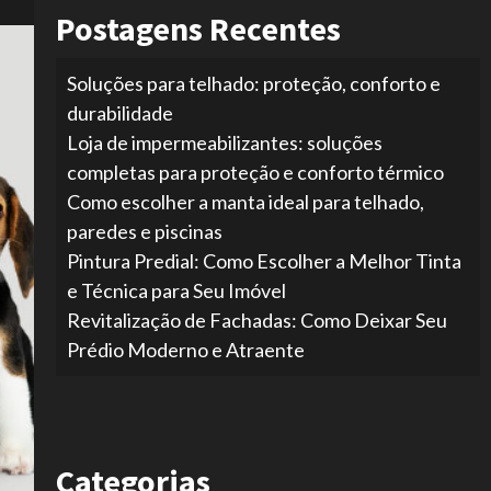
Postagens Recentes
Soluções para telhado: proteção, conforto e
durabilidade
Loja de impermeabilizantes: soluções
completas para proteção e conforto térmico
Como escolher a manta ideal para telhado,
paredes e piscinas
Pintura Predial: Como Escolher a Melhor Tinta
e Técnica para Seu Imóvel
Revitalização de Fachadas: Como Deixar Seu
Prédio Moderno e Atraente
Categorias