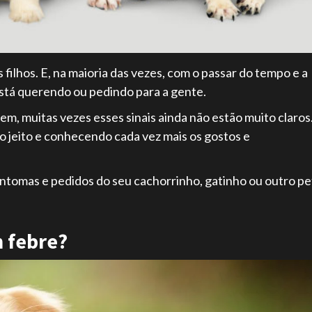
ilhos. E, na maioria das vezes, com o passar do tempo e a
está querendo ou pedindo para a gente.
m, muitas vezes esses sinais ainda não estão muito claros
 jeito e conhecendo cada vez mais os gostos e
 sintomas e pedidos do seu cachorrinho, gatinho ou outro pe
 febre?