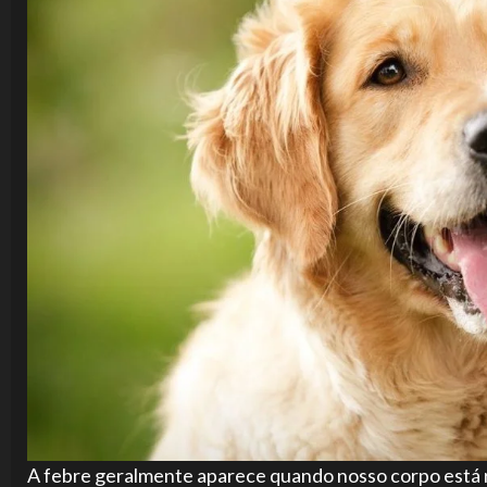
A febre geralmente aparece quando nosso corpo está r