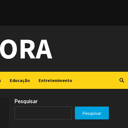
GORA
s
Educação
Entretenimento
Pesquisar
Pesquisar