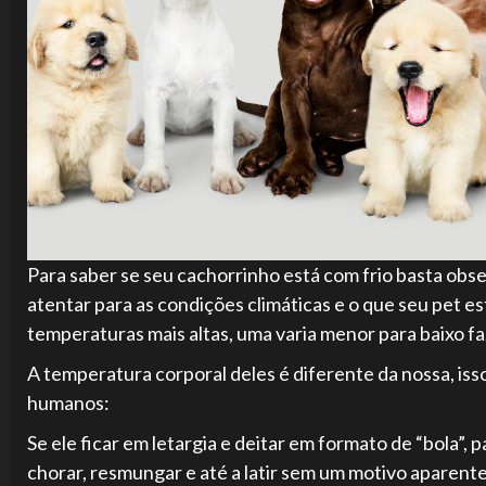
Para saber se seu cachorrinho está com frio basta obse
atentar para as condições climáticas e o que seu pet 
temperaturas mais altas, uma varia menor para baixo faz 
A temperatura corporal deles é diferente da nossa, is
humanos:
Se ele ficar em letargia e deitar em formato de “bola”,
chorar, resmungar e até a latir sem um motivo aparent