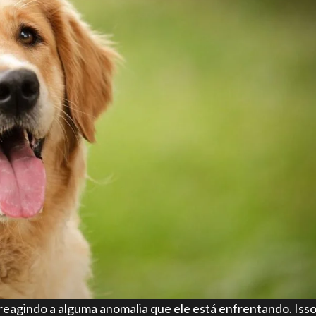
eagindo a alguma anomalia que ele está enfrentando. Iss