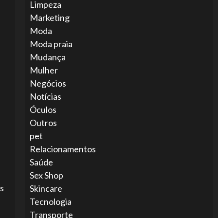
Limpeza
Marketing
Moda
Moda praia
Mudança
Mulher
Negócios
Notícias
Óculos
Outros
pet
Relacionamentos
Saúde
Sex Shop
os
Skincare
Tecnologia
Transporte