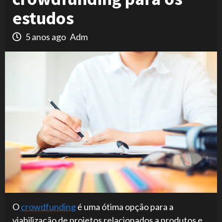
estudos
5 anos ago
Adm
O
crowdfunding
é uma ótima opção para a
viabilização de projetos relacionados a produtos e