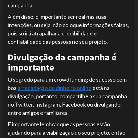
campanha.
Além disso, é importante ser real nas suas
intenções, ou seja, não coloque informações falsas,
pois só irá atrapalhar a credibilidade e
confiabilidade das pessoas no seu projeto.
Divulgação da campanha é
importante
O segredo para um crowdfunding de sucesso com
boa
arrecadação de dinheiro online
está na
divulgação, portanto, compartilhe a sua campanha
no Twitter, Instagram, Facebook ou divulgando
entre amigos e familiares.
É importante lembrar que as pessoas estão
ajudando para a viabilização do seu projeto, então