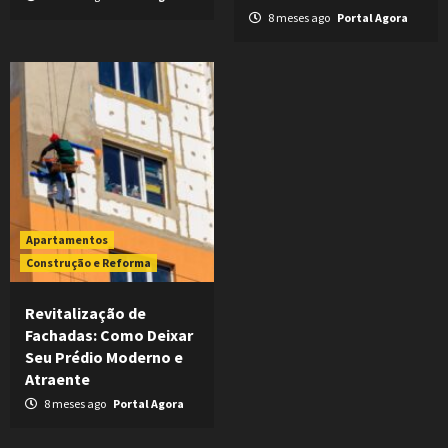
8 meses ago
Portal Agora
Apartamentos
Construção e Reforma
Revitalização de
Fachadas: Como Deixar
Seu Prédio Moderno e
Atraente
8 meses ago
Portal Agora