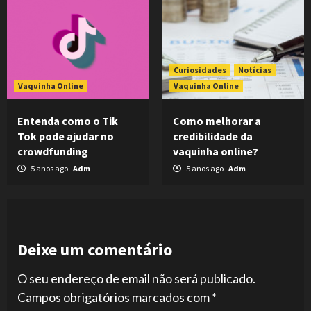
Curiosidades
Notícias
Vaquinha Online
Vaquinha Online
Entenda como o Tik
Como melhorar a
Tok pode ajudar no
credibilidade da
crowdfunding
vaquinha online?
5 anos ago
Adm
5 anos ago
Adm
Deixe um comentário
O seu endereço de email não será publicado.
Campos obrigatórios marcados com
*