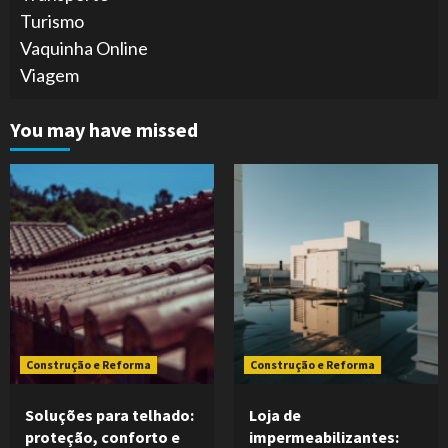
Turismo
Vaquinha Online
Viagem
You may have missed
Construção e Reforma
Construção e Reforma
Soluções para telhado:
Loja de
proteção, conforto e
impermeabilizantes: