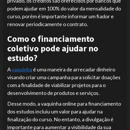
privado, os créditos são oferecidos por bancos que
podem ajudar em 100% do valor da mensalidade do
curso, porém é importante informar um fiador e
renovar periodicamente o contrato.
Como o financiamento
coletivo pode ajudar no
estudo?
A
vaquinha
é uma maneira de arrecadar dinheiro
visando criar uma campanha para solicitar doações
com a finalidade de viabilizar projetos para o
desenvolvimento de produtos e serviços.
Desse modo, a vaquinha online para financiamento
dos estudos incluiu um valor para ajudar na
finalização do curso. No entanto, a divulgação é
importante para aumentar a visibilidade da sua