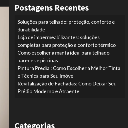
Postagens Recentes
Soluções para telhado: proteção, conforto e
durabilidade
Loja de impermeabilizantes: soluções
completas para proteção e conforto térmico
Como escolher a manta ideal para telhado,
paredes e piscinas
Pintura Predial: Como Escolher a Melhor Tinta
e Técnica para Seu Imóvel
Revitalização de Fachadas: Como Deixar Seu
Prédio Moderno e Atraente
Categorias