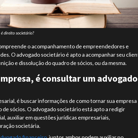
 é direito societário?
ompreende o acompanhamento de empreendedores e
ades. O advogado societário é apto a acompanhar seu clien
inição e dissolução do quadro de sócios, ou da mesma.
empresa, é consultar um advogado
esarial, é buscar informações de como tornar sua empresa
 de sócios. O advogado societário está apto a redigir
ial, auxiliar em questões jurídicas empresariais,
ração societária.
dvogado financeiro
, juntos ambos podem auxiliar no