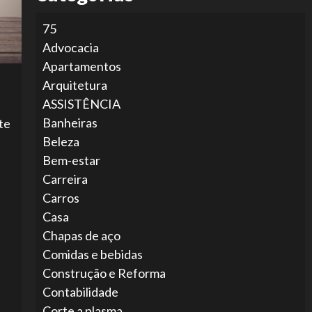
75
Advocacia
Apartamentos
Arquitetura
ASSISTÊNCIA
Banheiras
te
Beleza
Bem-estar
Carreira
Carros
Casa
Chapas de aço
Comidas e bebidas
Construção e Reforma
Contabilidade
Corte a plasma