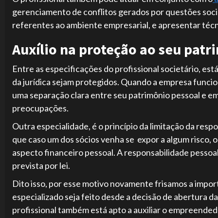
gerenciamento de conflitos gerados por questões soci
referentes ao ambiente empresarial, e apresentar técn
Auxílio na proteção ao seu patr
Entre as especificações do profissional societário, está
da jurídica sejam protegidos. Quando a empresa funcio
uma separação clara entre seu patrimônio pessoal e em
preocupações.
Outra especialidade, é o princípio da limitação da res
que caso um dos sócios venha se expor a algum risco, o
aspecto financeiro pessoal. A responsabilidade pessoal 
prevista por lei.
Dito isso, por esse motivo novamente frisamos a imp
especializado seja feito desde a decisão de abertura d
profissional também está apto a auxiliar o empreende