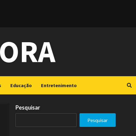
GORA
s
Educação
Entretenimento
Pesquisar
Pesquisar