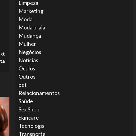
Limpeza
Marketing
Moda
Moda praia
Mudança
Mulher
Negócios
xt
Notícias
eta
Óculos
Outros
pet
Relacionamentos
Saúde
Sex Shop
Skincare
Tecnologia
Transporte