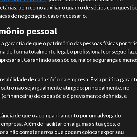
etárias, bem como auxiliar o quadro de sócios com questõ
icas de negociação, caso necessário.
imônio pessoal
 a garantia de que o patrimônio das pessoas físicas por trá
na de forma totalmente legal, o profissional consegue faz
presarial. Garantindo aos sócios, maior segurança e meno
ponsabilidade de cada sócio na empresa. Essa prática garant
 outro não seja igualmente atingido; principalmente, no
(e financeira) de cada sócio é previamente definida, e
ortância de que o acompanhamento por um advogado
a empresa. Além de facilitar em algumas situações, o
dor a não cometer erros que podem colocar expor seu