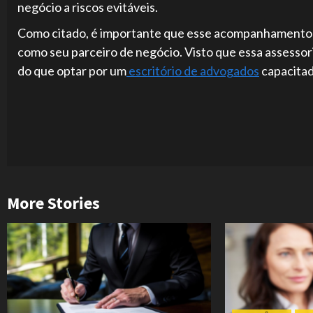
negócio a riscos evitáveis.
Como citado, é importante que esse acompanhamento s
como seu parceiro de negócio. Visto que essa assesso
do que optar por um
escritório de advogados
capacitado
Continue
Reading
More Stories