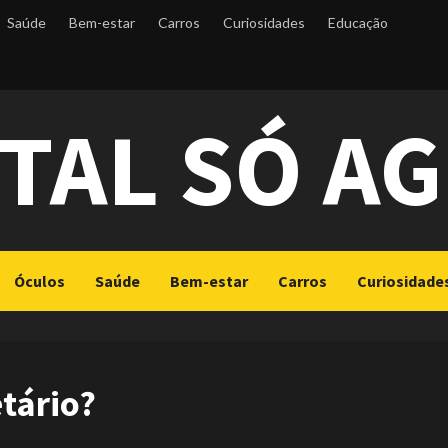
Saúde
Bem-estar
Carros
Curiosidades
Educação
TAL SÓ A
Óculos
Saúde
Bem-estar
Carros
Curiosidade
etário?