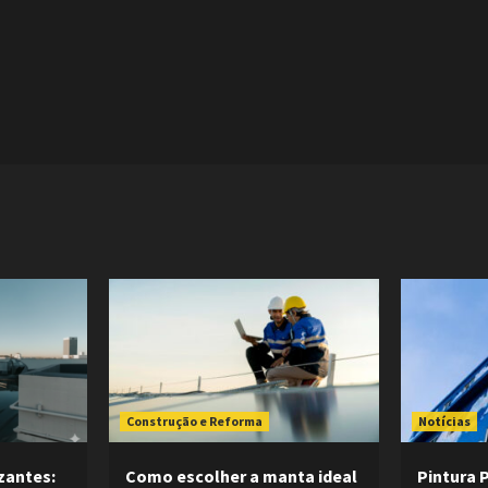
Construção e Reforma
Notícias
zantes:
Como escolher a manta ideal
Pintura 