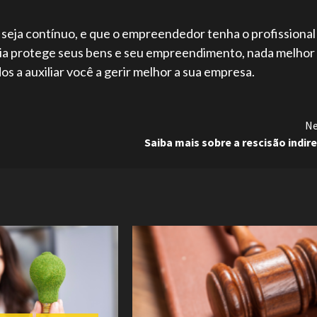
eja contínuo, e que o empreendedor tenha o profissional
ria protege seus bens e seu empreendimento, nada melhor
s a auxiliar você a gerir melhor a sua empresa.
Ne
Saiba mais sobre a rescisão indir