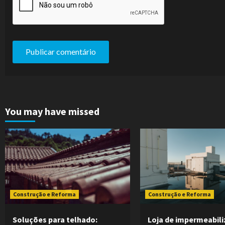
You may have missed
Construção e Reforma
Construção e Reforma
Soluções para telhado:
Loja de impermeabili