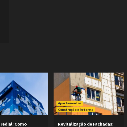
Apartamentos
Construção e Reforma
Predial: Como
Revitalização de Fachadas: