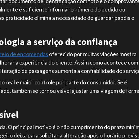
ntar documento de identificação com foto e o comprovant
almente é suficiente informar o número do pedido ou
ssa praticidade elimina a necessidade de guardar papéis e
logia a serviço da confiança
treio de encomendas
oferecido por muitas viações mostra
lhorar a experiência do cliente. Assim como acontece com
alteração de passagens aumenta a confiabilidade do serviç
o real e maior controle por parte do consumidor. Se é
de, também se tornou viável ajustar uma viagem de form
sível
a. O principal motivo é o não cumprimento do prazo míni
iro deixa para solicitar a alteração após o horário previs