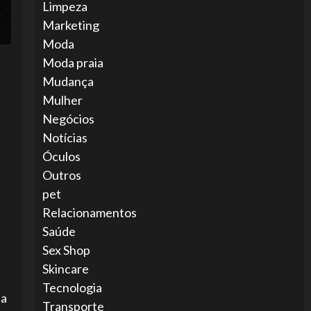
Limpeza
Marketing
Moda
Moda praia
Mudança
Mulher
Negócios
Notícias
Óculos
e
Outros
pet
Relacionamentos
Saúde
Sex Shop
Skincare
Tecnologia
 a
Transporte