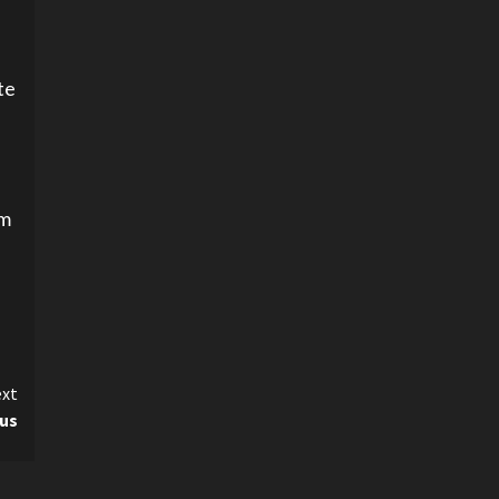
te
om
xt
us