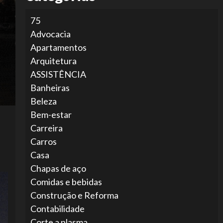
75
Advocacia
Apartamentos
Arquitetura
ASSISTÊNCIA
Banheiras
Beleza
Bem-estar
Carreira
Carros
Casa
Chapas de aço
Comidas e bebidas
Construção e Reforma
Contabilidade
Corte a plasma