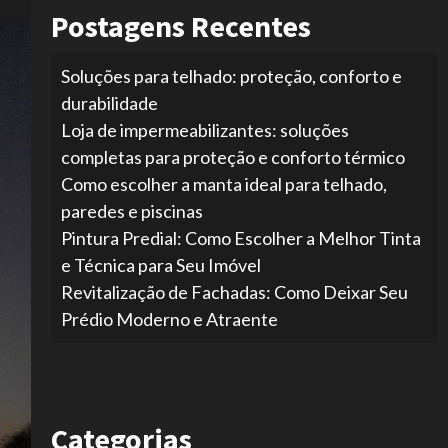
Postagens Recentes
Soluções para telhado: proteção, conforto e
durabilidade
Loja de impermeabilizantes: soluções
completas para proteção e conforto térmico
Como escolher a manta ideal para telhado,
paredes e piscinas
Pintura Predial: Como Escolher a Melhor Tinta
e Técnica para Seu Imóvel
Revitalização de Fachadas: Como Deixar Seu
Prédio Moderno e Atraente
Categorias