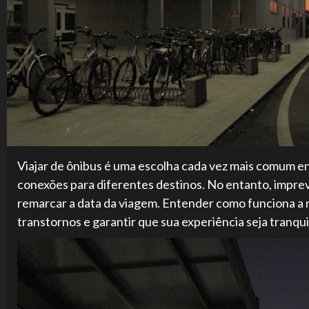
Viajar de ônibus é uma escolha cada vez mais comum en
conexões para diferentes destinos. No entanto, impre
remarcar a data da viagem. Entender como funciona a
transtornos e garantir que sua experiência seja tranquil