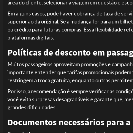
área do cliente, selecionar a viagem em questão e escol
Em alguns casos, pode haver cobrança de taxa de serv
superior ao da original. Se a mudança for para um bilh
ou crédito para futuras compras. Essa flexibilidade r
plataformas digitais.
Políticas de desconto em passa
Muitos passageiros aproveitam promoções e campanh
importante entender que tarifas promocionais podem 
restringem a troca gratuita, enquanto outras permitem
Por isso, a recomendação é sempre verificar as condiç
você evita surpresas desagradáveis e garante que, me
grandes dificuldades.
Documentos necessários para a