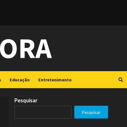
GORA
s
Educação
Entretenimento
Pesquisar
Pesquisar