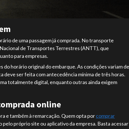
gem
 horário de uma passagem já comprada. No transporte
a Nacional de Transportes Terrestres (ANTT), que
quanto para empresas.
tes do horário original do embarque. As condições variam d
ca deve ser feita com antecedência mínima de três horas.
ma totalmente digital, enquanto outras ainda exigem
comprada online
mpra e também à remarcação. Quem opta por
comprar
 pelo próprio site ou aplicativo da empresa. Basta acessar