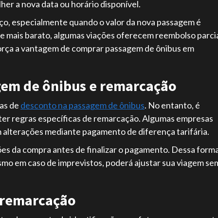
her a nova data ou horário disponível.
iço, especialmente quando o valor da nova passagem é
ete mais barato, algumas viações oferecem reembolso parci
eforça a vantagem de comprar passagem de ônibus em
gem de ônibus e remarcação
as de
desconto na passagem de ônibus
. No entanto, é
ter regras específicas de remarcação. Algumas empresas
 alterações mediante pagamento de diferença tarifária.
ões da compra antes de finalizar o pagamento. Dessa forma
smo em caso de imprevistos, poderá ajustar sua viagem se
 remarcação