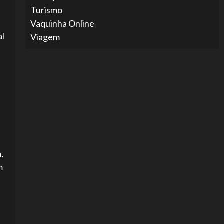
Turismo
Vaquinha Online
al
Viagem
,
m