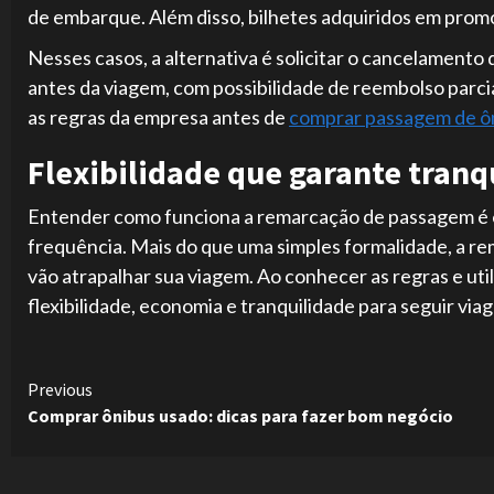
de embarque. Além disso, bilhetes adquiridos em prom
Nesses casos, a alternativa é solicitar o cancelamento 
antes da viagem, com possibilidade de reembolso parc
as regras da empresa antes de
comprar passagem de ô
Flexibilidade que garante tranq
Entender como funciona a remarcação de passagem é 
frequência. Mais do que uma simples formalidade, a r
vão atrapalhar sua viagem. Ao conhecer as regras e uti
flexibilidade, economia e tranquilidade para seguir vi
Continue
Previous
Comprar ônibus usado: dicas para fazer bom negócio
Reading