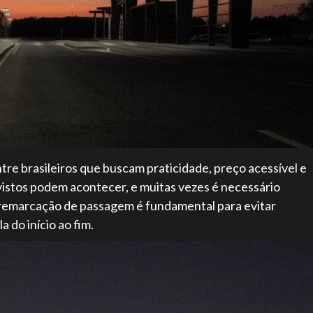
tre brasileiros que buscam praticidade, preço acessível e
vistos podem acontecer, e muitas vezes é necessário
 remarcação de passagem é fundamental para evitar
a do início ao fim.