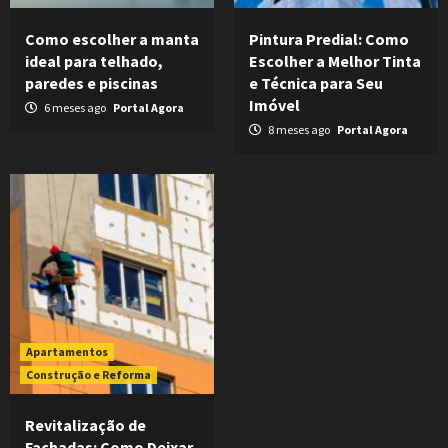
Como escolher a manta
Pintura Predial: Como
ideal para telhado,
Escolher a Melhor Tinta
paredes e piscinas
e Técnica para Seu
Imóvel
6 meses ago
Portal Agora
8 meses ago
Portal Agora
Apartamentos
Construção e Reforma
Revitalização de
Fachadas: Como Deixar