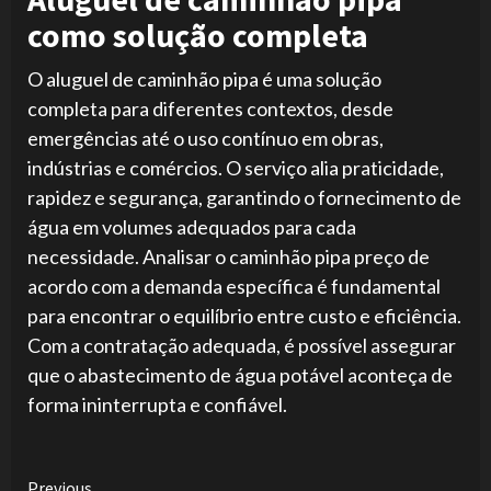
como solução completa
O aluguel de caminhão pipa é uma solução
completa para diferentes contextos, desde
emergências até o uso contínuo em obras,
indústrias e comércios. O serviço alia praticidade,
rapidez e segurança, garantindo o fornecimento de
água em volumes adequados para cada
necessidade. Analisar o caminhão pipa preço de
acordo com a demanda específica é fundamental
para encontrar o equilíbrio entre custo e eficiência.
Com a contratação adequada, é possível assegurar
que o abastecimento de água potável aconteça de
forma ininterrupta e confiável.
Continue
Previous