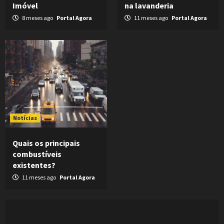
Imóvel
na lavanderia
8 meses ago
Portal Agora
11 meses ago
Portal Agora
Notícias
Quais os principais
combustíveis
existentes?
11 meses ago
Portal Agora