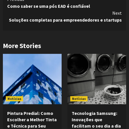
Como saber se uma pós EAD é confiável
Reading
Next
Soluções completas para empreendedores e startups
More Stories
Notícias
Notícias
Pintura Predial: Como
Tecnologia Samsung:
Escolher a Melhor Tinta
Inovações que
e Técnica para Seu
facilitam o seu dia a dia