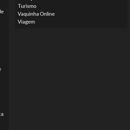
Turismo
de
Vaquinha Online
Viagem
e
ta