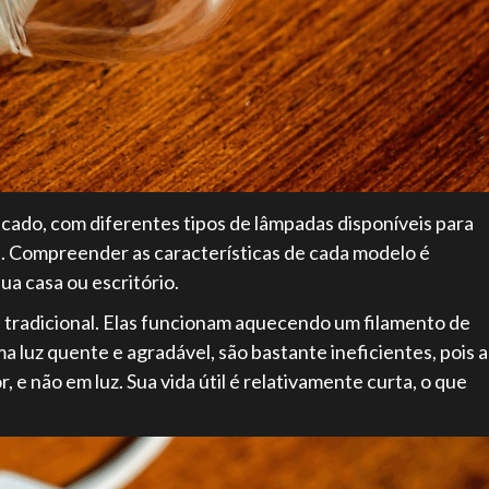
ficado, com diferentes tipos de lâmpadas disponíveis para
s. Compreender as características de cada modelo é
ua casa ou escritório.
s tradicional. Elas funcionam aquecendo um filamento de
a luz quente e agradável, são bastante ineficientes, pois a
 e não em luz. Sua vida útil é relativamente curta, o que