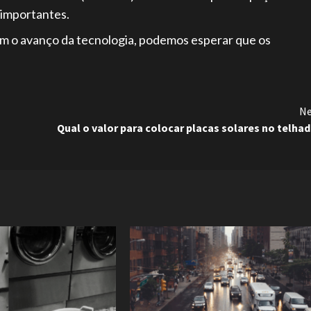
o importantes.
Com o avanço da tecnologia, podemos esperar que os
Ne
Qual o valor para colocar placas solares no telha