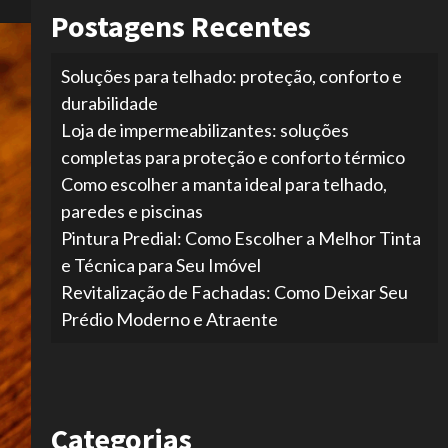
Postagens Recentes
Soluções para telhado: proteção, conforto e
durabilidade
Loja de impermeabilizantes: soluções
completas para proteção e conforto térmico
Como escolher a manta ideal para telhado,
paredes e piscinas
Pintura Predial: Como Escolher a Melhor Tinta
e Técnica para Seu Imóvel
Revitalização de Fachadas: Como Deixar Seu
Prédio Moderno e Atraente
Categorias