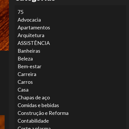
75
Advocacia
Apartamentos
Arquitetura
ASSISTÊNCIA
Banheiras
Beleza
Bem-estar
Carreira
Carros
Casa
Chapas de aço
Comidas e bebidas
Construção e Reforma
Contabilidade
Corte a plasma