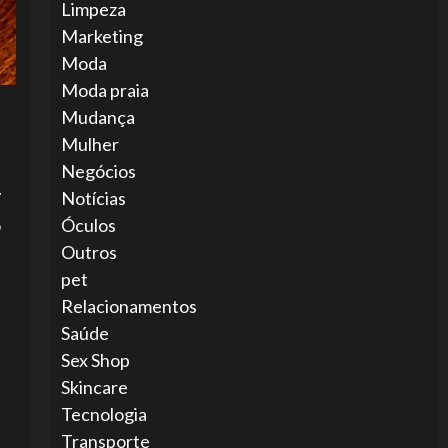
Limpeza
Marketing
Moda
Moda praia
Mudança
Mulher
Negócios
.
Notícias
o
Óculos
Outros
pet
Relacionamentos
Saúde
Sex Shop
Skincare
Tecnologia
Transporte