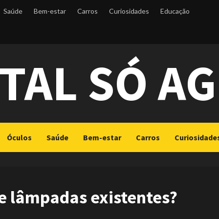
Saúde
Bem-estar
Carros
Curiosidades
Educação
TAL SÓ A
Óculos
Saúde
Bem-estar
Carros
Curiosidade
de lâmpadas existentes?