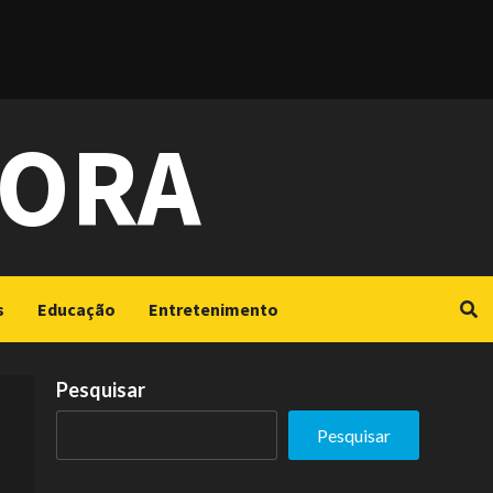
GORA
s
Educação
Entretenimento
Pesquisar
Pesquisar