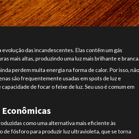
a evolução das incandescentes. Elas contêm um gás
as mais altas, produzindo uma luz mais brilhante e branca
inda perdem muita energia na forma de calor. Por isso, nã
genas são frequentemente usadas em spots de luz e
e capacidade de focar o feixe de luz. Seu uso é comum em
s Econômicas
oduzidas como uma alternativa mais eficiente às
de fósforo para produzir luz ultravioleta, que se torna