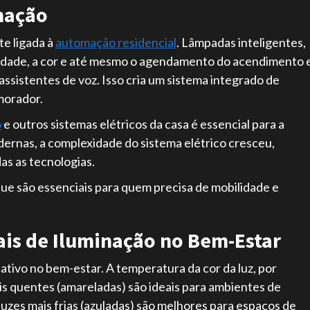
nação
te ligada à
automação residencial
. Lâmpadas inteligentes,
sidade, a cor e até mesmo o agendamento do acendimento 
assistentes de voz. Isso cria um sistema integrado de
 morador.
o
e outros sistemas elétricos da casa é essencial para a
rnas, a complexidade do sistema elétrico cresceu,
as as tecnologias.
ue são essenciais para quem precisa de mobilidade e
iais de Iluminação
no Bem-Estar
ativo no bem-estar. A temperatura da cor da luz, por
s quentes (amareladas) são ideais para ambientes de
uzes mais frias (azuladas) são melhores para espaços de