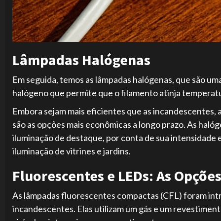
Lâmpadas Halógenas
Em seguida, temos as lâmpadas halógenas, que são um
halógeno que permite que o filamento atinja temperatur
Embora sejam mais eficientes que as incandescentes, a
são as opções mais econômicas a longo prazo. As haló
iluminação de destaque, por conta de sua intensidade 
iluminação de vitrines e jardins.
Fluorescentes e LEDs: As Opçõe
As lâmpadas fluorescentes compactas (CFL) foram intr
incandescentes. Elas utilizam um gás e um revestimento 