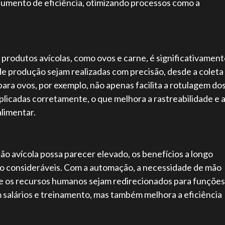
aumento de eficiência, otimizando processos como a
produtos avícolas, como ovos e carne, é significativamen
e produção sejam realizadas com precisão, desde a coleta
ara ovos, por exemplo, não apenas facilita a rotulagem do
licadas corretamente, o que melhora a rastreabilidade e 
limentar.
o avícola possa parecer elevado, os benefícios a longo
ão consideráveis. Com a automação, a necessidade de mão
que os recursos humanos sejam redirecionados para funções
m salários e treinamento, mas também melhora a eficiência