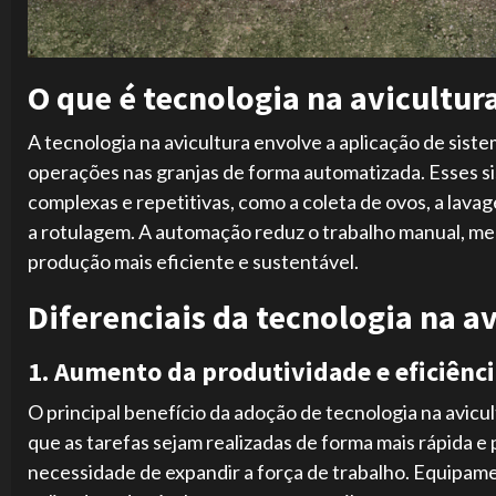
O que é tecnologia na avicultur
A tecnologia na avicultura envolve a aplicação de sis
operações nas granjas de forma automatizada. Esses si
complexas e repetitivas, como a coleta de ovos, a lavag
a rotulagem. A automação reduz o trabalho manual, mel
produção mais eficiente e sustentável.
Diferenciais da tecnologia na a
1. Aumento da produtividade e eficiênc
O principal benefício da adoção de tecnologia na avic
que as tarefas sejam realizadas de forma mais rápida 
necessidade de expandir a força de trabalho. Equipa