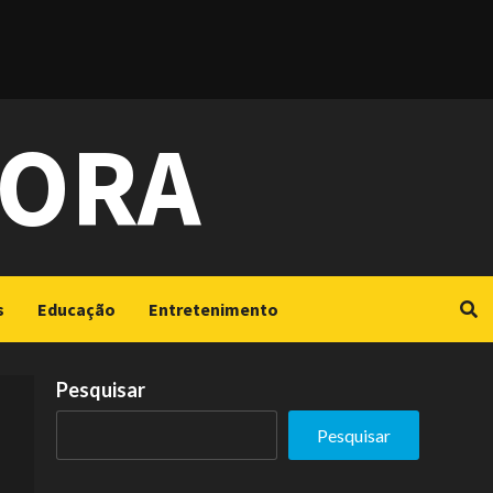
GORA
s
Educação
Entretenimento
Pesquisar
Pesquisar