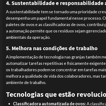
4. Sustentabilidade e responsabilidade
A sustentabilidade tem se tornado uma prioridade cres
desempenha um papel fundamental nesse processo. O
paletes de ovos e as classificadoras de ovos, contribui
a automação permite que os resíduos sejam gerenciados
ambientais da operação.
5. Melhora nas condições de trabalho
A implementação de tecnologia nas granjas também mel
automatizar tarefas repetitivas e fisicamente exigentes
os trabalhadores podem se concentrar em tarefas mais 
melhora a qualidade de vida dos colaboradores, mas ta
ambiente de trabalho.
Tecnologias que estão revoluci
Classificadora automatizada de ovos:
A classifi