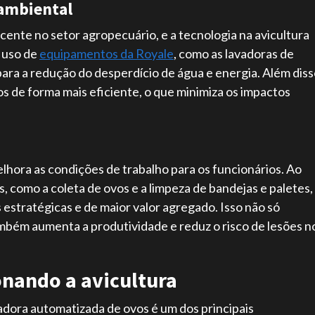
 ambiental
cente no setor agropecuário, e a tecnologia na avicultura
 uso de
equipamentos da Royale
, como as lavadoras de
 para a redução do desperdício de água e energia. Além diss
 de forma mais eficiente, o que minimiza os impactos
hora as condições de trabalho para os funcionários. Ao
, como a coleta de ovos e a limpeza de bandejas e paletes,
estratégicas e de maior valor agregado. Isso não só
mbém aumenta a produtividade e reduz o risco de lesões n
onando a avicultura
cadora automatizada de ovos é um dos principais