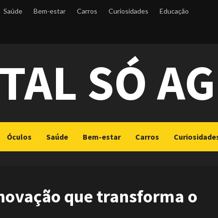
Saúde
Bem-estar
Carros
Curiosidades
Educação
TAL SÓ A
Óculos
Saúde
Bem-estar
Carros
Curiosidade
inovação que transforma o