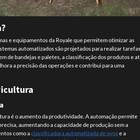
a?
temas e equipamentos da Royale que permitem otimizar as
stemas automatizados são projetados para realizar tarefa
em de bandejas e paletes, a classificação dos produtos e a
hora a precisão das operações e contribui para uma
vicultura
ia
ultura é o aumento da produtividade. A automação permite
e precisa, aumentando a capacidade de produção sem a
mentos como a
classificadora automatizada de ovos
e a