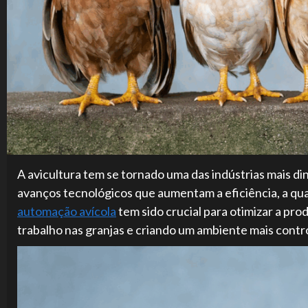
A avicultura tem se tornado uma das indústrias mais di
avanços tecnológicos que aumentam a eficiência, a qua
automação avícola
tem sido crucial para otimizar a pr
trabalho nas granjas e criando um ambiente mais contro