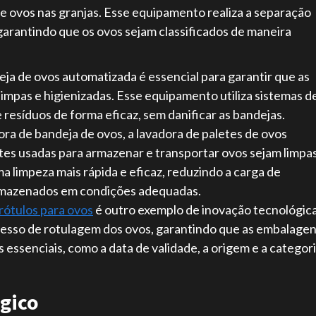
ovos nas granjas. Esse equipamento realiza a separação
arantindo que os ovos sejam classificados de maneira
eja de ovos automatizada é essencial para garantir que as
impas e higienizadas. Esse equipamento utiliza sistemas d
 resíduos de forma eficaz, sem danificar as bandejas.
ra de bandeja de ovos, a lavadora de paletes de ovos
etes usadas para armazenar e transportar ovos sejam limpa
a limpeza mais rápida e eficaz, reduzindo a carga de
armazenados em condições adequadas.
rótulos para ovos
é outro exemplo de inovação tecnológic
cesso de rotulagem dos ovos, garantindo que as embalage
essenciais, como a data de validade, a origem e a categor
ógico