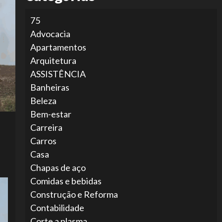
75
Advocacia
Apartamentos
Arquitetura
ASSISTÊNCIA
Banheiras
Beleza
Bem-estar
Carreira
Carros
Casa
Chapas de aço
Comidas e bebidas
Construção e Reforma
Contabilidade
Corte a plasma