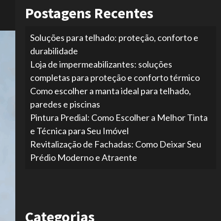
Postagens Recentes
Soluções para telhado: proteção, conforto e
durabilidade
Loja de impermeabilizantes: soluções
completas para proteção e conforto térmico
Como escolher a manta ideal para telhado,
paredes e piscinas
Pintura Predial: Como Escolher a Melhor Tinta
e Técnica para Seu Imóvel
Revitalização de Fachadas: Como Deixar Seu
Prédio Moderno e Atraente
Categorias