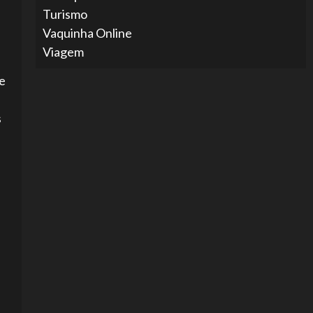
Turismo
Vaquinha Online
Viagem
te
s
a