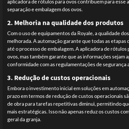
aplicadora de rótulos para ovos contribuem para esse 
separação e embalagem dos ovos.
2. Melhoria na qualidade dos produtos
Com o uso de equipamentos da Royale, a qualidade dos 
melhorada. A automação garante que todas as etapas d
até o processo de embalagem. A aplicadora de rótulos p
ovos, mas também garante que as informações sejam ap
conformidade com as regulamentações de segurança a
3. Redução de custos operacionais
Embora o investimento inicial em soluções em automaçã
prazo em termos de redução de custos operacionais s
de obra para tarefas repetitivas diminui, permitindo 
mais estratégicas. Isso não apenas reduz os custos co
geral da granja.