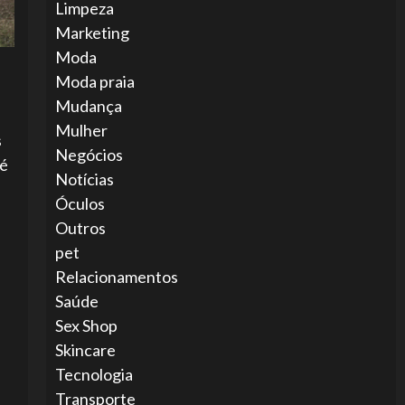
Limpeza
Marketing
Moda
Moda praia
Mudança
Mulher
s
Negócios
té
Notícias
Óculos
Outros
pet
Relacionamentos
Saúde
Sex Shop
Skincare
Tecnologia
Transporte