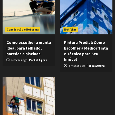
Construção e Reforma
Notícias
Como escolher a manta
Pintura Predial: Como
ideal para telhado,
Escolher a Melhor Tinta
paredes e piscinas
e Técnica para Seu
Imóvel
6 meses ago
Portal Agora
8 meses ago
Portal Agora