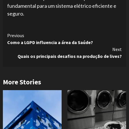
fundamental para um sistema elétrico eficiente e
seguro.
Continue
Previous
Como a LGPD influencia a área da Saúde?
Reading
Next
Quais os principais desafios na produção de lives?
More Stories