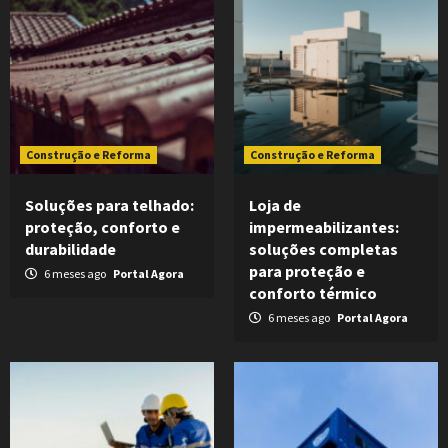
Construção e Reforma
Construção e Reforma
Soluções para telhado:
Loja de
proteção, conforto e
impermeabilizantes:
durabilidade
soluções completas
para proteção e
6 meses ago
Portal Agora
conforto térmico
6 meses ago
Portal Agora