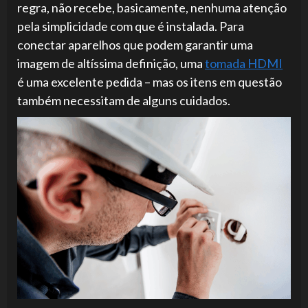
regra, não recebe, basicamente, nenhuma atenção
pela simplicidade com que é instalada. Para
conectar aparelhos que podem garantir uma
imagem de altíssima definição, uma
tomada HDMI
é uma excelente pedida – mas os itens em questão
também necessitam de alguns cuidados.