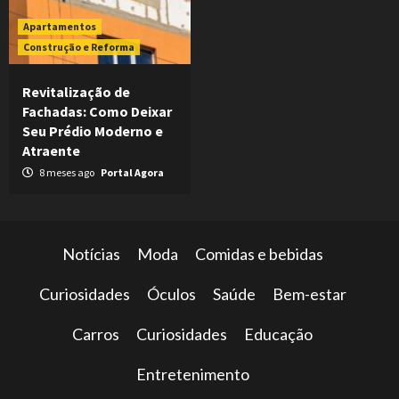
Apartamentos
Construção e Reforma
Revitalização de
Fachadas: Como Deixar
Seu Prédio Moderno e
Atraente
8 meses ago
Portal Agora
Notícias
Moda
Comidas e bebidas
Curiosidades
Óculos
Saúde
Bem-estar
Carros
Curiosidades
Educação
Entretenimento