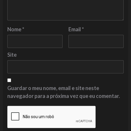
Nome
*
Email
*
Site
Guardar o meu nome, email e site neste
navegador para a próxima vez que eu comentar.