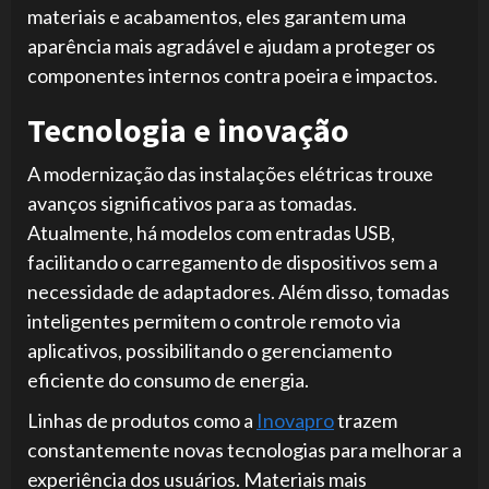
materiais e acabamentos, eles garantem uma
aparência mais agradável e ajudam a proteger os
componentes internos contra poeira e impactos.
Tecnologia e inovação
A modernização das instalações elétricas trouxe
avanços significativos para as tomadas.
Atualmente, há modelos com entradas USB,
facilitando o carregamento de dispositivos sem a
necessidade de adaptadores. Além disso, tomadas
inteligentes permitem o controle remoto via
aplicativos, possibilitando o gerenciamento
eficiente do consumo de energia.
Linhas de produtos como a
Inovapro
trazem
constantemente novas tecnologias para melhorar a
experiência dos usuários. Materiais mais