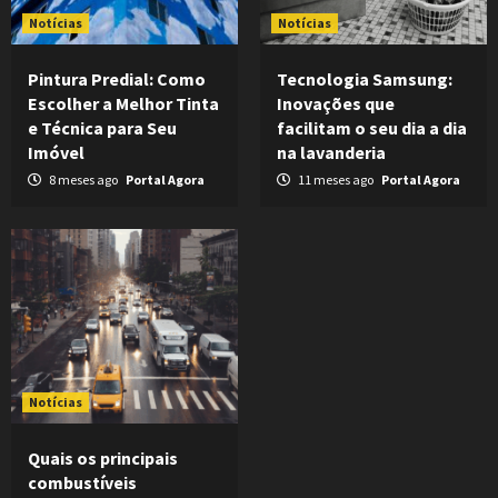
Notícias
Notícias
Pintura Predial: Como
Tecnologia Samsung:
Escolher a Melhor Tinta
Inovações que
e Técnica para Seu
facilitam o seu dia a dia
Imóvel
na lavanderia
8 meses ago
Portal Agora
11 meses ago
Portal Agora
Notícias
Quais os principais
combustíveis