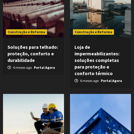
Construção e Reforma
Construção e Reforma
Soluções para telhado:
Loja de
proteção, conforto e
impermeabilizantes:
durabilidade
soluções completas
para proteção e
6 meses ago
Portal Agora
conforto térmico
6 meses ago
Portal Agora