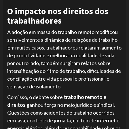
O impacto nos direitos dos
trabalhadores
A adoção em massa do trabalho remoto modificou
sensivelmente a dinâmica de relações de trabalho.
Em muitos casos, trabalhadores relataram aumento
de produtividade e melhora na qualidade de vida,
por outro lado, também surgiram relatos sobre
intensificação do ritmo de trabalho, dificuldades de
conciliação entre vida pessoal e profissional, e
sensação de isolamento.
Com isso, o debate sobre
trabalho remoto e
direitos
ganhou força no meio jurídico e sindical.
Questões como acidentes de trabalho ocorridos
em casa, controle de jornada, custeio de internet e
energia elétrica, além da responsabilidade sobre os