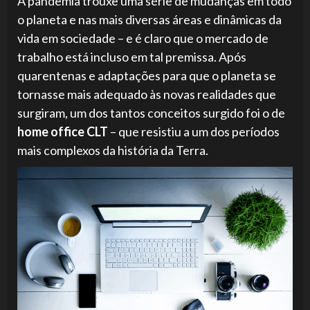
A pandemia trouxe uma série de mudanças em todo
o planeta e nas mais diversas áreas e dinâmicas da
vida em sociedade – e é claro que o mercado de
trabalho está incluso em tal premissa. Após
quarentenas e adaptações para que o planeta se
tornasse mais adequado às novas realidades que
surgiram, um dos tantos conceitos surgido foi o de
home office CLT
– que resistiu a um dos períodos
mais complexos da história da Terra.