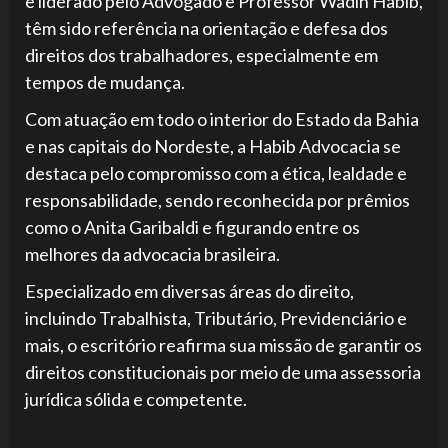
e liderado pelo Advogado e Professor Wadih Habib,
têm sido referência na orientação e defesa dos
direitos dos trabalhadores, especialmente em
tempos de mudança.
Com atuação em todo o interior do Estado da Bahia
e nas capitais do Nordeste, a Habib Advocacia se
destaca pelo compromisso com a ética, lealdade e
responsabilidade, sendo reconhecida por prêmios
como o Anita Garibaldi e figurando entre os
melhores da advocacia brasileira.
Especializado em diversas áreas do direito,
incluindo Trabalhista, Tributário, Previdenciário e
mais, o escritório reafirma sua missão de garantir os
direitos constitucionais por meio de uma assessoria
jurídica sólida e competente.