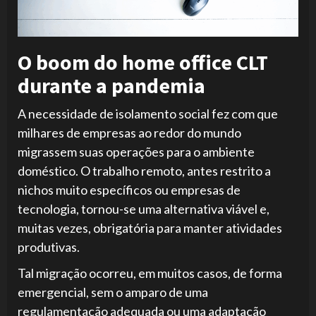
O boom do home office CLT
durante a pandemia
A necessidade de isolamento social fez com que
milhares de empresas ao redor do mundo
migrassem suas operações para o ambiente
doméstico. O trabalho remoto, antes restrito a
nichos muito específicos ou empresas de
tecnologia, tornou-se uma alternativa viável e,
muitas vezes, obrigatória para manter atividades
produtivas.
Tal migração ocorreu, em muitos casos, de forma
emergencial, sem o amparo de uma
regulamentação adequada ou uma adaptação