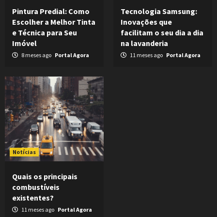
Pintura Predial: Como
Tecnologia Samsung:
Escolher a Melhor Tinta
Inovações que
e Técnica para Seu
facilitam o seu dia a dia
Imóvel
na lavanderia
8 meses ago
Portal Agora
11 meses ago
Portal Agora
Notícias
Quais os principais
combustíveis
existentes?
11 meses ago
Portal Agora