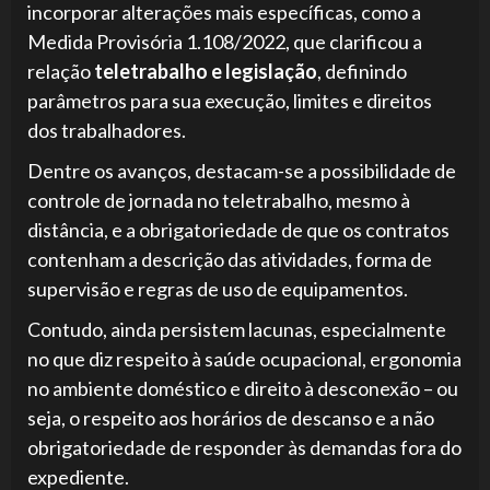
incorporar alterações mais específicas, como a
Medida Provisória 1.108/2022, que clarificou a
relação
teletrabalho e legislação
, definindo
parâmetros para sua execução, limites e direitos
dos trabalhadores.
Dentre os avanços, destacam-se a possibilidade de
controle de jornada no teletrabalho, mesmo à
distância, e a obrigatoriedade de que os contratos
contenham a descrição das atividades, forma de
supervisão e regras de uso de equipamentos.
Contudo, ainda persistem lacunas, especialmente
no que diz respeito à saúde ocupacional, ergonomia
no ambiente doméstico e direito à desconexão – ou
seja, o respeito aos horários de descanso e a não
obrigatoriedade de responder às demandas fora do
expediente.