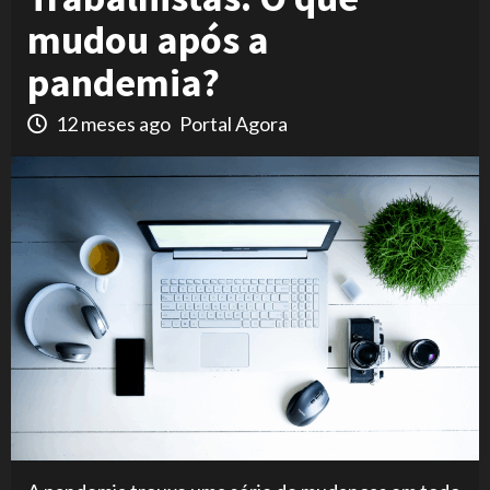
mudou após a
pandemia?
12 meses ago
Portal Agora