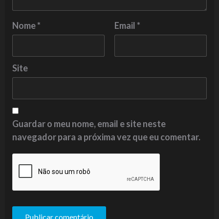
Nome
*
Email
*
Site
Guardar o meu nome, email e site neste
navegador para a próxima vez que eu comentar.