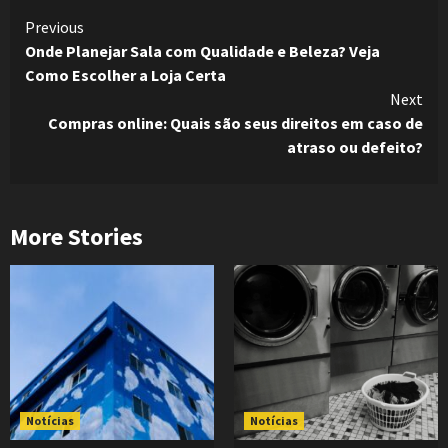
Continue
Previous
Onde Planejar Sala com Qualidade e Beleza? Veja
Reading
Como Escolher a Loja Certa
Next
Compras online: Quais são seus direitos em caso de
atraso ou defeito?
More Stories
Notícias
Notícias