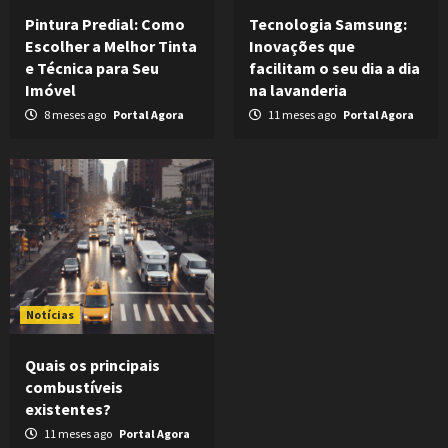
Pintura Predial: Como
Tecnologia Samsung:
Escolher a Melhor Tinta
Inovações que
e Técnica para Seu
facilitam o seu dia a dia
Imóvel
na lavanderia
8 meses ago
Portal Agora
11 meses ago
Portal Agora
Notícias
Quais os principais
combustíveis
existentes?
11 meses ago
Portal Agora