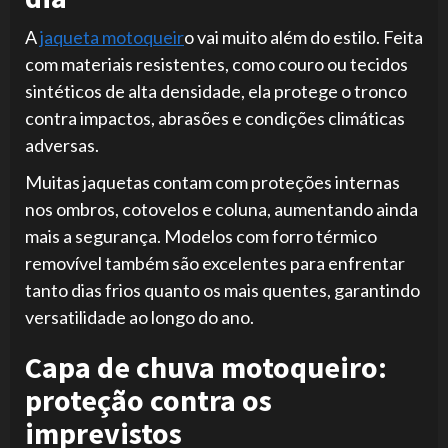
A
jaqueta motoqueir
o vai muito além do estilo. Feita
com materiais resistentes, como couro ou tecidos
sintéticos de alta densidade, ela protege o tronco
contra impactos, abrasões e condições climáticas
adversas.
Muitas jaquetas contam com proteções internas
nos ombros, cotovelos e coluna, aumentando ainda
mais a segurança. Modelos com forro térmico
removível também são excelentes para enfrentar
tanto dias frios quanto os mais quentes, garantindo
versatilidade ao longo do ano.
Capa de chuva motoqueiro:
proteção contra os
imprevistos