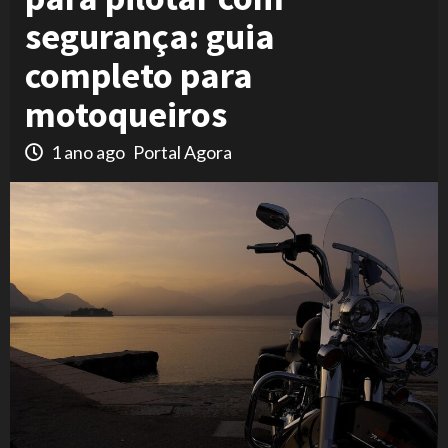
segurança: guia
completo para
motoqueiros
1 ano ago
Portal Agora