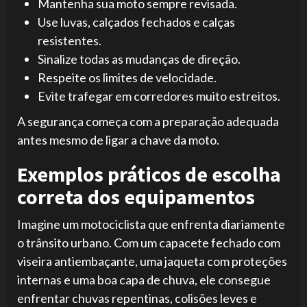
Mantenha sua moto sempre revisada.
Use luvas, calçados fechados e calças
resistentes.
Sinalize todas as mudanças de direção.
Respeite os limites de velocidade.
Evite trafegar em corredores muito estreitos.
A segurança começa com a preparação adequada
antes mesmo de ligar a chave da moto.
Exemplos práticos de escolha
correta dos equipamentos
Imagine um motociclista que enfrenta diariamente
o trânsito urbano. Com um capacete fechado com
viseira antiembaçante, uma jaqueta com proteções
internas e uma boa capa de chuva, ele consegue
enfrentar chuvas repentinas, colisões leves e