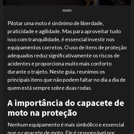
moto
Pilotar uma moto é sinônimo de liberdade,
praticidade e agilidade. Mas para aproveitar tudo
isso com tranquilidade, é essencial investir nos
equipamentos corretos. O uso de itens de proteção
adequados reduz significativamente os riscos de
acidentes e proporciona muito mais conforto
durante o trajeto. Neste guia, reunimos os
principais itens que não podem faltar no dia a dia de
quem está sempre sobre duas rodas.
A importância do capacete de
moto na proteção
Nenhum equipamento é mais simbólico e essencial
que o capacete de moto. Ele é responsável por