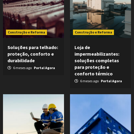
Construção e Reforma
Construção e Reforma
Soluções para telhado:
Loja de
proteção, conforto e
impermeabilizantes:
durabilidade
soluções completas
para proteção e
6 meses ago
Portal Agora
conforto térmico
6 meses ago
Portal Agora