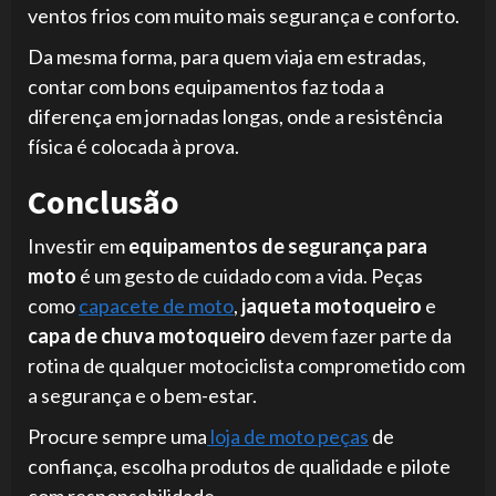
ventos frios com muito mais segurança e conforto.
Da mesma forma, para quem viaja em estradas,
contar com bons equipamentos faz toda a
diferença em jornadas longas, onde a resistência
física é colocada à prova.
Conclusão
Investir em
equipamentos de segurança para
moto
é um gesto de cuidado com a vida. Peças
como
capacete de moto
,
jaqueta motoqueiro
e
capa de chuva motoqueiro
devem fazer parte da
rotina de qualquer motociclista comprometido com
a segurança e o bem-estar.
Procure sempre uma
loja de moto peças
de
confiança, escolha produtos de qualidade e pilote
com responsabilidade.