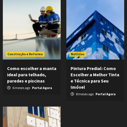
Construção e Reforma
Notícias
Como escolher a manta
Pintura Predial: Como
ideal para telhado,
Escolher a Melhor Tinta
paredes e piscinas
e Técnica para Seu
Imóvel
6 meses ago
Portal Agora
8 meses ago
Portal Agora