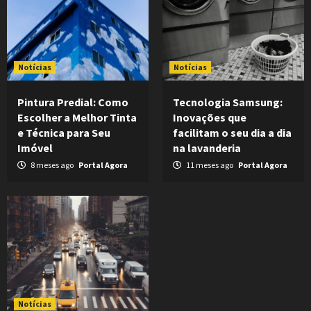
Notícias
Notícias
Pintura Predial: Como
Tecnologia Samsung:
Escolher a Melhor Tinta
Inovações que
e Técnica para Seu
facilitam o seu dia a dia
Imóvel
na lavanderia
8 meses ago
Portal Agora
11 meses ago
Portal Agora
Notícias