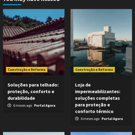
Construção e Reforma
Construção e Reforma
Soluções para telhado:
Loja de
proteção, conforto e
impermeabilizantes:
durabilidade
soluções completas
para proteção e
6 meses ago
Portal Agora
conforto térmico
6 meses ago
Portal Agora