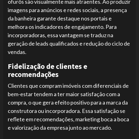
ofurôs são visualmente mais atraentes. Ao produzir
imagens para anúncios e redes sociais, a presença
da banheira garante destaque nos portais e
melhora os indicadores de engajamento. Para
incorporadoras, essa vantagem se traduz na
geração de leads qualificados e redução do ciclo de
vendas.
Fidelização de clientes e
recomendações
Clientes que compram imóveis com diferenciais de
bem-estar tendem a ter maior satisfação com a
compra, o que gera efeito positivo para a marca da
construtora ou incorporadora. Essa satisfação se
reflete em recomendações, marketing boca a boca
e valorização da empresa junto ao mercado.