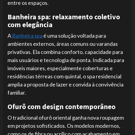
entre os espaços.
Banheira spa: relaxamento coletivo
com elegância
A
Banheira spa
é uma solução voltada para
ambientes externos, áreas comuns ou varandas
privativas. Ela combina conforto, capacidade para
mais usuários e tecnologia de ponta. Indicada para
imóveis maiores, especialmente coberturas e
residências térreas com quintal, o spa residencial
amplia a proposta de lazer e convida à convivência
familiar.
Ofurô com design contemporâneo
O tradicional ofurô oriental ganha nova roupagem
em projetos sofisticados. Os modelos modernos,
como os de fibra ou acrílico com acabamento em