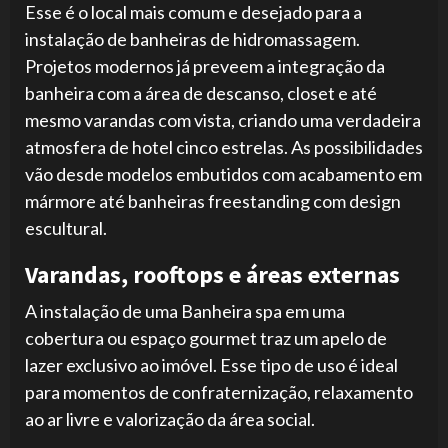
Esse é o local mais comum e desejado para a
instalação de banheiras de hidromassagem.
Projetos modernos já preveem a integração da
banheira com a área de descanso, closet e até
mesmo varandas com vista, criando uma verdadeira
atmosfera de hotel cinco estrelas. As possibilidades
vão desde modelos embutidos com acabamento em
mármore até banheiras freestanding com design
escultural.
Varandas, rooftops e áreas externas
A instalação de uma Banheira spa em uma
cobertura ou espaço gourmet traz um apelo de
lazer exclusivo ao imóvel. Esse tipo de uso é ideal
para momentos de confraternização, relaxamento
ao ar livre e valorização da área social.