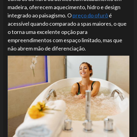
madeira, oferecem aquecimento, hidro e design
integrado ao paisagismo. O
preço do ofurô
é
acessível quando comparado a spas maiores, o que
o torna uma excelente opção para
empreendimentos com espaço limitado, mas que
não abrem mão de diferenciação.