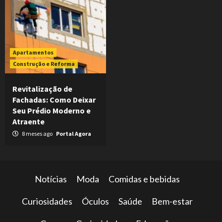
Apartamentos
Construção e Reforma
Revitalização de
Fachadas: Como Deixar
Seu Prédio Moderno e
Atraente
8 meses ago
Portal Agora
Notícias
Moda
Comidas e bebidas
Curiosidades
Óculos
Saúde
Bem-estar