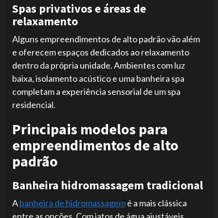
Spas privativos e áreas de
relaxamento
Alguns empreendimentos de alto padrão vão além
e oferecem espaços dedicados ao relaxamento
dentro da própria unidade. Ambientes com luz
baixa, isolamento acústico e uma banheira spa
completam a experiência sensorial de um spa
residencial.
Principais modelos para
empreendimentos de alto
padrão
Banheira hidromassagem tradicional
A
banheira de hidromassagem
é a mais clássica
entre as opções. Com jatos de água ajustáveis,