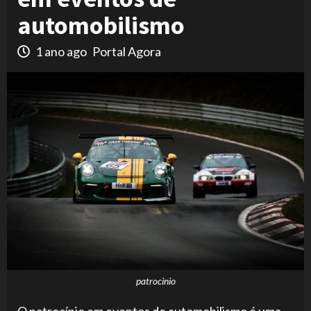
automobilismo
1 ano ago
Portal Agora
patrocinio