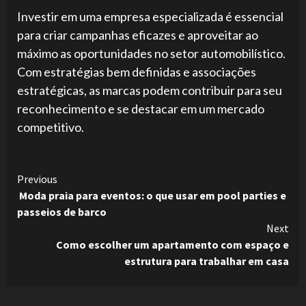
Investir em uma empresa especializada é essencial
para criar campanhas eficazes e aproveitar ao
máximo as oportunidades no setor automobilístico.
Com estratégias bem definidas e associações
estratégicas, as marcas podem contribuir para seu
reconhecimento e se destacar em um mercado
competitivo.
Continue
Previous
Moda praia para eventos: o que usar em pool parties e
Reading
passeios de barco
Next
Como escolher um apartamento com espaço e
estrutura para trabalhar em casa