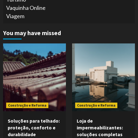
Vaquinha Online
Viagem
You may have missed
Construção e Reforma
Construção e Reforma
Soluções para telhado:
Loja de
proteção, conforto e
impermeabilizantes:
durabilidade
soluções completas