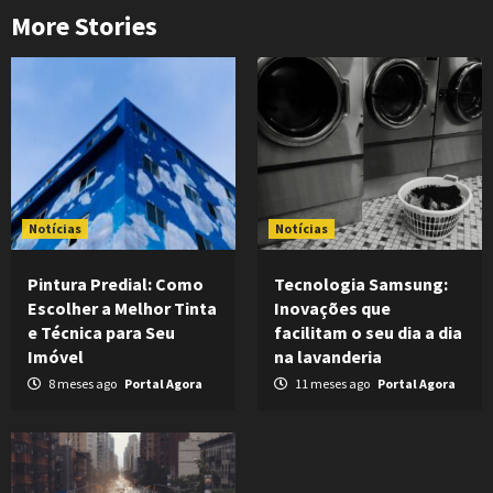
More Stories
Notícias
Notícias
Pintura Predial: Como
Tecnologia Samsung:
Escolher a Melhor Tinta
Inovações que
e Técnica para Seu
facilitam o seu dia a dia
Imóvel
na lavanderia
8 meses ago
Portal Agora
11 meses ago
Portal Agora