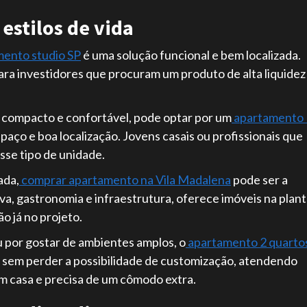
 estilos de vida
ento studio SP
é uma solução funcional e bem localizada.
para investidores que procuram um produto de alta liquidez
 compacto e confortável, pode optar por um
apartamento 
aço e boa localização. Jovens casais ou profissionais que
se tipo de unidade.
ada,
comprar apartamento na Vila Madalena
pode ser a
tiva, gastronomia e infraestrutura, oferece imóveis na plan
o já no projeto.
ou por gostar de ambientes amplos, o
apartamento 2 quarto
o sem perder a possibilidade de customização, atendendo
m casa e precisa de um cômodo extra.