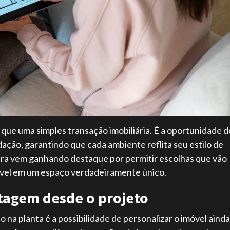
que uma simples transação imobiliária. É a oportunidade d
dação, garantindo que cada ambiente reflita seu estilo de
pra vem ganhando destaque por permitir escolhas que vão
óvel em um espaço verdadeiramente único.
tagem desde o projeto
na planta é a possibilidade de personalizar o imóvel ainda