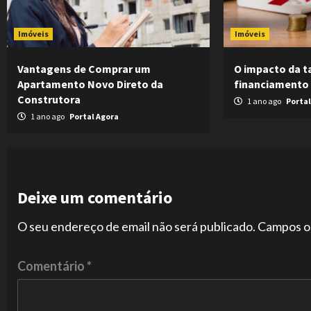
Imóveis
Imóveis
Vantagens de Comprar um
O impacto da t
Apartamento Novo Direto da
financiamento 
Construtora
1 ano ago
Portal
1 ano ago
Portal Agora
Deixe um comentário
O seu endereço de email não será publicado.
Campos o
Comentário
*