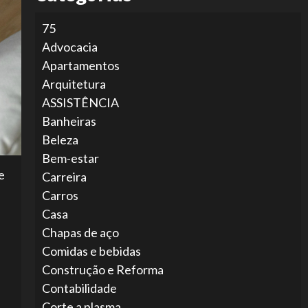
75
Advocacia
Apartamentos
Arquitetura
ASSISTÊNCIA
Banheiras
Beleza
Bem-estar
e
Carreira
Carros
Casa
Chapas de aço
Comidas e bebidas
Construção e Reforma
Contabilidade
Corte a plasma