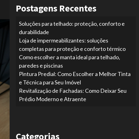
Postagens Recentes
Soluções para telhado: proteção, conforto e
durabilidade
Loja de impermeabilizantes: soluções
completas para proteção e conforto térmico
Como escolher a manta ideal para telhado,
paredes e piscinas
Pintura Predial: Como Escolher a Melhor Tinta
e Técnica para Seu Imóvel
Revitalização de Fachadas: Como Deixar Seu
Prédio Moderno e Atraente
Categorias