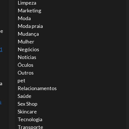
Limpeza
Marketing
Moda
Moda praia
 e
Mudança
Mulher
1
Negócios
Notícias
Óculos
Outros
pet
ta
Relacionamentos
Saúde
s
Sex Shop
Skincare
Tecnologia
Transporte