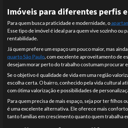
Imóveis para diferentes perfis e
Para quem busca praticidade e modernidade, o
apartam
Esse tipo de imóvel é ideal para quem vive sozinho ou 
rentabilidade.
Já quem prefere um espaço um pouco maior, mas ainda
quarto São Paulo
, com excelente aproveitamento de esp
desejam morar perto do trabalho costumam procurar es
Se o objetivo é qualidade de vida em uma região valoriz
escolha certa. O bairro, conhecido pela vida cultural a
com ótima valorização e possibilidades de personalizaçã
Para quem precisa de mais espaço, seja por ter filhos 
é uma excelente alternativa. Ele oferece mais confort
tanto famílias em crescimento quanto quem trabalha e