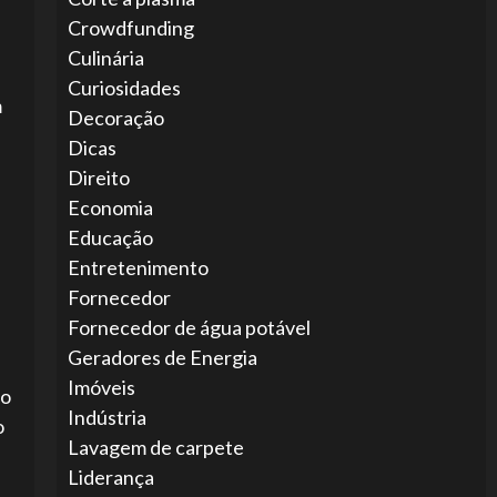
Crowdfunding
Culinária
Curiosidades
m
Decoração
Dicas
Direito
Economia
Educação
Entretenimento
Fornecedor
Fornecedor de água potável
Geradores de Energia
Imóveis
ão
Indústria
o
Lavagem de carpete
Liderança