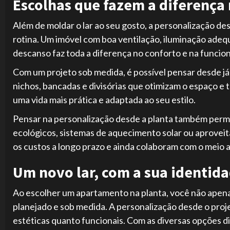
Escolhas que fazem a diferença 
Além de moldar o lar ao seu gosto, a personalização de
rotina. Um imóvel com boa ventilação, iluminação adeq
descanso faz toda a diferença no conforto e na funciona
Com um projeto sob medida, é possível pensar desde já
nichos, bancadas e divisórias que otimizam o espaço e 
uma vida mais prática e adaptada ao seu estilo.
Pensar na personalização desde a planta também permi
ecológicos, sistemas de aquecimento solar ou aprovei
os custos a longo prazo e ainda colaboram com o meio 
Um novo lar, com a sua identid
Ao escolher um apartamento na planta, você não apena
planejado e sob medida. A personalização desde o proj
estéticas quanto funcionais. Com as diversas opções di