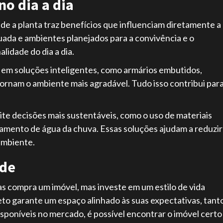
no dia a dia
sde a planta traz benefícios que influenciam diretamente a
uada e ambientes planejados para a convivência e o
lidade do dia a dia.
 em soluções inteligentes, como armários embutidos,
tornam o ambiente mais agradável. Tudo isso contribui par
te decisões mais sustentáveis, como o uso de materiais
tamento de água da chuva. Essas soluções ajudam a reduzir
ambiente.
ade
s compra um imóvel, mas investe em um estilo de vida
eto garante um espaço alinhado às suas expectativas, tant
sponíveis no mercado, é possível encontrar o imóvel certo