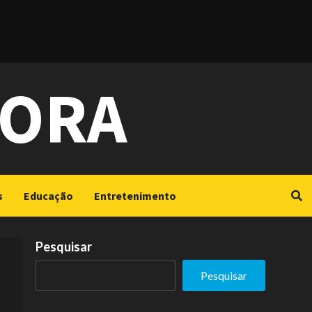
GORA
s
Educação
Entretenimento
Pesquisar
Pesquisar