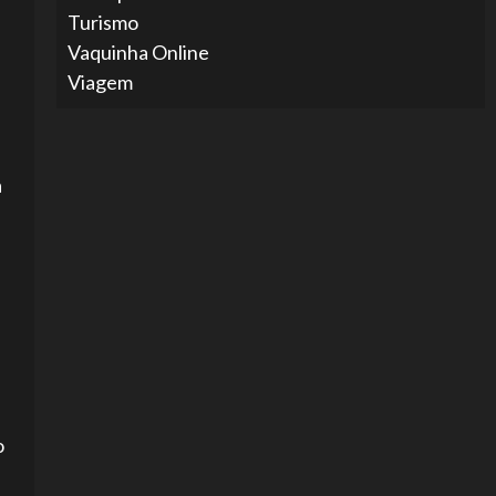
Turismo
Vaquinha Online
Viagem
a
o