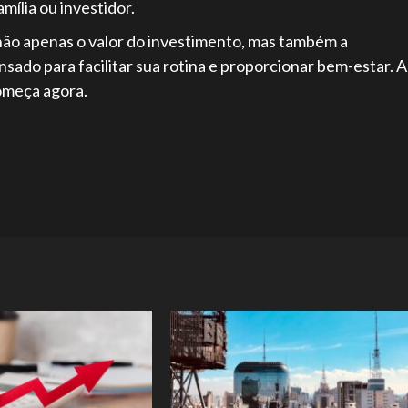
amília ou investidor.
 não apenas o valor do investimento, mas também a
sado para facilitar sua rotina e proporcionar bem-estar. A
começa agora.