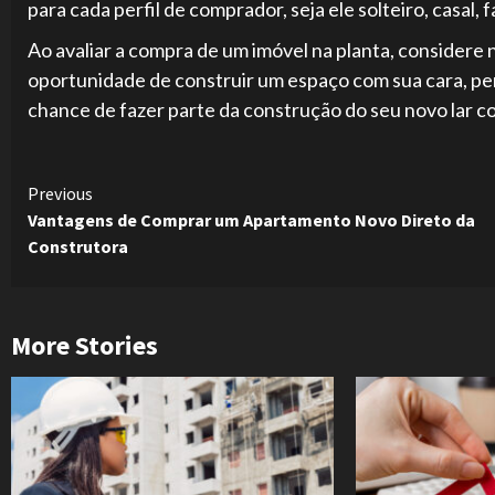
para cada perfil de comprador, seja ele solteiro, casal, f
Ao avaliar a compra de um imóvel na planta, considere
oportunidade de construir um espaço com sua cara, pen
chance de fazer parte da construção do seu novo lar 
Continue
Previous
Vantagens de Comprar um Apartamento Novo Direto da
Reading
Construtora
More Stories