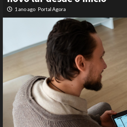
1 ano ago
Portal Agora