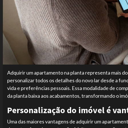
Adquirir um apartamento na planta representa mais do 
personalizar todos os detalhes do novo lar desde a fun
vida e preferências pessoais. Essa modalidade de com
da planta baixa aos acabamentos, transformando o im
Personalização do imóvel é van
Uma das maiores vantagens de adquirir um apartamento 