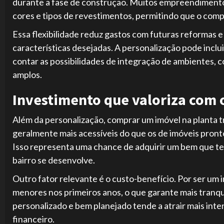
durante a fase de construção. Muitos empreendimento
cores e tipos de revestimentos, permitindo que o com
Essa flexibilidade reduz gastos com futuras reformas 
características desejadas. A personalização pode inclu
contar as possibilidades de integração de ambientes, 
amplos.
Investimento que valoriza com
Além da personalização, comprar um imóvel na planta t
geralmente mais acessíveis do que os de imóveis pront
Isso representa uma chance de adquirir um bem que ten
bairro se desenvolve.
Outro fator relevante é o custo-benefício. Por ser um
menores nos primeiros anos, o que garante mais tranq
personalizado e bem planejado tende a atrair mais in
financeiro.