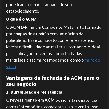
pode transformar a fachada do seu
estabelecimento.
O que é o ACM?
O ACM (Aluminum Composite Material) é formado
por chapas de alumínio com um núcleo de
polietileno. Esse composto confere resistência,
leveza e flexibilidade ao material, tornando-o ideal
para aplicações diversas, como fachadas,
marquises e até muros modernos, como o
muro de
vidro
.
Vantagens da fachada de ACM para o
seu negócio
1. Durabilidade e resistência
O
revestimento em ACM
possui alta resistência
contra intempéries, como chuva, sol e vento. Isso