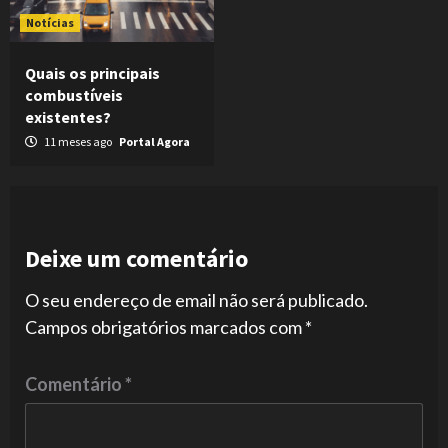
Notícias
Quais os principais
combustíveis
existentes?
11 meses ago
Portal Agora
Deixe um comentário
O seu endereço de email não será publicado.
Campos obrigatórios marcados com
*
Comentário
*