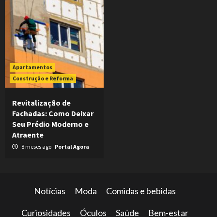
Apartamentos
Construção e Reforma
Revitalização de
Fachadas: Como Deixar
Seu Prédio Moderno e
Atraente
8 meses ago
Portal Agora
Notícias
Moda
Comidas e bebidas
Curiosidades
Óculos
Saúde
Bem-estar