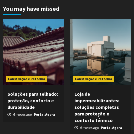
You may have missed
Construção e Reforma
Construção e Reforma
Soluções para telhado:
Loja de
proteção, conforto e
impermeabilizantes:
durabilidade
soluções completas
para proteção e
6 meses ago
Portal Agora
conforto térmico
6 meses ago
Portal Agora