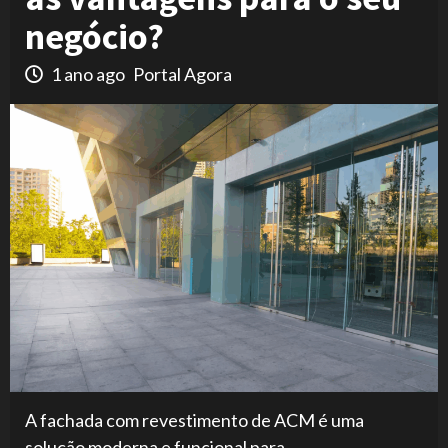
negócio?
1 ano ago
Portal Agora
A fachada com revestimento de ACM é uma
solução moderna e funcional para