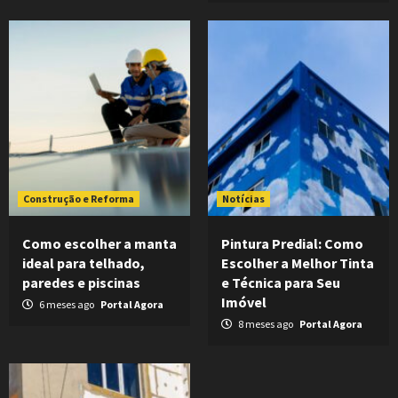
Construção e Reforma
Notícias
Como escolher a manta
Pintura Predial: Como
ideal para telhado,
Escolher a Melhor Tinta
paredes e piscinas
e Técnica para Seu
Imóvel
6 meses ago
Portal Agora
8 meses ago
Portal Agora