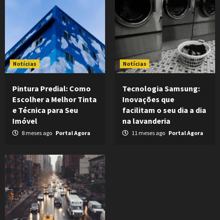
Notícias
Notícias
Pintura Predial: Como
Tecnologia Samsung:
Escolher a Melhor Tinta
Inovações que
e Técnica para Seu
facilitam o seu dia a dia
Imóvel
na lavanderia
8 meses ago
Portal Agora
11 meses ago
Portal Agora