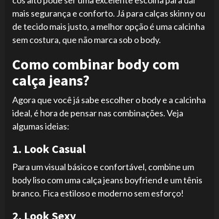
cós alto pode ser uma excelente escolha para dar
mais segurança e conforto. Já para calças skinny ou
de tecido mais justo, a melhor opção é uma calcinha
sem costura, que não marca sob o body.
Como combinar body com
calça jeans?
Agora que você já sabe escolher o body e a calcinha
ideal, é hora de pensar nas combinações. Veja
algumas ideias:
1. Look Casual
Para um visual básico e confortável, combine um
body liso com uma calça jeans boyfriend e um tênis
branco. Fica estiloso e moderno sem esforço!
2. Look Sexy