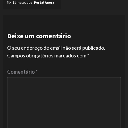
11 meses ago
Portal Agora
Deixe um comentário
O seu endereço de email não será publicado.
Campos obrigatórios marcados com
*
Comentário
*