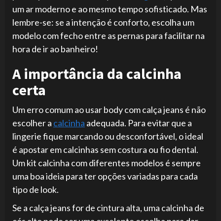
um ar moderno e ao mesmo tempo sofisticado. Mas
lembre-se: se a intenção é conforto, escolha um
modelo com fecho entre as pernas para facilitar na
hora de ir ao banheiro!
A importância da calcinha
certa
Um erro comum ao usar body com calça jeans é não
escolher a
calcinha
adequada. Para evitar que a
lingerie fique marcando ou desconfortável, o ideal
é apostar em calcinhas sem costura ou fio dental.
Um kit calcinha com diferentes modelos é sempre
uma boa ideia para ter opções variadas para cada
tipo de look.
Se a calça jeans for de cintura alta, uma calcinha de