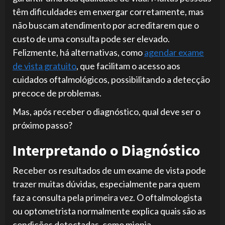
têm dificuldades em enxergar corretamente, mas
não buscam atendimento por acreditarem que o
custo de uma consulta pode ser elevado.
Felizmente, há alternativas, como
agendar exame
de vista gratuito
, que facilitam o acesso aos
cuidados oftalmológicos, possibilitando a detecção
precoce de problemas.
Mas, após receber o diagnóstico, qual deve ser o
próximo passo?
Interpretando o Diagnóstico
Receber os resultados de um exame de vista pode
trazer muitas dúvidas, especialmente para quem
faz a consulta pela primeira vez. O oftalmologista
ou optometrista normalmente explica quais são as
condições detectadas, como miopia,