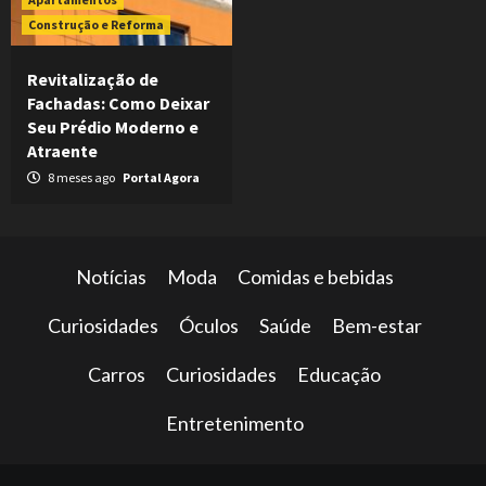
Construção e Reforma
Revitalização de
Fachadas: Como Deixar
Seu Prédio Moderno e
Atraente
8 meses ago
Portal Agora
Notícias
Moda
Comidas e bebidas
Curiosidades
Óculos
Saúde
Bem-estar
Carros
Curiosidades
Educação
Entretenimento