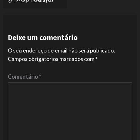
1 ano ago
Portal Agora
Deixe um comentário
O seu endereço de email não será publicado.
Campos obrigatórios marcados com
*
Comentário
*