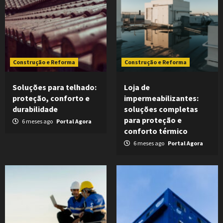
Construção e Reforma
Construção e Reforma
Soluções para telhado:
Loja de
proteção, conforto e
impermeabilizantes:
durabilidade
soluções completas
para proteção e
6 meses ago
Portal Agora
conforto térmico
6 meses ago
Portal Agora