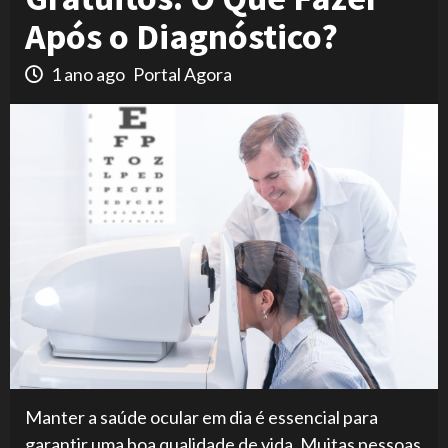
Após o Diagnóstico?
1 ano ago
Portal Agora
Manter a saúde ocular em dia é essencial para
garantir uma boa qualidade de vida. Muitas pessoas