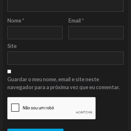
Nome
*
Email
*
Site
Guardar o meu nome, email e site neste
navegador para a próxima vez que eu comentar.