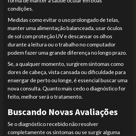
forma de manter a saúde ocular em boas
condições.
Medidas como evitar o uso prolongado de telas,
manter uma alimentação balanceada, usar óculos
de sol com proteção UV e descansar os olhos
durante a leitura ou o trabalho no computador
podem fazer uma grande diferença no longo prazo.
Se, a qualquer momento, surgirem sintomas como
dores de cabeça, vista cansada ou dificuldade para
enxergar de perto ou longe, é essencial buscar uma
nova consulta. Quanto mais cedo o diagnóstico for
feito, melhor será o tratamento.
Buscando Novas Avaliações
Se o diagnóstico recebido não resolver
completamente os sintomas ou se surgir alguma