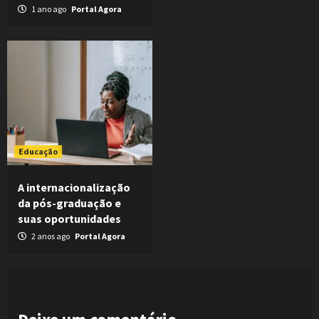
1 ano ago
Portal Agora
Educação
A internacionalização
da pós-graduação e
suas oportunidades
2 anos ago
Portal Agora