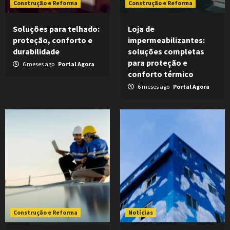
Construção e Reforma
Construção e Reforma
Soluções para telhado:
Loja de
proteção, conforto e
impermeabilizantes:
durabilidade
soluções completas
para proteção e
6 meses ago
Portal Agora
conforto térmico
6 meses ago
Portal Agora
Construção e Reforma
Notícias