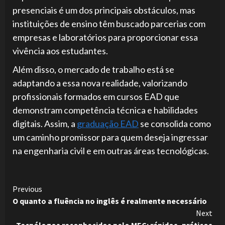
presenciais é um dos principais obstáculos, mas
instituições de ensino têm buscado parcerias com
empresas e laboratórios para proporcionar essa
vivência aos estudantes.
Além disso, o mercado de trabalho está se
adaptando a essa nova realidade, valorizando
profissionais formados em cursos EAD que
demonstram competência técnica e habilidades
digitais. Assim, a
graduação EAD
se consolida como
um caminho promissor para quem deseja ingressar
na engenharia civil e em outras áreas tecnológicas.
Continue
Previous
O quanto a fluência no inglês é realmente necessário
Reading
Next
Tecnólogos reconhecidos pelo MEC: rápidos, práticos