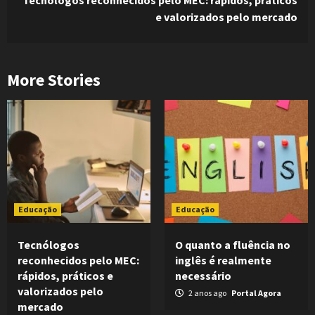
e valorizados pelo mercado
More Stories
Educação
Educação
Tecnólogos
O quanto a fluência no
reconhecidos pelo MEC:
inglês é realmente
rápidos, práticos e
necessário
valorizados pelo
2 anos ago
Portal Agora
mercado