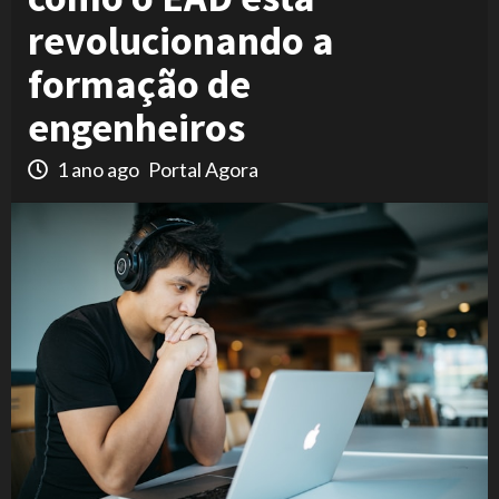
revolucionando a
formação de
engenheiros
1 ano ago
Portal Agora