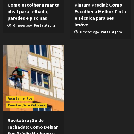
Como escolher a manta
Pintura Predial: Como
ideal para telhado,
Escolher a Melhor Tinta
paredes e piscinas
e Técnica para Seu
Imóvel
6 meses ago
Portal Agora
8 meses ago
Portal Agora
Apartamentos
Construção e Reforma
Revitalização de
Fachadas: Como Deixar
Seu Prédio Moderno e