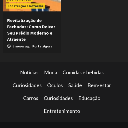
Construção e Reforma
Revitalização de
Fachadas: Como Deixar
Seu Prédio Moderno e
Atraente
8 meses ago
Portal Agora
Notícias
Moda
Comidas e bebidas
Curiosidades
Óculos
Saúde
Bem-estar
Carros
Curiosidades
Educação
Entretenimento