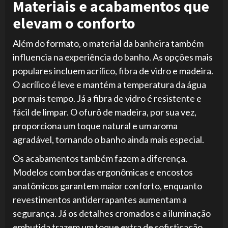
Materiais e acabamentos que
elevam o conforto
Além do formato, o material da banheira também
influencia na experiência do banho. As opções mais
populares incluem acrílico, fibra de vidro e madeira.
O acrílico é leve e mantém a temperatura da água
por mais tempo. Já a fibra de vidro é resistente e
fácil de limpar. O ofurô de madeira, por sua vez,
proporciona um toque natural e um aroma
agradável, tornando o banho ainda mais especial.
Os acabamentos também fazem a diferença.
Modelos com bordas ergonômicas e encostos
anatômicos garantem maior conforto, enquanto
revestimentos antiderrapantes aumentam a
segurança. Já os detalhes cromados e a iluminação
embutida trazem um toque extra de sofisticação.