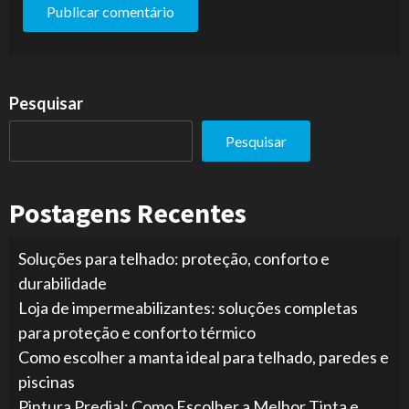
Pesquisar
Pesquisar
Postagens Recentes
Soluções para telhado: proteção, conforto e
durabilidade
Loja de impermeabilizantes: soluções completas
para proteção e conforto térmico
Como escolher a manta ideal para telhado, paredes e
piscinas
Pintura Predial: Como Escolher a Melhor Tinta e