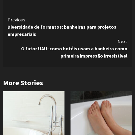
Continue
Previous
Diversidade de formatos: banheiras para projetos
Reading
empresariais
Next
O fator UAU: como hotéis usam a banheira como
primeira impressão irresistível
More Stories