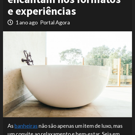
e experiências
1 ano ago
Portal Agora
As
banheiras
não são apenas um item de luxo, mas
um convite ao relaxamento e bem-estar. Seja em