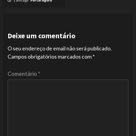
1 ano ago
Portal Agora
Deixe um comentário
O seu endereço de email não será publicado.
Campos obrigatórios marcados com
*
Comentário
*