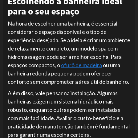
Escolhendo a banheira ideal
para o seu espaço
Na hora de escolher uma banheira, é essencial
considerar o espaço disponível e o tipo de
experiência desejada. Se a ideia é criar um ambiente
de relaxamento completo, um modelo spa com
hidromassagem pode ser a melhor escolha. Para
espaços compactos, o
ofurô de madeira
ou uma
banheira redonda pequena podem oferecer
conforto sem comprometer a área útil do banheiro.
Além disso, vale pensar na instalação. Algumas
banheiras exigem um sistema hidráulico mais
robusto, enquanto outras podem ser instaladas
com mais facilidade. Avaliar o custo-benefício e a
praticidade de manutenção também é fundamental
para garantir uma escolha certeira.