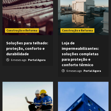
Construção e Reforma
Construção e Reforma
Soluções para telhado:
Loja de
proteção, conforto e
impermeabilizantes:
durabilidade
soluções completas
para proteção e
6 meses ago
Portal Agora
conforto térmico
6 meses ago
Portal Agora