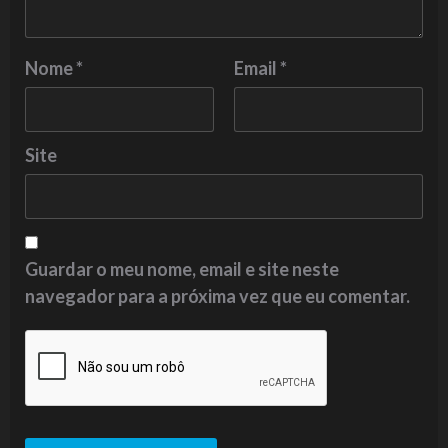
Nome
*
Email
*
Site
Guardar o meu nome, email e site neste
navegador para a próxima vez que eu comentar.