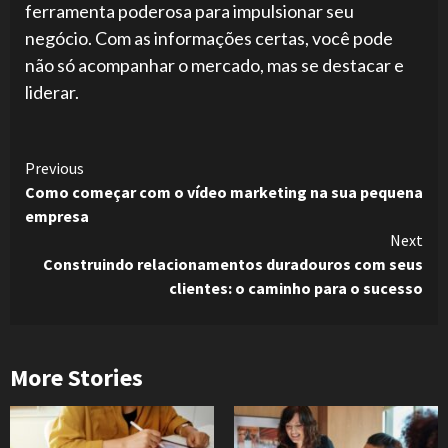
ferramenta poderosa para impulsionar seu
negócio. Com as informações certas, você pode
não só acompanhar o mercado, mas se destacar e
liderar.
Continue
Previous
Como começar com o vídeo marketing na sua pequena
Reading
empresa
Next
Construindo relacionamentos duradouros com seus
clientes: o caminho para o sucesso
More Stories