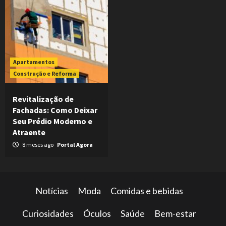
Apartamentos
Construção e Reforma
Revitalização de
Fachadas: Como Deixar
Seu Prédio Moderno e
Atraente
8 meses ago
Portal Agora
Notícias
Moda
Comidas e bebidas
Curiosidades
Óculos
Saúde
Bem-estar