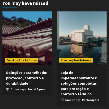
You may have missed
Construção e Reforma
Construção e Reforma
Soluções para telhado:
Loja de
proteção, conforto e
impermeabilizantes:
durabilidade
soluções completas
para proteção e
6 meses ago
Portal Agora
conforto térmico
6 meses ago
Portal Agora