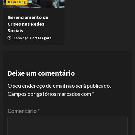
Marketing
Gerenciamento de
Crises nas Redes
Sociais
1 ano ago
Portal Agora
Deixe um comentário
O seu endereço de email não será publicado.
Campos obrigatórios marcados com
*
Comentário
*