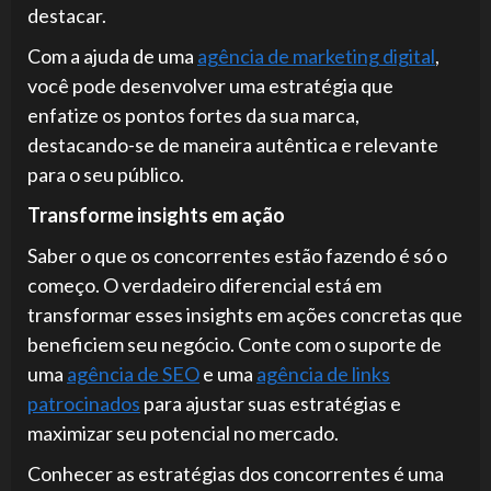
destacar.
Com a ajuda de uma
agência de marketing digital
,
você pode desenvolver uma estratégia que
enfatize os pontos fortes da sua marca,
destacando-se de maneira autêntica e relevante
para o seu público.
Transforme insights em ação
Saber o que os concorrentes estão fazendo é só o
começo. O verdadeiro diferencial está em
transformar esses insights em ações concretas que
beneficiem seu negócio. Conte com o suporte de
uma
agência de SEO
e uma
agência de links
patrocinados
para ajustar suas estratégias e
maximizar seu potencial no mercado.
Conhecer as estratégias dos concorrentes é uma