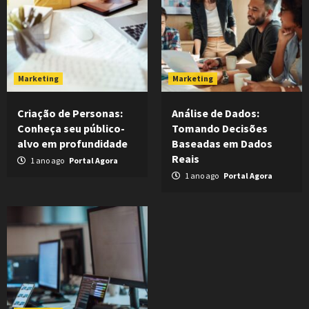
Marketing
Marketing
Criação de Personas:
Análise de Dados:
Conheça seu público-
Tomando Decisões
alvo em profundidade
Baseadas em Dados
Reais
1 ano ago
Portal Agora
1 ano ago
Portal Agora