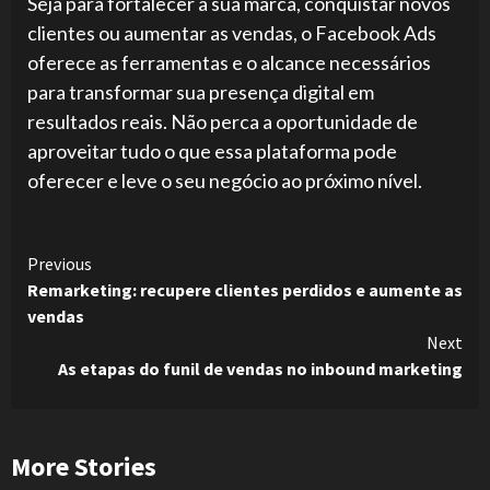
Seja para fortalecer a sua marca, conquistar novos
clientes ou aumentar as vendas, o Facebook Ads
oferece as ferramentas e o alcance necessários
para transformar sua presença digital em
resultados reais. Não perca a oportunidade de
aproveitar tudo o que essa plataforma pode
oferecer e leve o seu negócio ao próximo nível.
Continue
Previous
Remarketing: recupere clientes perdidos e aumente as
Reading
vendas
Next
As etapas do funil de vendas no inbound marketing
More Stories