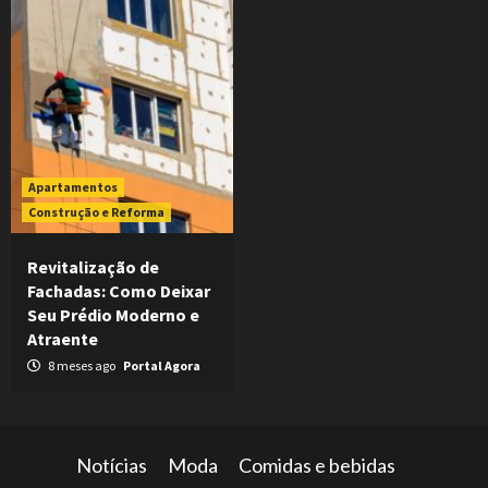
Apartamentos
Construção e Reforma
Revitalização de
Fachadas: Como Deixar
Seu Prédio Moderno e
Atraente
8 meses ago
Portal Agora
Notícias
Moda
Comidas e bebidas