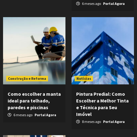
6 meses ago
Portal Agora
Construção e Reforma
Notícias
Como escolher a manta
Pintura Predial: Como
ideal para telhado,
Escolher a Melhor Tinta
paredes e piscinas
e Técnica para Seu
Imóvel
6 meses ago
Portal Agora
8 meses ago
Portal Agora