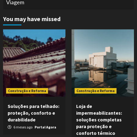
Viagem
You may have missed
Construção e Reforma
Construção e Reforma
Soluções para telhado:
Loja de
proteção, conforto e
impermeabilizantes:
durabilidade
soluções completas
para proteção e
6 meses ago
Portal Agora
conforto térmico