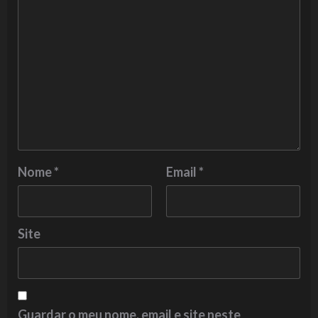
Nome
*
Email
*
Site
Guardar o meu nome, email e site neste