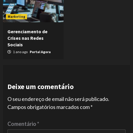
Marketing
Gerenciamento de
Crises nas Redes
Sociais
1 ano ago
Portal Agora
Deixe um comentário
O seu endereço de email não será publicado.
Campos obrigatórios marcados com
*
Comentário
*