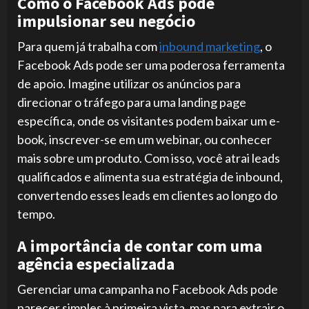
Como o Facebook Ads pode
impulsionar seu negócio
Para quem já trabalha com
inbound marketing
, o
Facebook Ads pode ser uma poderosa ferramenta
de apoio. Imagine utilizar os anúncios para
direcionar o tráfego para uma landing page
específica, onde os visitantes podem baixar um e-
book, inscrever-se em um webinar, ou conhecer
mais sobre um produto. Com isso, você atrai leads
qualificados e alimenta sua estratégia de inbound,
convertendo esses leads em clientes ao longo do
tempo.
A importância de contar com uma
agência especializada
Gerenciar uma campanha no Facebook Ads pode
parecer simples à primeira vista, mas para extrair o