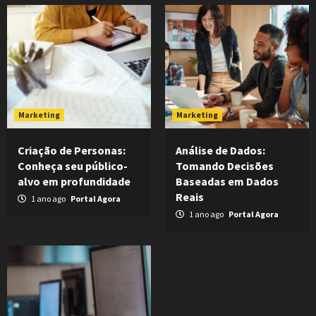
Marketing
Marketing
Criação de Personas:
Análise de Dados:
Conheça seu público-
Tomando Decisões
alvo em profundidade
Baseadas em Dados
Reais
1 ano ago
Portal Agora
1 ano ago
Portal Agora