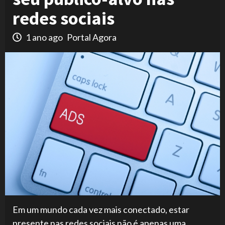
redes sociais
1 ano ago
Portal Agora
Em um mundo cada vez mais conectado, estar
presente nas redes sociais não é apenas uma