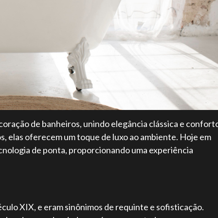
oração de banheiros, unindo elegância clássica e confort
s, elas oferecem um toque de luxo ao ambiente. Hoje em
cnologia de ponta, proporcionando uma experiência
éculo XIX, e eram sinônimos de requinte e sofisticação.