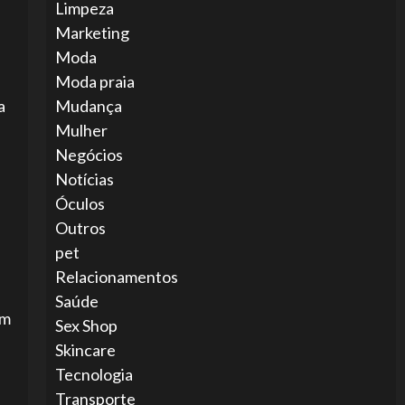
Limpeza
Marketing
Moda
Moda praia
a
Mudança
Mulher
Negócios
Notícias
Óculos
Outros
pet
Relacionamentos
Saúde
em
Sex Shop
Skincare
Tecnologia
Transporte