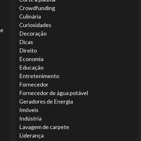
Crowdfunding
,
Culinária
Curiosidades
me
Decoração
Dicas
Direito
Economia
Educação
Entretenimento
Fornecedor
Fornecedor de água potável
Geradores de Energia
Imóveis
Indústria
Lavagem de carpete
Liderança