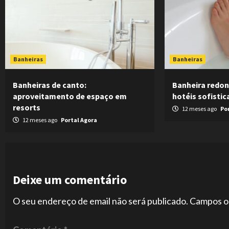
Banheiras
Banheiras
Banheiras de canto:
Banheira redon
aproveitamento de espaço em
hotéis sofisti
resorts
12 meses ago
Po
12 meses ago
Portal Agora
Deixe um comentário
O seu endereço de email não será publicado.
Campos o