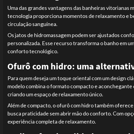
Uma das grandes vantagens das banheiras vitorianas mo
tecnologia proporciona momentos de relaxamento e bem-
circulação sanguínea.
Os jatos de hidromassagem podem ser ajustados confo
personalizada. Esse recurso transforma o banho em u
conforto tecnológico.
Ofurô com hidro: uma alternati
Para quem deseja um toque oriental com um design clá
modelo combina o formato compacto e aconchegante do 
criando um espaço de relaxamento único.
Além de compacto, o ofurô com hidro também oferece a
busca praticidade sem abrir mão do conforto. Com opç
experiência completa de relaxamento.