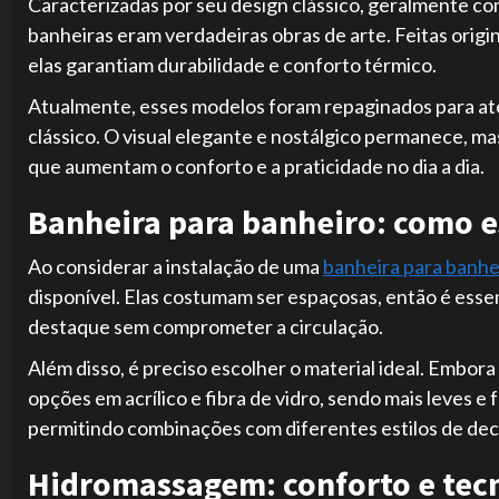
Caracterizadas por seu design clássico, geralmente c
banheiras eram verdadeiras obras de arte. Feitas ori
elas garantiam durabilidade e conforto térmico.
Atualmente, esses modelos foram repaginados para a
clássico. O visual elegante e nostálgico permanece, m
que aumentam o conforto e a praticidade no dia a dia.
Banheira para banheiro: como e
Ao considerar a instalação de uma
banheira para banhe
disponível. Elas costumam ser espaçosas, então é esse
destaque sem comprometer a circulação.
Além disso, é preciso escolher o material ideal. Embora
opções em acrílico e fibra de vidro, sendo mais leves e
permitindo combinações com diferentes estilos de de
Hidromassagem: conforto e tecn