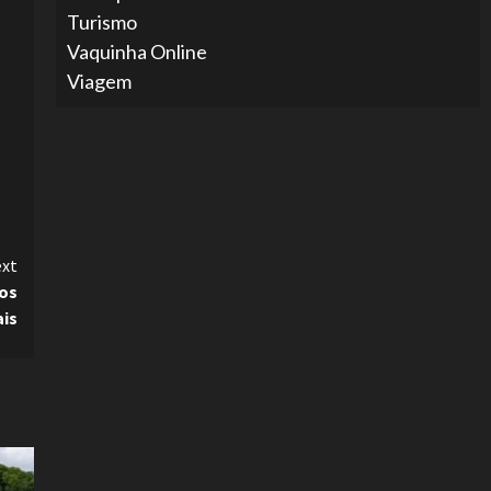
Turismo
Vaquinha Online
Viagem
xt
tos
is