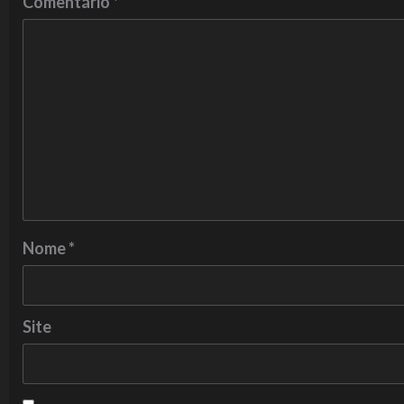
Comentário
*
Nome
*
Site