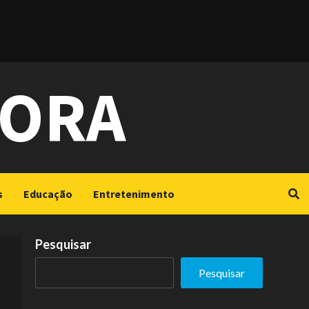
GORA
s
Educação
Entretenimento
Pesquisar
Pesquisar