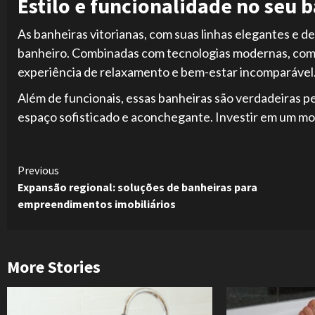
Estilo e funcionalidade no seu 
As banheiras vitorianas, com suas linhas elegantes e 
banheiro. Combinadas com tecnologias modernas, com
experiência de relaxamento e bem-estar incomparável
Além de funcionais, essas banheiras são verdadeiras
espaço sofisticado e aconchegante. Investir em um mode
Continue
Previous
Expansão regional: soluções de banheiras para
Reading
empreendimentos imobiliários
More Stories