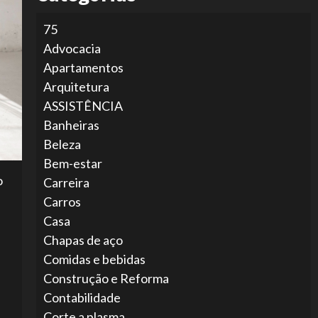
75
Advocacia
Apartamentos
Arquitetura
ASSISTÊNCIA
Banheiras
Beleza
Bem-estar
o
Carreira
Carros
Casa
Chapas de aço
Comidas e bebidas
Construção e Reforma
Contabilidade
Corte a plasma