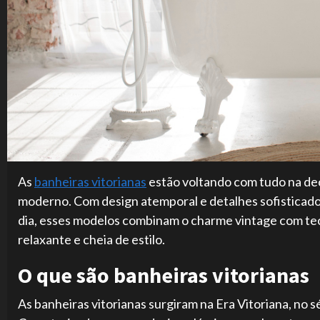
As
banheiras vitorianas
estão voltando com tudo na dec
moderno. Com design atemporal e detalhes sofisticado
dia, esses modelos combinam o charme vintage com te
relaxante e cheia de estilo.
O que são banheiras vitorianas
As banheiras vitorianas surgiram na Era Vitoriana, no s