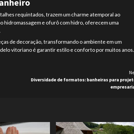
banheiro
detalhes requintados, trazem um charme atemporal ao
o hidromassagem e ofurô com hidro, oferecem uma
.
 peças de decoração, transformando o ambiente em um
lo vitoriano é garantir estilo e conforto por muitos anos.
Ne
Diversidade de formatos: banheiras para proje
empresaria