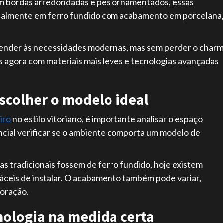
om bordas arredondadas e pés ornamentados, essas
ginalmente em ferro fundido com acabamento em porcelana
tender às necessidades modernas, mas sem perder o char
as agora com materiais mais leves e tecnologias avançadas
scolher o modelo ideal
iro
no estilo vitoriano, é importante analisar o espaço
ncial verificar se o ambiente comporta um modelo de
 as tradicionais fossem de ferro fundido, hoje existem
 fáceis de instalar. O acabamento também pode variar,
coração.
ologia na medida certa