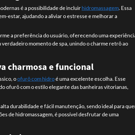
dernas é a possibilidade de incluir
hidromassagem
. Essa
estar, ajudando a aliviar o estresse e melhorar a
rme a preferência do usuário, oferecendo uma experiênci
m verdadeiro momento de spa, unindo o charme retrô ao
va charmosa e funcional
ssico, o
ofurô com hidro
é uma excelente escolha. Esse
ofurô com o estilo elegante das banheiras vitorianas,
lta durabilidade e fácil manutenção, sendo ideal para qu
ões de hidromassagem, é possível desfrutar de uma