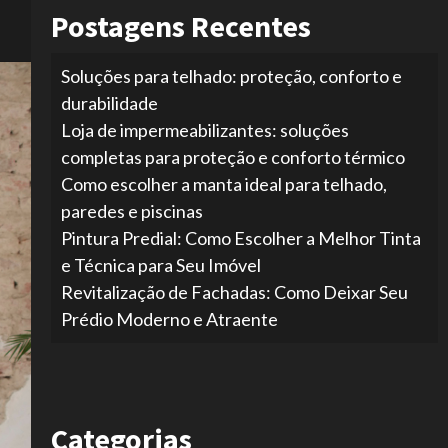
Postagens Recentes
Soluções para telhado: proteção, conforto e
durabilidade
Loja de impermeabilizantes: soluções
completas para proteção e conforto térmico
Como escolher a manta ideal para telhado,
paredes e piscinas
Pintura Predial: Como Escolher a Melhor Tinta
e Técnica para Seu Imóvel
Revitalização de Fachadas: Como Deixar Seu
Prédio Moderno e Atraente
Categorias