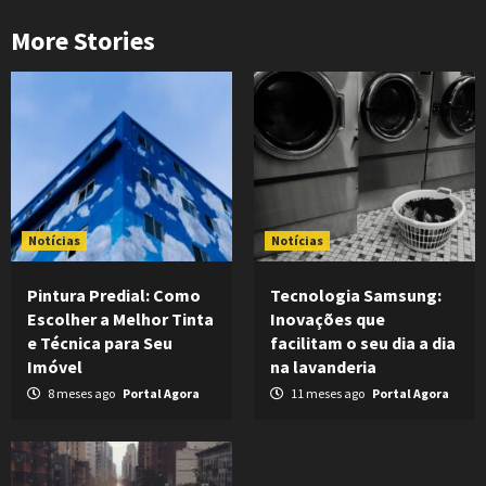
More Stories
Notícias
Notícias
Pintura Predial: Como
Tecnologia Samsung:
Escolher a Melhor Tinta
Inovações que
e Técnica para Seu
facilitam o seu dia a dia
Imóvel
na lavanderia
8 meses ago
Portal Agora
11 meses ago
Portal Agora