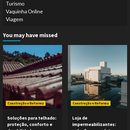
Turismo
Vaquinha Online
Viagem
You may have missed
Construção e Reforma
Construção e Reforma
Soluções para telhado:
Loja de
proteção, conforto e
impermeabilizantes: