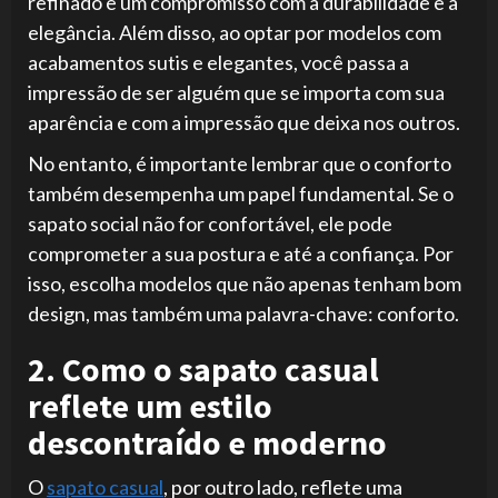
refinado e um compromisso com a durabilidade e a
elegância. Além disso, ao optar por modelos com
acabamentos sutis e elegantes, você passa a
impressão de ser alguém que se importa com sua
aparência e com a impressão que deixa nos outros.
No entanto, é importante lembrar que o conforto
também desempenha um papel fundamental. Se o
sapato social não for confortável, ele pode
comprometer a sua postura e até a confiança. Por
isso, escolha modelos que não apenas tenham bom
design, mas também uma palavra-chave: conforto.
2. Como o sapato casual
reflete um estilo
descontraído e moderno
O
sapato casual
, por outro lado, reflete uma