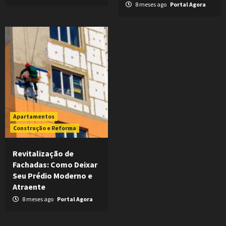
8 meses ago
Portal Agora
Apartamentos
Construção e Reforma
Revitalização de
Fachadas: Como Deixar
Seu Prédio Moderno e
Atraente
8 meses ago
Portal Agora