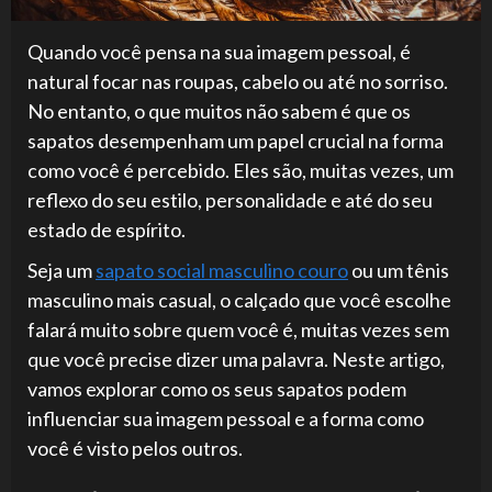
Quando você pensa na sua imagem pessoal, é
natural focar nas roupas, cabelo ou até no sorriso.
No entanto, o que muitos não sabem é que os
sapatos desempenham um papel crucial na forma
como você é percebido. Eles são, muitas vezes, um
reflexo do seu estilo, personalidade e até do seu
estado de espírito.
Seja um
sapato social masculino couro
ou um tênis
masculino mais casual, o calçado que você escolhe
falará muito sobre quem você é, muitas vezes sem
que você precise dizer uma palavra. Neste artigo,
vamos explorar como os seus sapatos podem
influenciar sua imagem pessoal e a forma como
você é visto pelos outros.