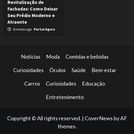
Revitalização de
Fachadas: Como Deixar
Seu Prédio Moderno e
Atraente
8 meses ago
Portal Agora
Notícias
Moda
Comidas e bebidas
Curiosidades
Óculos
Saúde
Bem-estar
Carros
Curiosidades
Educação
Entretenimento
Copyright © All rights reserved.
|
CoverNews
by AF
themes.