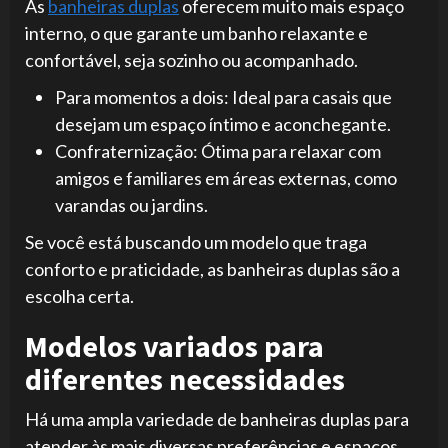
As
banheiras duplas
oferecem muito mais espaço
interno, o que garante um banho relaxante e
confortável, seja sozinho ou acompanhado.
Para momentos a dois: Ideal para casais que
desejam um espaço íntimo e aconchegante.
Confraternização: Ótima para relaxar com
amigos e familiares em áreas externas, como
varandas ou jardins.
Se você está buscando um modelo que traga
conforto e praticidade, as banheiras duplas são a
escolha certa.
Modelos variados para
diferentes necessidades
Há uma ampla variedade de banheiras duplas para
atender às mais diversas preferências e espaços.