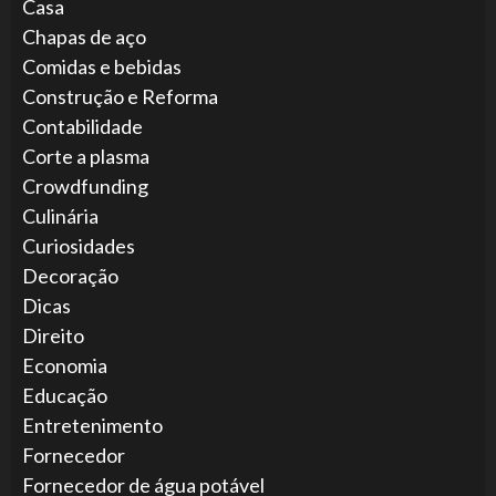
Casa
Chapas de aço
Comidas e bebidas
Construção e Reforma
Contabilidade
Corte a plasma
Crowdfunding
Culinária
Curiosidades
Decoração
Dicas
Direito
Economia
Educação
Entretenimento
Fornecedor
Fornecedor de água potável