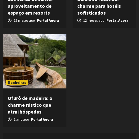
aproveitamento de
charme para hotéis
espaço em resorts
sofisticados
12 meses ago
Portal Agora
12 meses ago
Portal Agora
Banheiras
Ofurô de madeira: o
charme rústico que
atrai hóspedes
1 ano ago
Portal Agora