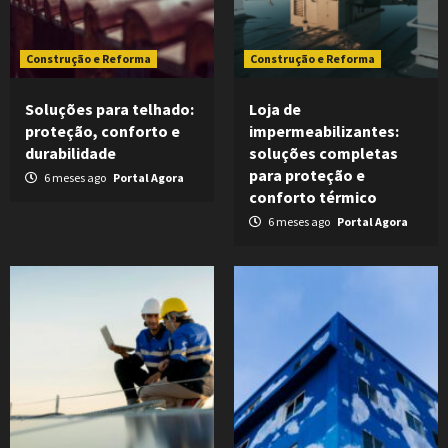
Construção e Reforma
Construção e Reforma
Soluções para telhado:
Loja de
proteção, conforto e
impermeabilizantes:
durabilidade
soluções completas
para proteção e
6 meses ago
Portal Agora
conforto térmico
6 meses ago
Portal Agora