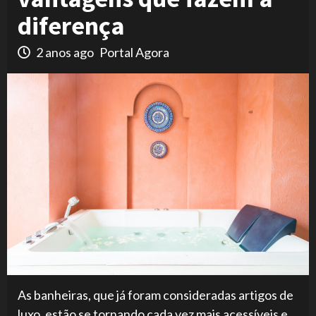
diferença
2 anos ago
Portal Agora
As banheiras, que já foram consideradas artigos de
luxo, estão se tornando cada vez mais acessíveis e