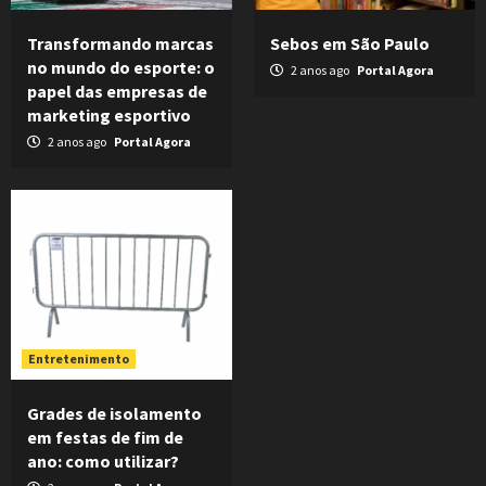
Transformando marcas
Sebos em São Paulo
no mundo do esporte: o
2 anos ago
Portal Agora
papel das empresas de
marketing esportivo
2 anos ago
Portal Agora
Entretenimento
Grades de isolamento
em festas de fim de
ano: como utilizar?