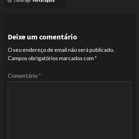
2 anos ago
Portal Agora
Deixe um comentário
O seu endereço de email não será publicado.
Campos obrigatórios marcados com
*
Comentário
*