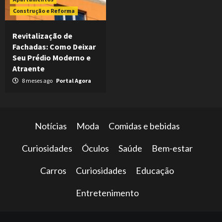
Construção e Reforma
Revitalização de
Fachadas: Como Deixar
Seu Prédio Moderno e
Atraente
8 meses ago
Portal Agora
Notícias
Moda
Comidas e bebidas
Curiosidades
Óculos
Saúde
Bem-estar
Carros
Curiosidades
Educação
Entretenimento