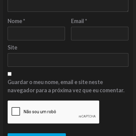
Nome
*
Email
*
Site
Guardar o meu nome, email e site neste
navegador para a próxima vez que eu comentar.