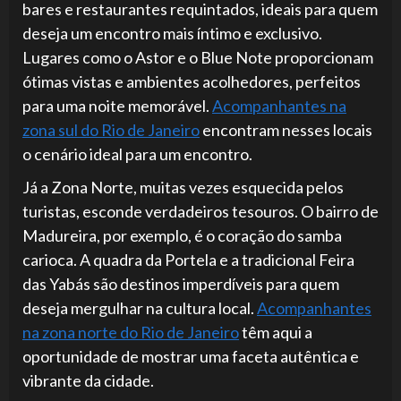
bares e restaurantes requintados, ideais para quem
deseja um encontro mais íntimo e exclusivo.
Lugares como o Astor e o Blue Note proporcionam
ótimas vistas e ambientes acolhedores, perfeitos
para uma noite memorável.
Acompanhantes na
zona sul do Rio de Janeiro
encontram nesses locais
o cenário ideal para um encontro.
Já a Zona Norte, muitas vezes esquecida pelos
turistas, esconde verdadeiros tesouros. O bairro de
Madureira, por exemplo, é o coração do samba
carioca. A quadra da Portela e a tradicional Feira
das Yabás são destinos imperdíveis para quem
deseja mergulhar na cultura local.
Acompanhantes
na zona norte do Rio de Janeiro
têm aqui a
oportunidade de mostrar uma faceta autêntica e
vibrante da cidade.