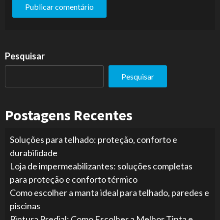
Pesquisar
Pesquisar
Postagens Recentes
Soluções para telhado: proteção, conforto e
durabilidade
Loja de impermeabilizantes: soluções completas
para proteção e conforto térmico
Como escolher a manta ideal para telhado, paredes e
piscinas
Pintura Predial: Como Escolher a Melhor Tinta e