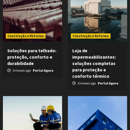
Construção e Reforma
Construção e Reforma
Soluções para telhado:
Loja de
proteção, conforto e
impermeabilizantes:
durabilidade
soluções completas
para proteção e
6 meses ago
Portal Agora
conforto térmico
6 meses ago
Portal Agora