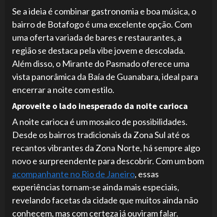
Se a ideia é combinar gastronomia e boa música, o
bairro de Botafogo é uma excelente opção. Com
uma oferta variada de bares e restaurantes, a
região se destaca pela vibe jovem e descolada.
Além disso, o Mirante do Pasmado oferece uma
vista panorâmica da Baía de Guanabara, ideal para
encerrar a noite com estilo.
Aproveite o lado inesperado da noite carioca
A noite carioca é um mosaico de possibilidades.
Desde os bairros tradicionais da Zona Sul até os
recantos vibrantes da Zona Norte, há sempre algo
novo e surpreendente para descobrir. Com um bom
acompanhante no Rio de Janeiro
, essas
experiências tornam-se ainda mais especiais,
revelando facetas da cidade que muitos ainda não
conhecem, mas com certeza já ouviram falar.