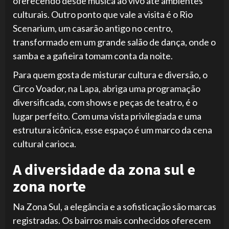
oferecendo desde música ao vivo até ambientes
culturais. Outro ponto que vale a visita é o Rio
Scenarium, um casarão antigo no centro,
transformado em um grande salão de dança, onde o
samba e a gafieira tomam conta da noite.
Para quem gosta de misturar cultura e diversão, o
Circo Voador, na Lapa, abriga uma programação
diversificada, com shows e peças de teatro, é o
lugar perfeito. Com uma vista privilegiada e uma
estrutura icônica, esse espaço é um marco da cena
cultural carioca.
A diversidade da zona sul e
zona norte
Na Zona Sul, a elegância e a sofisticação são marcas
registradas. Os bairros mais conhecidos oferecem