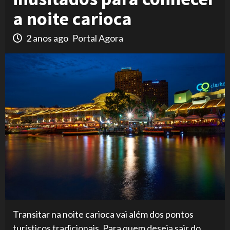
a noite carioca
2 anos ago
Portal Agora
Transitar na noite carioca vai além dos pontos
turísticos tradicionais. Para quem deseja sair do