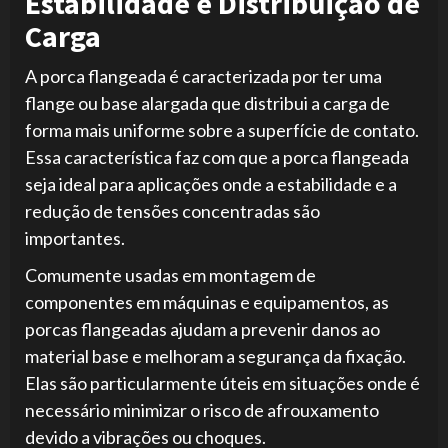
Estabilidade e Distribuição de
Carga
A porca flangeada é caracterizada por ter uma
flange ou base alargada que distribui a carga de
forma mais uniforme sobre a superfície de contato.
Essa característica faz com que a porca flangeada
seja ideal para aplicações onde a estabilidade e a
redução de tensões concentradas são
importantes.
Comumente usadas em montagem de
componentes em máquinas e equipamentos, as
porcas flangeadas ajudam a prevenir danos ao
material base e melhoram a segurança da fixação.
Elas são particularmente úteis em situações onde é
necessário minimizar o risco de afrouxamento
devido a vibrações ou choques.