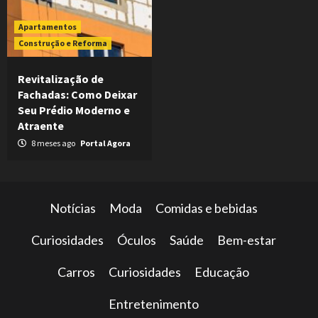
Apartamentos
Construção e Reforma
Revitalização de
Fachadas: Como Deixar
Seu Prédio Moderno e
Atraente
8 meses ago
Portal Agora
Notícias
Moda
Comidas e bebidas
Curiosidades
Óculos
Saúde
Bem-estar
Carros
Curiosidades
Educação
Entretenimento