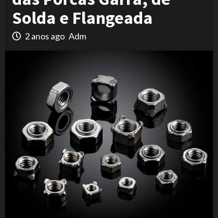
Solda e Flangeada
2 anos ago
Adm