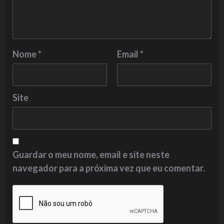
Nome
*
Email
*
Site
Guardar o meu nome, email e site neste
navegador para a próxima vez que eu comentar.