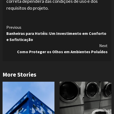
correta dependerá das condições de uso e dos
requisitos do projeto.
Continue
Previous
Banheiras para Hotéis: Um Investimento em Conforto
Reading
e Sofisticação
Next
Como Proteger os Olhos em Ambientes Poluídos
More Stories