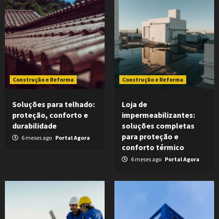
Construção e Reforma
Construção e Reforma
Soluções para telhado:
Loja de
proteção, conforto e
impermeabilizantes:
durabilidade
soluções completas
para proteção e
6 meses ago
Portal Agora
conforto térmico
6 meses ago
Portal Agora