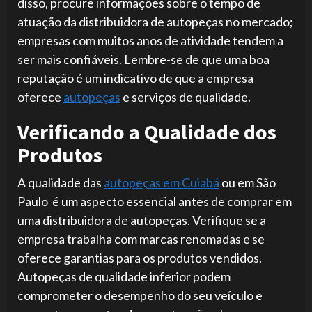
disso, procure informações sobre o tempo de
atuação da distribuidora de autopeças no mercado;
empresas com muitos anos de atividade tendem a
ser mais confiáveis. Lembre-se de que uma boa
reputação é um indicativo de que a empresa
oferece
autopeças
e serviços de qualidade.
Verificando a Qualidade dos
Produtos
A qualidade das
autopeças em Cuiabá
ou em São
Paulo é um aspecto essencial antes de comprar em
uma distribuidora de autopeças. Verifique se a
empresa trabalha com marcas renomadas e se
oferece garantias para os produtos vendidos.
Autopeças de qualidade inferior podem
comprometer o desempenho do seu veículo e