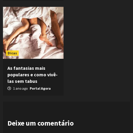
Dicas
As fantasias mais
populares e como vivê-
las sem tabus
1 ano ago
Portal Agora
Deixe um comentário