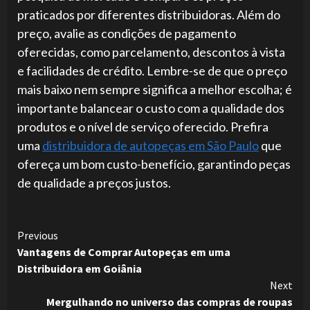
praticados por diferentes distribuidoras. Além do
preço, avalie as condições de pagamento
oferecidas, como parcelamento, descontos à vista
e facilidades de crédito. Lembre-se de que o preço
mais baixo nem sempre significa a melhor escolha; é
importante balancear o custo com a qualidade dos
produtos e o nível de serviço oferecido. Prefira
uma
distribuidora de autopeças em São Paulo
que
ofereça um bom custo-benefício, garantindo peças
de qualidade a preços justos.
Continue
Previous
Vantagens de Comprar Autopeças em uma
Reading
Distribuidora em Goiânia
Next
Mergulhando no universo das compras de roupas