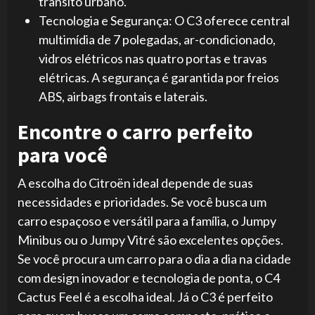
trânsito urbano.
Tecnologia e Segurança: O C3 oferece central
multimídia de 7 polegadas, ar-condicionado,
vidros elétricos nas quatro portas e travas
elétricas. A segurança é garantida por freios
ABS, airbags frontais e laterais.
Encontre o carro perfeito
para você
A escolha do Citroën ideal depende de suas
necessidades e prioridades. Se você busca um
carro espaçoso e versátil para a família, o Jumpy
Minibus ou o Jumpy Vitré são excelentes opções.
Se você procura um carro para o dia a dia na cidade
com design inovador e tecnologia de ponta, o C4
Cactus Feel é a escolha ideal. Já o C3 é perfeito