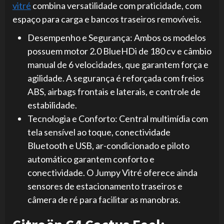
vitré
combina versatilidade com praticidade, com
espaço para carga e bancos traseiros removíveis.
Desempenho e Segurança: Ambos os modelos
possuem motor 2.0 BlueHDi de 180 cv e câmbio
manual de 6 velocidades, que garantem força e
agilidade. A segurança é reforçada com freios
ABS, airbags frontais e laterais, e controle de
estabilidade.
Tecnologia e Conforto: Central multimídia com
tela sensível ao toque, conectividade
Bluetooth e USB, ar-condicionado e piloto
automático garantem conforto e
conectividade. O Jumpy Vitré oferece ainda
sensores de estacionamento traseiros e
câmera de ré para facilitar as manobras.