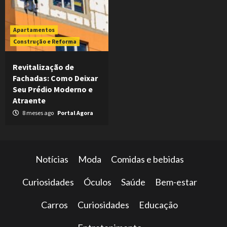
Apartamentos
Construção e Reforma
Revitalização de
Fachadas: Como Deixar
Seu Prédio Moderno e
Atraente
8 meses ago
Portal Agora
Notícias
Moda
Comidas e bebidas
Curiosidades
Óculos
Saúde
Bem-estar
Carros
Curiosidades
Educação