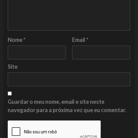
Nome
*
Email
*
Site
Guardar o meu nome, email e site neste
navegador para a próxima vez que eu comentar.