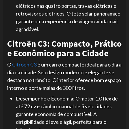
elétricos nas quatro portas, travas elétricas e
retrovisores elétricos. O teto solar panorâmico
garante uma experiência de viagem ainda mais
agradável.
Citroën C3: Compacto, Prático
e Econômico para a Cidade
O
Citroën C3
é um carro compacto ideal para o dia a
dia na cidade. Seu design moderno e elegante se
destaca no trânsito. O interior oferece bom espaço
interno e porta-malas de 300 litros.
Desempenho e Economia: O motor 1.0 flex de
até 72 cv e câmbio manual de 5 velocidades
garante economia de combustível. A
dirigibilidade é leve e ágil, perfeita para o