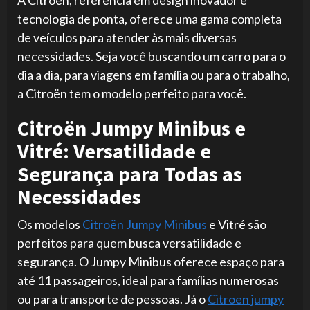
A Citroën, referência em design inovador e
tecnologia de ponta, oferece uma gama completa
de veículos para atender às mais diversas
necessidades. Seja você buscando um carro para o
dia a dia, para viagens em família ou para o trabalho,
a Citroën tem o modelo perfeito para você.
Citroën Jumpy Minibus e
Vitré: Versatilidade e
Segurança para Todas as
Necessidades
Os modelos
Citroën Jumpy Minibus
e Vitré são
perfeitos para quem busca versatilidade e
segurança. O Jumpy Minibus oferece espaço para
até 11 passageiros, ideal para famílias numerosas
ou para transporte de pessoas. Já o
Citroen jumpy