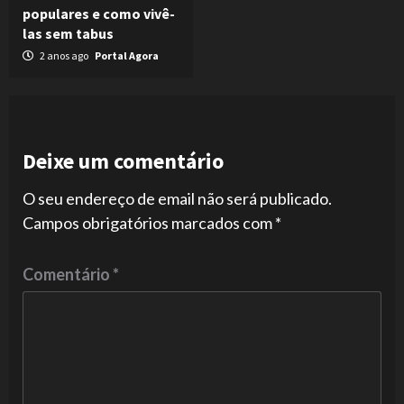
populares e como vivê-
las sem tabus
2 anos ago
Portal Agora
Deixe um comentário
O seu endereço de email não será publicado.
Campos obrigatórios marcados com
*
Comentário
*