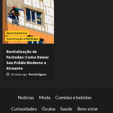
Apartamentos
Construção e Reforma
Revitalização de
Fachadas: Como Deixar
Seu Prédio Moderno e
Atraente
8 meses ago
Portal Agora
Notícias
Moda
Comidas e bebidas
Curiosidades
Óculos
Saúde
Bem-estar