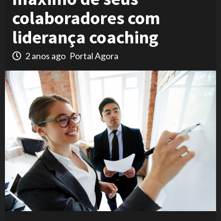
colaboradores com
liderança coaching
2 anos ago
Portal Agora