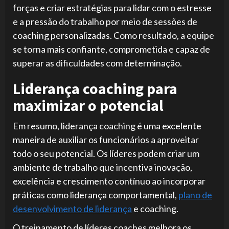
forças e criar estratégias para lidar com o estresse
e a pressão do trabalho por meio de sessões de
coaching personalizadas. Como resultado, a equipe
se torna mais confiante, comprometida e capaz de
superar as dificuldades com determinação.
Liderança coaching para
maximizar o potencial
Em resumo, liderança coaching é uma excelente
maneira de auxiliar os funcionários a aproveitar
todo o seu potencial. Os líderes podem criar um
ambiente de trabalho que incentiva inovação,
excelência e crescimento contínuo ao incorporar
práticas como liderança comportamental,
plano de
desenvolvimento de liderança
e coaching.
O treinamento de líderes coaches melhora os