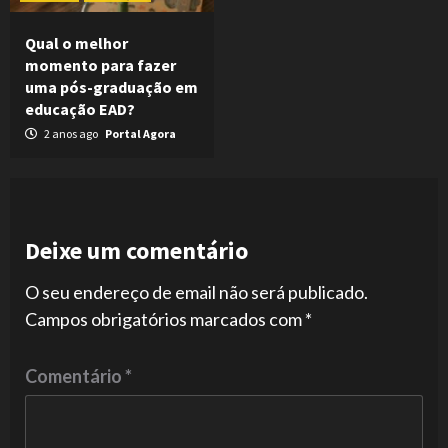
Qual o melhor
momento para fazer
uma pós-graduação em
educação EAD?
2 anos ago
Portal Agora
Deixe um comentário
O seu endereço de email não será publicado.
Campos obrigatórios marcados com
*
Comentário
*