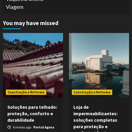
Viagem
You may have missed
Construção e Reforma
Construção e Reforma
Soluções para telhado:
Loja de
proteção, conforto e
impermeabilizantes:
durabilidade
soluções completas
para proteção e
6 meses ago
Portal Agora