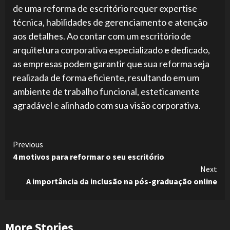
de uma reforma de escritório requer expertise
técnica, habilidades de gerenciamento e atenção
aos detalhes. Ao contar com um escritório de
arquitetura corporativa especializado e dedicado,
as empresas podem garantir que sua reforma seja
realizada de forma eficiente, resultando em um
ambiente de trabalho funcional, esteticamente
agradável e alinhado com sua visão corporativa.
Continue
Previous
4 motivos para reformar o seu escritório
Reading
Next
A importância da inclusão na pós-graduação online
More Stories