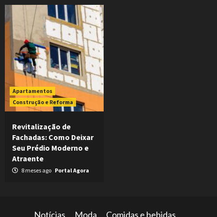
Apartamentos
Construção e Reforma
Revitalização de
Fachadas: Como Deixar
Seu Prédio Moderno e
Atraente
8 meses ago
Portal Agora
Notícias
Moda
Comidas e bebidas