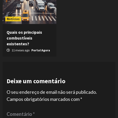
Notícias
Quais os principais
combustíveis
existentes?
11 meses ago
Portal Agora
Deixe um comentário
O seu endereço de email não será publicado.
Campos obrigatórios marcados com
*
Comentário
*