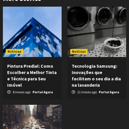
Notícias
Notícias
Pintura Predial: Como
Tecnologia Samsung:
Escolher a Melhor Tinta
Inovações que
e Técnica para Seu
facilitam o seu dia a dia
Imóvel
na lavanderia
8 meses ago
Portal Agora
11 meses ago
Portal Agora