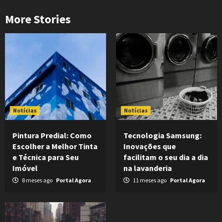
More Stories
Notícias
Notícias
Pintura Predial: Como
Tecnologia Samsung:
Escolher a Melhor Tinta
Inovações que
e Técnica para Seu
facilitam o seu dia a dia
Imóvel
na lavanderia
8 meses ago
Portal Agora
11 meses ago
Portal Agora