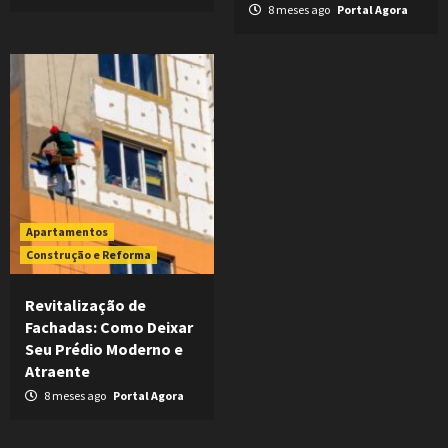
8 meses ago
Portal Agora
Apartamentos
Construção e Reforma
Revitalização de
Fachadas: Como Deixar
Seu Prédio Moderno e
Atraente
8 meses ago
Portal Agora