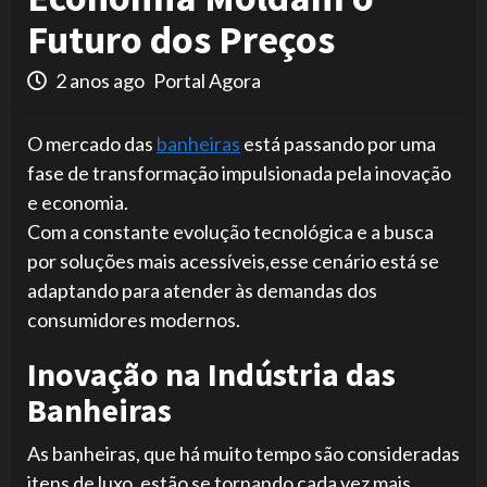
Futuro dos Preços
2 anos ago
Portal Agora
O mercado das
banheiras
está passando por uma
fase de transformação impulsionada pela inovação
e economia.
Com a constante evolução tecnológica e a busca
por soluções mais acessíveis,esse cenário está se
adaptando para atender às demandas dos
consumidores modernos.
Inovação na Indústria das
Banheiras
As banheiras, que há muito tempo são consideradas
itens de luxo, estão se tornando cada vez mais