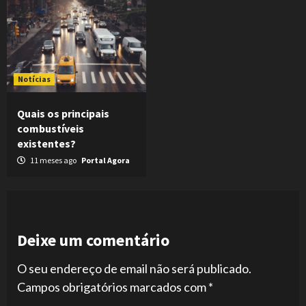
Notícias
Quais os principais
combustíveis
existentes?
11 meses ago
Portal Agora
Deixe um comentário
O seu endereço de email não será publicado.
Campos obrigatórios marcados com
*