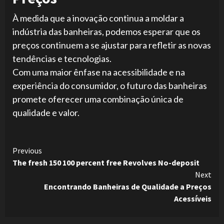
À medida que a inovação continua a moldar a
indústria das banheiras, podemos esperar que os
preços continuem a se ajustar para refletir as novas
tendências e tecnologias.
Com uma maior ênfase na acessibilidade e na
experiência do consumidor, o futuro das banheiras
promete oferecer uma combinação única de
qualidade e valor.
Continue
Previous
The fresh 150 100 percent free Revolves No-deposit
Reading
Next
Encontrando Banheiras de Qualidade a Preços
Acessíveis