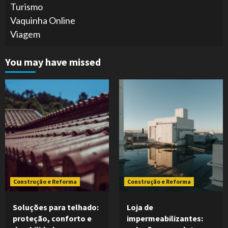
Turismo
Vaquinha Online
Viagem
You may have missed
Construção e Reforma
Construção e Reforma
Soluções para telhado:
Loja de
proteção, conforto e
impermeabilizantes: