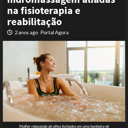
na fisioterapia e
reabilitação
2 anos ago
Portal Agora
Mulher relaxando de olhos fechados em uma banheira de