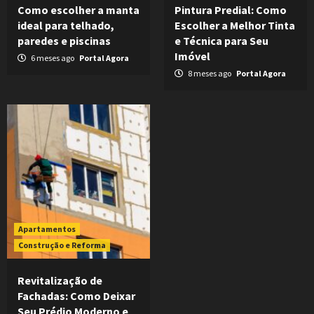
Como escolher a manta
Pintura Predial: Como
ideal para telhado,
Escolher a Melhor Tinta
paredes e piscinas
e Técnica para Seu
Imóvel
6 meses ago
Portal Agora
8 meses ago
Portal Agora
Apartamentos
Construção e Reforma
Revitalização de
Fachadas: Como Deixar
Seu Prédio Moderno e