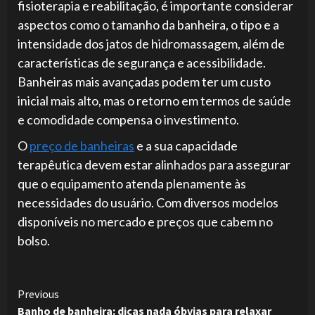
fisioterapia e reabilitação, é importante considerar
aspectos como o tamanho da banheira, o tipo e a
intensidade dos jatos de hidromassagem, além de
características de segurança e acessibilidade.
Banheiras mais avançadas podem ter um custo
inicial mais alto, mas o retorno em termos de saúde
e comodidade compensa o investimento.
O
preço de banheiras
e a sua capacidade
terapêutica devem estar alinhados para assegurar
que o equipamento atenda plenamente às
necessidades do usuário. Com diversos modelos
disponíveis no mercado e preços que cabem no
bolso.
Continue
Previous
Banho de banheira: dicas nada óbvias para relaxar