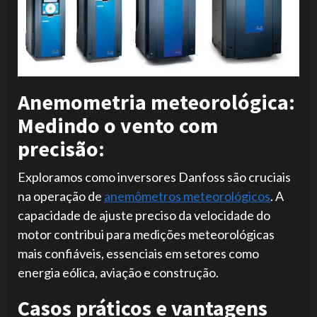
Anemometria meteorológica:
Medindo o vento com
precisão:
Exploramos como inversores Danfoss são cruciais
na operação de
anemômetros meteorológicos
. A
capacidade de ajuste preciso da velocidade do
motor contribui para medições meteorológicas
mais confiáveis, essenciais em setores como
energia eólica, aviação e construção.
Casos práticos e vantagens