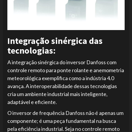
Integração sinérgica das
tecnologias:
A integração sinérgica do inversor Danfoss com
controle remoto para ponte rolante e anemometria
meteorológica exemplifica como a indústria 4.0
avança. A interoperabilidade dessas tecnologias
cria um ambiente industrial mais inteligente,
adaptável e eficiente.
O inversor de frequência Danfoss não é apenas um
componente; é uma peça fundamental na busca
pela eficiência industrial. Seja no controle remoto