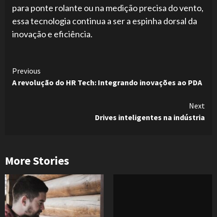
para ponte rolante ou na medição precisa do vento,
essa tecnologia continua a ser a espinha dorsal da
inovação e eficiência.
Continue
Previous
A revolução do HR Tech: Integrando inovações ao PDA
Reading
Next
Drives inteligentes na indústria
More Stories