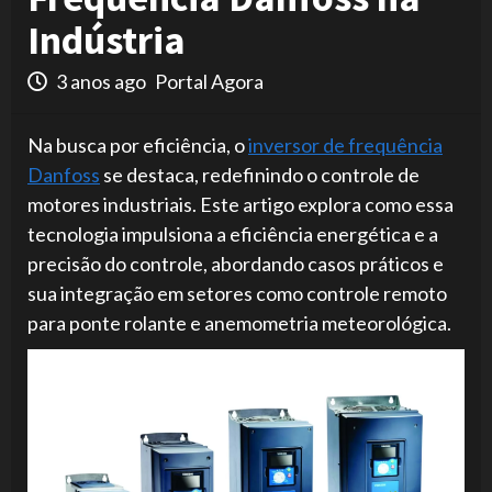
Indústria
3 anos ago
Portal Agora
Na busca por eficiência, o
inversor de frequência
Danfoss
se destaca, redefinindo o controle de
motores industriais. Este artigo explora como essa
tecnologia impulsiona a eficiência energética e a
precisão do controle, abordando casos práticos e
sua integração em setores como controle remoto
para ponte rolante e anemometria meteorológica.