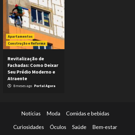
Apartamentos
Construção e Reforma
Revitalização de
Fachadas: Como Deixar
Seu Prédio Moderno e
Atraente
8 meses ago
Portal Agora
Notícias
Moda
Comidas e bebidas
Curiosidades
Óculos
Saúde
Bem-estar