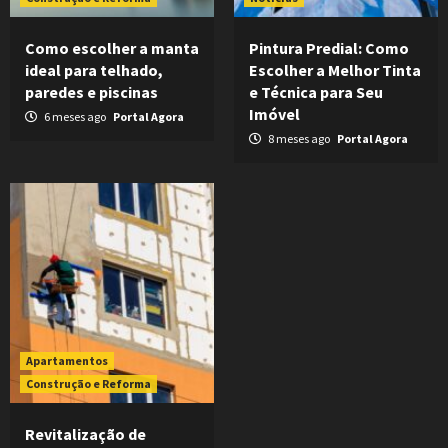
Como escolher a manta
Pintura Predial: Como
ideal para telhado,
Escolher a Melhor Tinta
paredes e piscinas
e Técnica para Seu
Imóvel
6 meses ago
Portal Agora
8 meses ago
Portal Agora
Apartamentos
Construção e Reforma
Revitalização de