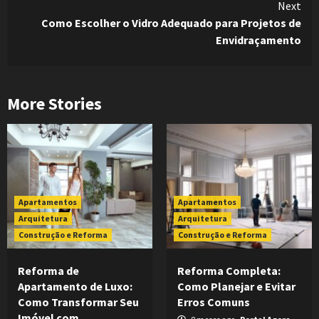
Next
Como Escolher o Vidro Adequado para Projetos de
Envidraçamento
More Stories
Apartamentos
Apartamentos
Arquitetura
Arquitetura
Construção e Reforma
Construção e Reforma
Reforma de
Reforma Completa:
Apartamento de Luxo:
Como Planejar e Evitar
Como Transformar Seu
Erros Comuns
Imóvel com