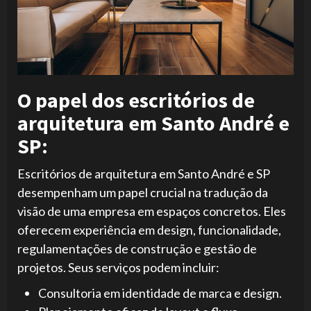
O papel dos escritórios de
arquitetura em Santo André e
SP:
Escritórios de arquitetura em Santo André e SP
desempenham um papel crucial na tradução da
visão de uma empresa em espaços concretos. Eles
oferecem experiência em design, funcionalidade,
regulamentações de construção e gestão de
projetos. Seus serviços podem incluir:
Consultoria em identidade de marca e design.