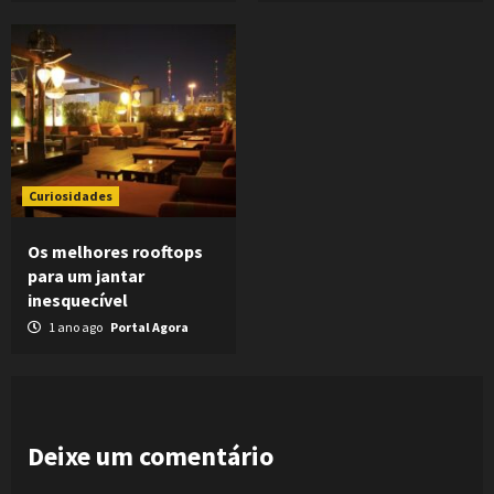
Curiosidades
Os melhores rooftops
para um jantar
inesquecível
1 ano ago
Portal Agora
Deixe um comentário