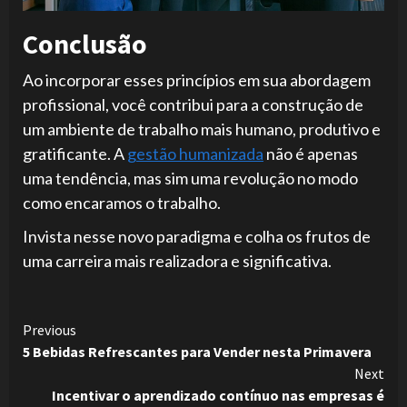
Conclusão
Ao incorporar esses princípios em sua abordagem
profissional, você contribui para a construção de
um ambiente de trabalho mais humano, produtivo e
gratificante. A
gestão humanizada
não é apenas
uma tendência, mas sim uma revolução no modo
como encaramos o trabalho.
Invista nesse novo paradigma e colha os frutos de
uma carreira mais realizadora e significativa.
Continue
Previous
5 Bebidas Refrescantes para Vender nesta Primavera
Reading
Next
Incentivar o aprendizado contínuo nas empresas é