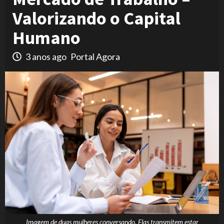
Valorizando o Capital
Humano
3 anos ago
Portal Agora
Imagem de duas mulheres conversando. Elas transmitem estar