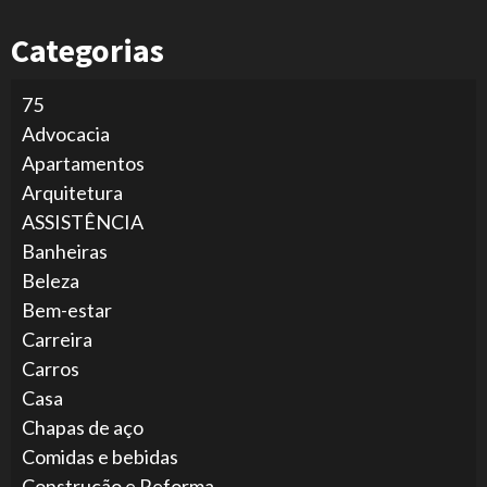
Categorias
75
Advocacia
Apartamentos
Arquitetura
ASSISTÊNCIA
Banheiras
Beleza
Bem-estar
Carreira
Carros
Casa
Chapas de aço
Comidas e bebidas
Construção e Reforma